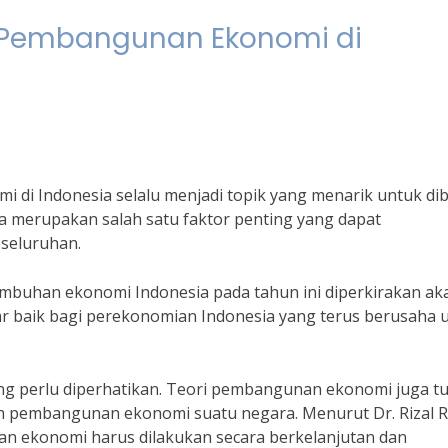
i Pembangunan Ekonomi di
 di Indonesia selalu menjadi topik yang menarik untuk di
a merupakan salah satu faktor penting yang dapat
seluruhan.
umbuhan ekonomi Indonesia pada tahun ini diperkirakan ak
bar baik bagi perekonomian Indonesia yang terus berusaha 
g perlu diperhatikan. Teori pembangunan ekonomi juga tu
h pembangunan ekonomi suatu negara. Menurut Dr. Rizal R
n ekonomi harus dilakukan secara berkelanjutan dan