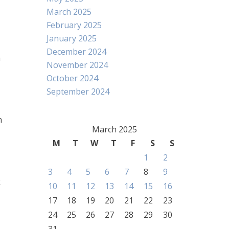
March 2025
February 2025
January 2025
December 2024
n
November 2024
October 2024
September 2024
n
March 2025
M
T
W
T
F
S
S
1
2
3
4
5
6
7
8
9
k
10
11
12
13
14
15
16
17
18
19
20
21
22
23
24
25
26
27
28
29
30