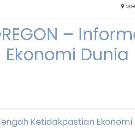
Cape
REGON – Informa
Ekonomi Dunia
i Tengah Ketidakpastian Ekonomi