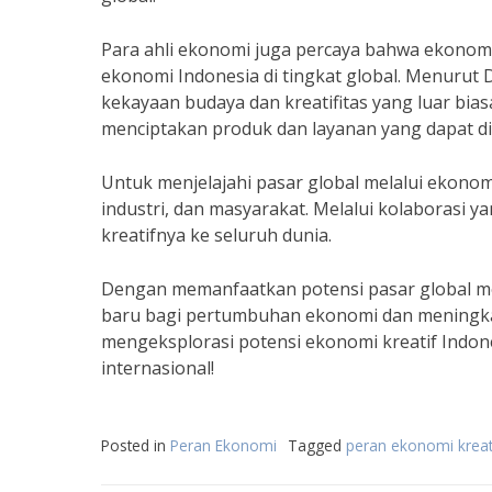
Para ahli ekonomi juga percaya bahwa ekonomi
ekonomi Indonesia di tingkat global. Menurut D
kekayaan budaya dan kreatifitas yang luar bi
menciptakan produk dan layanan yang dapat dit
Untuk menjelajahi pasar global melalui ekonom
industri, dan masyarakat. Melalui kolaborasi
kreatifnya ke seluruh dunia.
Dengan memanfaatkan potensi pasar global mel
baru bagi pertumbuhan ekonomi dan meningkat
mengeksplorasi potensi ekonomi kreatif Indon
internasional!
Posted in
Peran Ekonomi
Tagged
peran ekonomi kreat