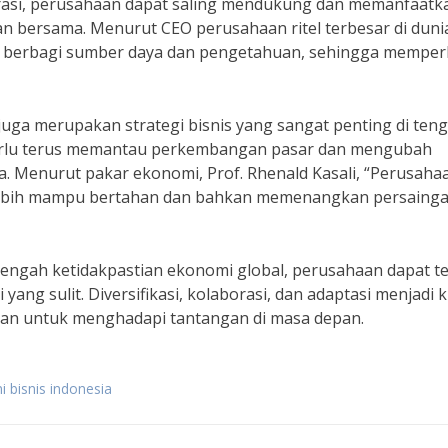
borasi, perusahaan dapat saling mendukung dan memanfaatk
 bersama. Menurut CEO perusahaan ritel terbesar di dunia,
k berbagi sumber daya dan pengetahuan, sehingga memper
juga merupakan strategi bisnis yang sangat penting di ten
perlu terus memantau perkembangan pasar dan mengubah
a. Menurut pakar ekonomi, Prof. Rhenald Kasali, “Perusaha
lebih mampu bertahan dan bahkan memenangkan persainga
tengah ketidakpastian ekonomi global, perusahaan dapat t
ang sulit. Diversifikasi, kolaborasi, dan adaptasi menjadi k
haan untuk menghadapi tantangan di masa depan.
i bisnis indonesia