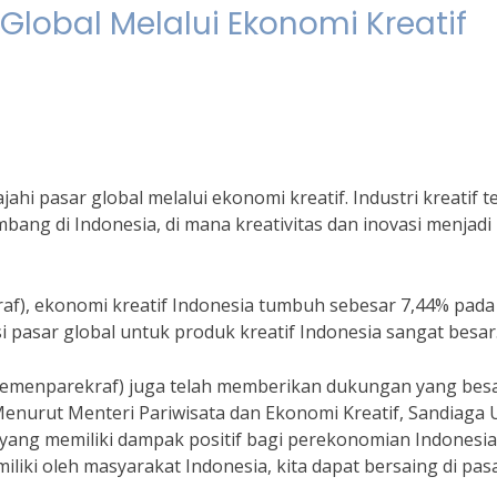
Global Melalui Ekonomi Kreatif
ahi pasar global melalui ekonomi kreatif. Industri kreatif t
ang di Indonesia, di mana kreativitas dan inovasi menjadi
raf), ekonomi kreatif Indonesia tumbuh sebesar 7,44% pada
 pasar global untuk produk kreatif Indonesia sangat besar
(Kemenparekraf) juga telah memberikan dukungan yang bes
enurut Menteri Pariwisata dan Ekonomi Kreatif, Sandiaga 
 yang memiliki dampak positif bagi perekonomian Indonesia
liki oleh masyarakat Indonesia, kita dapat bersaing di pas