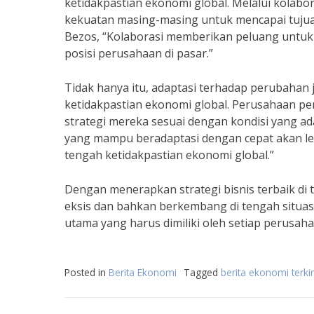
ketidakpastian ekonomi global. Melalui kola
kekuatan masing-masing untuk mencapai tujuan
Bezos, “Kolaborasi memberikan peluang untu
posisi perusahaan di pasar.”
Tidak hanya itu, adaptasi terhadap perubahan 
ketidakpastian ekonomi global. Perusahaan 
strategi mereka sesuai dengan kondisi yang ad
yang mampu beradaptasi dengan cepat akan 
tengah ketidakpastian ekonomi global.”
Dengan menerapkan strategi bisnis terbaik di 
eksis dan bahkan berkembang di tengah situasi y
utama yang harus dimiliki oleh setiap perusa
Posted in
Berita Ekonomi
Tagged
berita ekonomi terkin