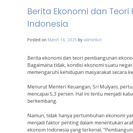
Berita Ekonomi dan Teor
Indonesia
Posted on
March 16, 2025
by
adminbol
Berita ekonomi dan teori pembangunan ekonomi
Bagaimana tidak, kondisi ekonomi suatu negar
memengaruhi kehidupan masyarakat secara ke
Menurut Menteri Keuangan, Sri Mulyani, pert
mencapai 5,3 persen. Hal ini tentu menjadi ka
berkembang.
Namun, tidak hanya pertumbuhan ekonomi yan
menjadi faktor penting dalam menentukan ara
ekonom Indonesia yang terkenal, “Pembanguna