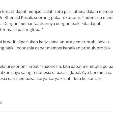
 kreatif dapat menjadi salah satu pilar utama dalam memp
r. Rhenald Kasali, seorang pakar ekonomi, “Indonesia memil
asa. Dengan memanfaatkannya dengan baik, kita dapat
erima di pasar global.”
i kreatif, diperlukan kerjasama antara pemerintah, pelaku
 yang baik, Indonesia dapat memperkenalkan produk-produk
alui ekonomi kreatif Indonesia, kita dapat membuka pelu
kan daya saing Indonesia di pasar global. Ayo bersama-s
esia dan membawa karya-karya kreatif kita ke kancah
if