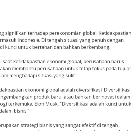
signifikan terhadap perekonomian global. Ketidakpastia
ermasuk Indonesia. Di tengah situasi yang penuh dengan
njadi kunci untuk bertahan dan bahkan berkembang.
“Di saat ketidakpastian ekonomi global, perusahaan harus
 ini akan membantu perusahaan untuk tetap fokus pada tujua
m menghadapi situasi yang sulit.”
idakpastian ekonomi global adalah diversifikasi. Diversifikasi
engembangkan produk baru, atau bahkan berinovasi dalam
gi terkemuka, Elon Musk, “Diversifikasi adalah kunci untu
alam bisnis.”
erupakan strategi bisnis yang sangat efektif di tengah