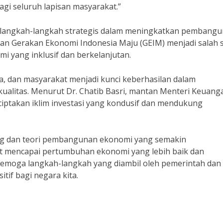
gi seluruh lapisan masyarakat.”
l langkah-langkah strategis dalam meningkatkan pembang
an Gerakan Ekonomi Indonesia Maju (GEIM) menjadi salah 
yang inklusif dan berkelanjutan.
ta, dan masyarakat menjadi kunci keberhasilan dalam
litas. Menurut Dr. Chatib Basri, mantan Menteri Keuang
ciptakan iklim investasi yang kondusif dan mendukung
ng dan teori pembangunan ekonomi yang semakin
at mencapai pertumbuhan ekonomi yang lebih baik dan
Semoga langkah-langkah yang diambil oleh pemerintah dan
if bagi negara kita.