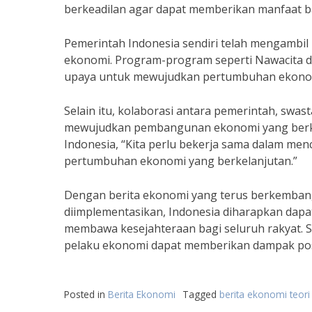
berkeadilan agar dapat memberikan manfaat ba
Pemerintah Indonesia sendiri telah mengambi
ekonomi. Program-program seperti Nawacita d
upaya untuk mewujudkan pertumbuhan ekonomi 
Selain itu, kolaborasi antara pemerintah, swas
mewujudkan pembangunan ekonomi yang berkua
Indonesia, “Kita perlu bekerja sama dalam men
pertumbuhan ekonomi yang berkelanjutan.”
Dengan berita ekonomi yang terus berkemba
diimplementasikan, Indonesia diharapkan dap
membawa kesejahteraan bagi seluruh rakyat. 
pelaku ekonomi dapat memberikan dampak posit
Posted in
Berita Ekonomi
Tagged
berita ekonomi teori