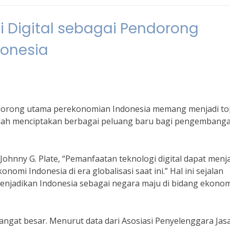
i Digital sebagai Pendorong
onesia
ndorong utama perekonomian Indonesia memang menjadi to
 telah menciptakan berbagai peluang baru bagi pengembang
ohnny G. Plate, “Pemanfaatan teknologi digital dapat menj
mi Indonesia di era globalisasi saat ini.” Hal ini sejalan
menjadikan Indonesia sebagai negara maju di bidang ekono
angat besar. Menurut data dari Asosiasi Penyelenggara Jas