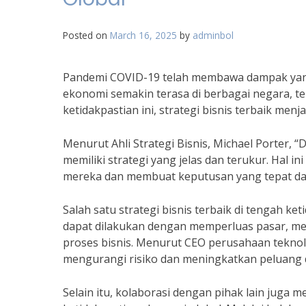
Posted on
March 16, 2025
by
adminbol
Pandemi COVID-19 telah membawa dampak yang 
ekonomi semakin terasa di berbagai negara, t
ketidakpastian ini, strategi bisnis terbaik me
Menurut Ahli Strategi Bisnis, Michael Porter, 
memiliki strategi yang jelas dan terukur. Hal
mereka dan membuat keputusan yang tepat dala
Salah satu strategi bisnis terbaik di tengah ket
dapat dilakukan dengan memperluas pasar, m
proses bisnis. Menurut CEO perusahaan teknolo
mengurangi risiko dan meningkatkan peluang d
Selain itu, kolaborasi dengan pihak lain juga m