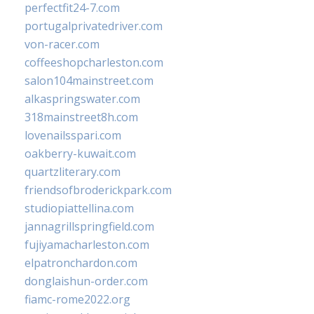
perfectfit24-7.com
portugalprivatedriver.com
von-racer.com
coffeeshopcharleston.com
salon104mainstreet.com
alkaspringswater.com
318mainstreet8h.com
lovenailsspari.com
oakberry-kuwait.com
quartzliterary.com
friendsofbroderickpark.com
studiopiattellina.com
jannagrillspringfield.com
fujiyamacharleston.com
elpatronchardon.com
donglaishun-order.com
fiamc-rome2022.org