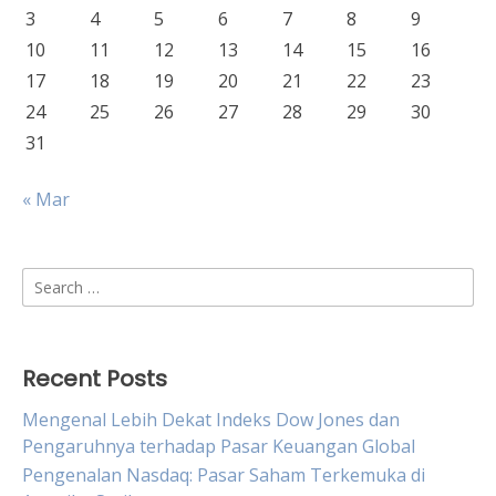
3
4
5
6
7
8
9
10
11
12
13
14
15
16
17
18
19
20
21
22
23
24
25
26
27
28
29
30
31
« Mar
Search
for:
Recent Posts
Mengenal Lebih Dekat Indeks Dow Jones dan
Pengaruhnya terhadap Pasar Keuangan Global
Pengenalan Nasdaq: Pasar Saham Terkemuka di