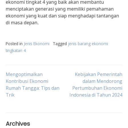
ekonomi tingkat 4 yang baik akan membantu
menciptakan generasi yang memiliki pemahaman
ekonomi yang kuat dan siap menghadapi tantangan
di masa depan.
Posted in
Jenis Ekonomi
Tagged
jenis barang ekonomi
tingkatan 4
Post
Mengoptimalkan
Kebijakan Pemerintah
Kontribusi Ekonomi
dalam Mendorong
Rumah Tangga: Tips dan
Pertumbuhan Ekonomi
navigation
Trik
Indonesia di Tahun 2024
Archives