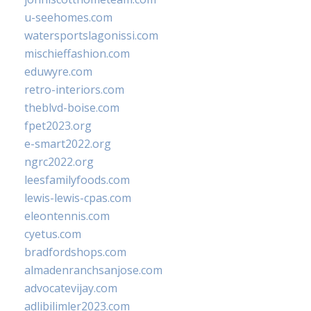
u-seehomes.com
watersportslagonissi.com
mischieffashion.com
eduwyre.com
retro-interiors.com
theblvd-boise.com
fpet2023.org
e-smart2022.org
ngrc2022.org
leesfamilyfoods.com
lewis-lewis-cpas.com
eleontennis.com
cyetus.com
bradfordshops.com
almadenranchsanjose.com
advocatevijay.com
adlibilimler2023.com