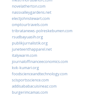
novelatherton.com
nassvalleygardens.net
electjohnstewart.com
omptourtravels.com
tribratanews-polreskebumen.com
rsudbayuasih.org
publikjurnalistik.org
juneteenthapparel.net
italywarm.com
journaloffinanceeconomics.com
kvk-kumari.org
foodscienceandtechnology.com
scisportsscience.com
addisababacuisineaz.com
burgerimcamas.com