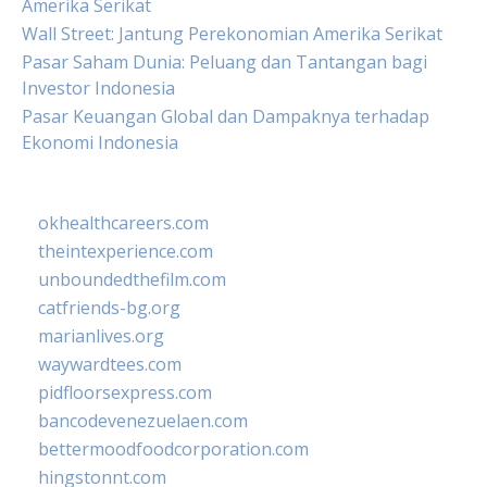
Amerika Serikat
Wall Street: Jantung Perekonomian Amerika Serikat
Pasar Saham Dunia: Peluang dan Tantangan bagi
Investor Indonesia
Pasar Keuangan Global dan Dampaknya terhadap
Ekonomi Indonesia
okhealthcareers.com
theintexperience.com
unboundedthefilm.com
catfriends-bg.org
marianlives.org
waywardtees.com
pidfloorsexpress.com
bancodevenezuelaen.com
bettermoodfoodcorporation.com
hingstonnt.com