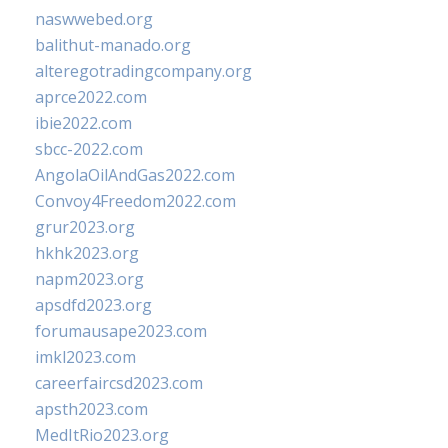
naswwebed.org
balithut-manado.org
alteregotradingcompany.org
aprce2022.com
ibie2022.com
sbcc-2022.com
AngolaOilAndGas2022.com
Convoy4Freedom2022.com
grur2023.org
hkhk2023.org
napm2023.org
apsdfd2023.org
forumausape2023.com
imkl2023.com
careerfaircsd2023.com
apsth2023.com
MedItRio2023.org