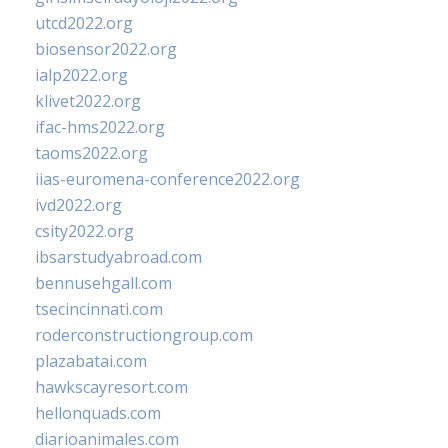
utcd2022.org
biosensor2022.org
ialp2022.org
klivet2022.org
ifac-hms2022.org
taoms2022.org
iias-euromena-conference2022.org
ivd2022.org
csity2022.org
ibsarstudyabroad.com
bennusehgall.com
tsecincinnati.com
roderconstructiongroup.com
plazabatai.com
hawkscayresort.com
hellonquads.com
diarioanimales.com