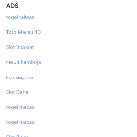
ADS
togel taiwan
Toto Macau 4D
Slot Indosat
result kamboja
togel singapore
Slot Dana
togel macau
togel macau
Slot Pulsa