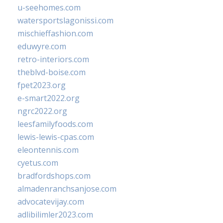
u-seehomes.com
watersportslagonissi.com
mischieffashion.com
eduwyre.com
retro-interiors.com
theblvd-boise.com
fpet2023.org
e-smart2022.org
ngrc2022.org
leesfamilyfoods.com
lewis-lewis-cpas.com
eleontennis.com
cyetus.com
bradfordshops.com
almadenranchsanjose.com
advocatevijay.com
adlibilimler2023.com