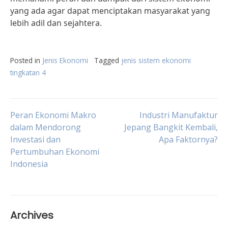
yang ada agar dapat menciptakan masyarakat yang
lebih adil dan sejahtera.
Posted in
Jenis Ekonomi
Tagged
jenis sistem ekonomi
tingkatan 4
Post
Peran Ekonomi Makro
Industri Manufaktur
dalam Mendorong
Jepang Bangkit Kembali,
Investasi dan
Apa Faktornya?
navigation
Pertumbuhan Ekonomi
Indonesia
Archives