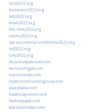
utcd2022.org
biosensor2022.org
ialp2022.org
klivet2022.org
ifac-hms2022.org
taoms2022.org
iias-euromena-conference2022.org
ivd2022.org
csity2022.org
ibsarstudyabroad.com
bennusehgall.com
tsecincinnati.com
roderconstructiongroup.com
plazabatai.com
hawkscayresort.com
hellonquads.com
diarioanimales.com