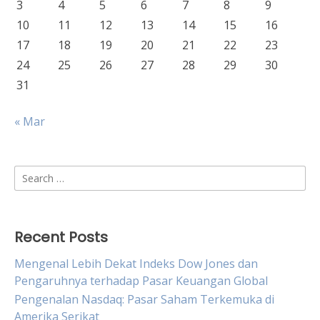
3
4
5
6
7
8
9
10
11
12
13
14
15
16
17
18
19
20
21
22
23
24
25
26
27
28
29
30
31
« Mar
Search
for:
Recent Posts
Mengenal Lebih Dekat Indeks Dow Jones dan
Pengaruhnya terhadap Pasar Keuangan Global
Pengenalan Nasdaq: Pasar Saham Terkemuka di
Amerika Serikat