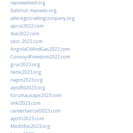
naswwebed.org
balithut-manado.org
alteregotradingcompany.org
aprce2022.com
ibie2022.com
sbcc-2022.com
AngolaOilAndGas2022.com
Convoy4Freedom2022.com
grur2023.org
hkhk2023.org
napm2023.org
apsdfd2023.org
forumausape2023.com
imkl2023.com
careerfaircsd2023.com
apsth2023.com
MedItRio2023.org