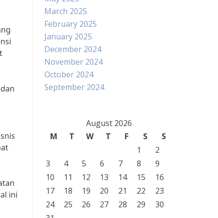
March 2025
February 2025
ang
January 2025
nsi
December 2024
t
November 2024
October 2024
September 2024
 dan
August 2026
snis
M
T
W
T
F
S
S
pat
1
2
3
4
5
6
7
8
9
10
11
12
13
14
15
16
atan
17
18
19
20
21
22
23
l ini
24
25
26
27
28
29
30