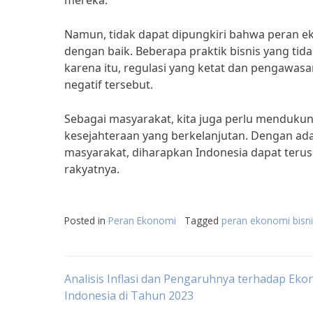
mereka.
Namun, tidak dapat dipungkiri bahwa peran eko
dengan baik. Beberapa praktik bisnis yang tid
karena itu, regulasi yang ketat dan pengawas
negatif tersebut.
Sebagai masyarakat, kita juga perlu mendukun
kesejahteraan yang berkelanjutan. Dengan ada
masyarakat, diharapkan Indonesia dapat teru
rakyatnya.
Posted in
Peran Ekonomi
Tagged
peran ekonomi bisn
Post
Analisis Inflasi dan Pengaruhnya terhadap Eko
Indonesia di Tahun 2023