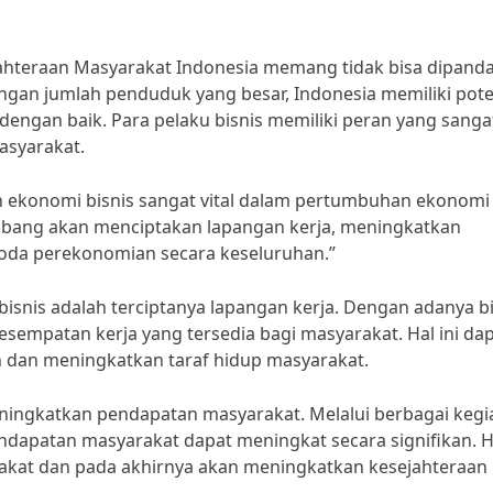
ahteraan Masyarakat Indonesia memang tidak bisa dipand
gan jumlah penduduk yang besar, Indonesia memiliki pote
dengan baik. Para pelaku bisnis memiliki peran yang sanga
asyarakat.
n ekonomi bisnis sangat vital dalam pertumbuhan ekonomi
mbang akan menciptakan lapangan kerja, meningkatkan
da perekonomian secara keseluruhan.”
bisnis adalah terciptanya lapangan kerja. Dengan adanya bi
empatan kerja yang tersedia bagi masyarakat. Hal ini da
dan meningkatkan taraf hidup masyarakat.
meningkatkan pendapatan masyarakat. Melalui berbagai kegi
ndapatan masyarakat dapat meningkat secara signifikan. Ha
rakat dan pada akhirnya akan meningkatkan kesejahteraan