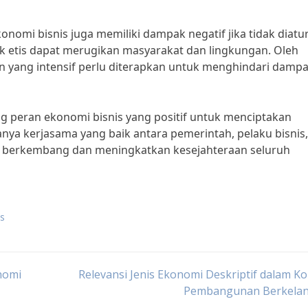
nomi bisnis juga memiliki dampak negatif jika tidak diatu
ak etis dapat merugikan masyarakat dan lingkungan. Oleh
an yang intensif perlu diterapkan untuk menghindari damp
g peran ekonomi bisnis yang positif untuk menciptakan
nya kerjasama yang baik antara pemerintah, pelaku bisnis
s berkembang dan meningkatkan kesejahteraan seluruh
is
nomi
Relevansi Jenis Ekonomi Deskriptif dalam K
Pembangunan Berkelan