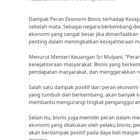
Dampak Peran Ekonomi Bisnis terhadap Kesej
sebelah mata. Sebagai negara berkembang den
ekonomi yang sangat besar jika dimanfaatkan 
penting dalam meningkatkan kesejahteraan m
Menurut Menteri Keuangan Sri Mulyani, “Pera
kesejahteraan masyarakat. Bisnis yang berke
pendapatan masyarakat, dan menggerakkan ro
Salah satu dampak positif dari peran ekonomi 
yang tumbuh dan berkembang, akan banyak kes
membantu mengurangi tingkat pengangguran 
Selain itu, bisnis juga memiliki peran dalam 
ekonomi yang dilakukan oleh pelaku bisnis, pe
akan berdampak positif pada daya beli masya