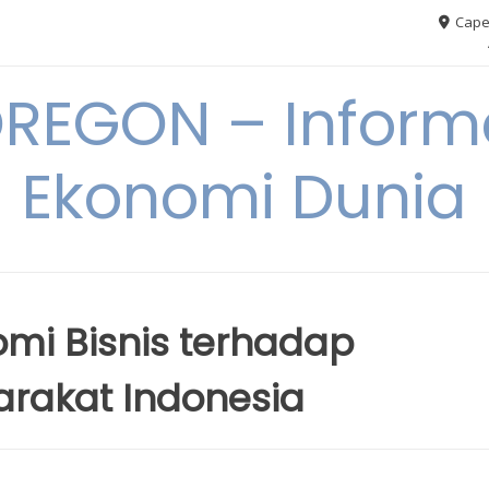
Cape
REGON – Informa
Ekonomi Dunia
mi Bisnis terhadap
rakat Indonesia