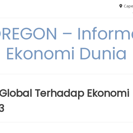
Cape
REGON – Informa
Ekonomi Dunia
lobal Terhadap Ekonomi
3