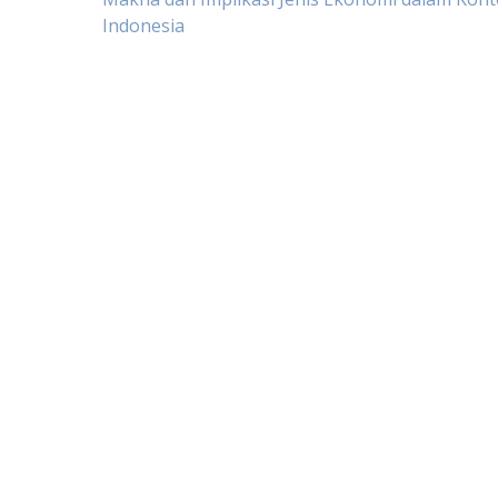
Post
Indonesia
navigation