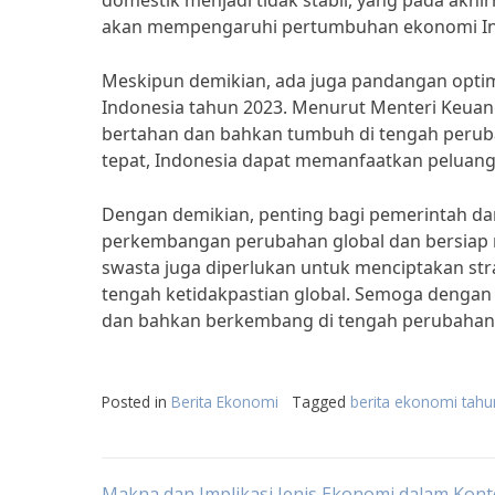
domestik menjadi tidak stabil, yang pada akhi
akan mempengaruhi pertumbuhan ekonomi Ind
Meskipun demikian, ada juga pandangan optim
Indonesia tahun 2023. Menurut Menteri Keuanga
bertahan dan bahkan tumbuh di tengah perubah
tepat, Indonesia dapat memanfaatkan peluang
Dengan demikian, penting bagi pemerintah da
perkembangan perubahan global dan bersiap 
swasta juga diperlukan untuk menciptakan stra
tengah ketidakpastian global. Semoga dengan 
dan bahkan berkembang di tengah perubahan 
Posted in
Berita Ekonomi
Tagged
berita ekonomi tah
Makna dan Implikasi Jenis Ekonomi dalam Kont