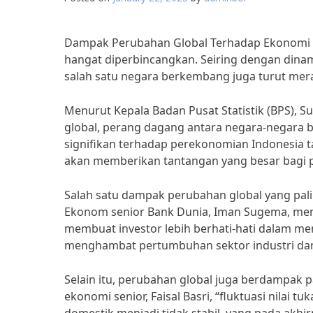
Dampak Perubahan Global Terhadap Ekonomi I
hangat diperbincangkan. Seiring dengan dinam
salah satu negara berkembang juga turut me
Menurut Kepala Badan Pusat Statistik (BPS), S
global, perang dagang antara negara-negara b
signifikan terhadap perekonomian Indonesia t
akan memberikan tantangan yang besar bagi 
Salah satu dampak perubahan global yang pali
Ekonom senior Bank Dunia, Iman Sugema, meny
membuat investor lebih berhati-hati dalam me
menghambat pertumbuhan sektor industri dan
Selain itu, perubahan global juga berdampak p
ekonomi senior, Faisal Basri, “fluktuasi nilai