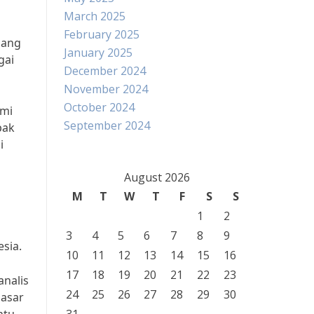
March 2025
February 2025
dang
January 2025
gai
December 2024
November 2024
October 2024
omi
September 2024
pak
i
August 2026
M
T
W
T
F
S
S
1
2
3
4
5
6
7
8
9
sia.
10
11
12
13
14
15
16
17
18
19
20
21
22
23
analis
24
25
26
27
28
29
30
pasar