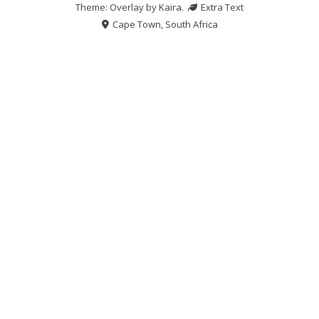
Theme: Overlay by
Kaira
.
Extra Text
Cape Town, South Africa