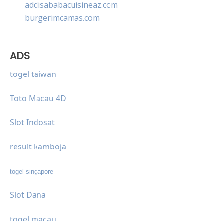
addisababacuisineaz.com
burgerimcamas.com
ADS
togel taiwan
Toto Macau 4D
Slot Indosat
result kamboja
togel singapore
Slot Dana
togel macau