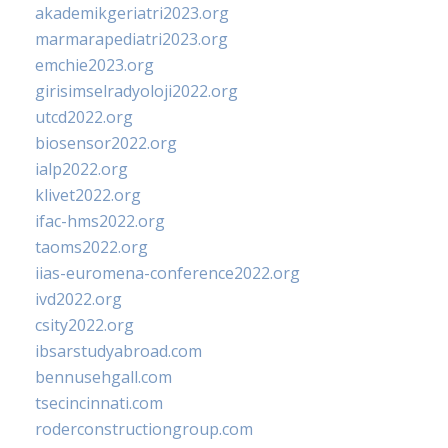
akademikgeriatri2023.org
marmarapediatri2023.org
emchie2023.org
girisimselradyoloji2022.org
utcd2022.org
biosensor2022.org
ialp2022.org
klivet2022.org
ifac-hms2022.org
taoms2022.org
iias-euromena-conference2022.org
ivd2022.org
csity2022.org
ibsarstudyabroad.com
bennusehgall.com
tsecincinnati.com
roderconstructiongroup.com