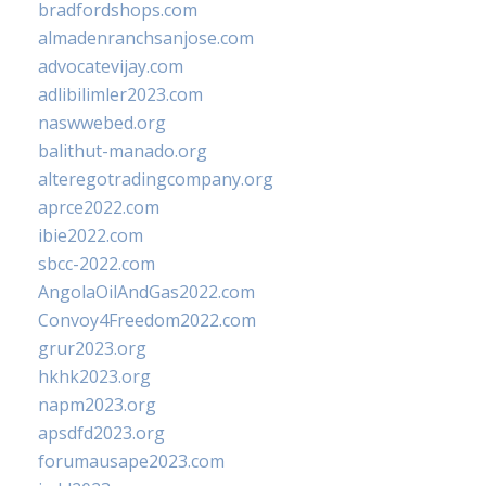
bradfordshops.com
almadenranchsanjose.com
advocatevijay.com
adlibilimler2023.com
naswwebed.org
balithut-manado.org
alteregotradingcompany.org
aprce2022.com
ibie2022.com
sbcc-2022.com
AngolaOilAndGas2022.com
Convoy4Freedom2022.com
grur2023.org
hkhk2023.org
napm2023.org
apsdfd2023.org
forumausape2023.com