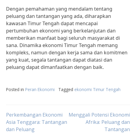
Dengan pemahaman yang mendalam tentang
peluang dan tantangan yang ada, diharapkan
kawasan Timur Tengah dapat mencapai
pertumbuhan ekonomi yang berkelanjutan dan
memberikan manfaat bagi seluruh masyarakat di
sana. Dinamika ekonomi Timur Tengah memang
kompleks, namun dengan kerja sama dan komitmen
yang kuat, segala tantangan dapat diatasi dan
peluang dapat dimanfaatkan dengan baik.
Posted in
Peran Ekonomi
Tagged
ekonomi Timur Tengah
Post
Perkembangan Ekonomi
Menggali Potensi Ekonomi
Asia Tenggara: Tantangan
Afrika: Peluang dan
dan Peluang
Tantangan
navigation