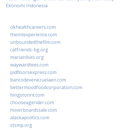
Ekonomi Indonesia
okhealthcareers.com
theintexperience.com
unboundedthefilm.com
catfriends-bg.org
marianlives.org
waywardtees.com
pidfloorsexpress.com
bancodevenezuelaen.com
bettermoodfoodcorporation.com
hingstonnt.com
chooseagender.com
hoverboardssale.com
alaskapolitics.com
stsmp.org