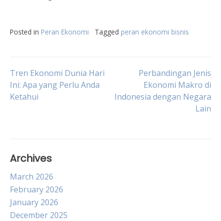
Posted in
Peran Ekonomi
Tagged
peran ekonomi bisnis
Post
Tren Ekonomi Dunia Hari
Perbandingan Jenis
Ini: Apa yang Perlu Anda
Ekonomi Makro di
Ketahui
Indonesia dengan Negara
navigation
Lain
Archives
March 2026
February 2026
January 2026
December 2025