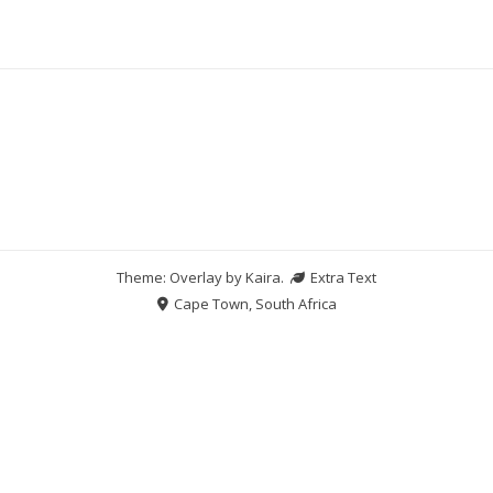
Theme: Overlay by
Kaira
.
Extra Text
Cape Town, South Africa