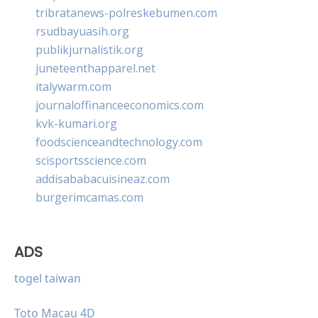
tribratanews-polreskebumen.com
rsudbayuasih.org
publikjurnalistik.org
juneteenthapparel.net
italywarm.com
journaloffinanceeconomics.com
kvk-kumari.org
foodscienceandtechnology.com
scisportsscience.com
addisababacuisineaz.com
burgerimcamas.com
ADS
togel taiwan
Toto Macau 4D