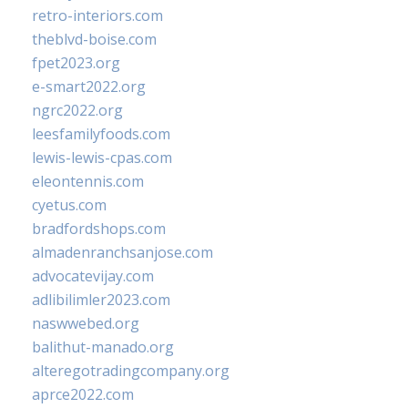
retro-interiors.com
theblvd-boise.com
fpet2023.org
e-smart2022.org
ngrc2022.org
leesfamilyfoods.com
lewis-lewis-cpas.com
eleontennis.com
cyetus.com
bradfordshops.com
almadenranchsanjose.com
advocatevijay.com
adlibilimler2023.com
naswwebed.org
balithut-manado.org
alteregotradingcompany.org
aprce2022.com