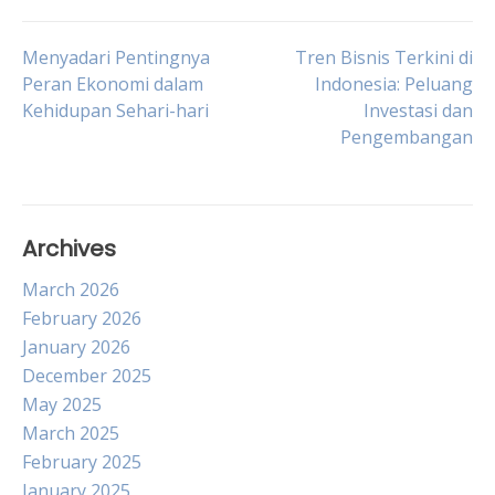
Post
Menyadari Pentingnya
Tren Bisnis Terkini di
Peran Ekonomi dalam
Indonesia: Peluang
Kehidupan Sehari-hari
Investasi dan
navigation
Pengembangan
Archives
March 2026
February 2026
January 2026
December 2025
May 2025
March 2025
February 2025
January 2025