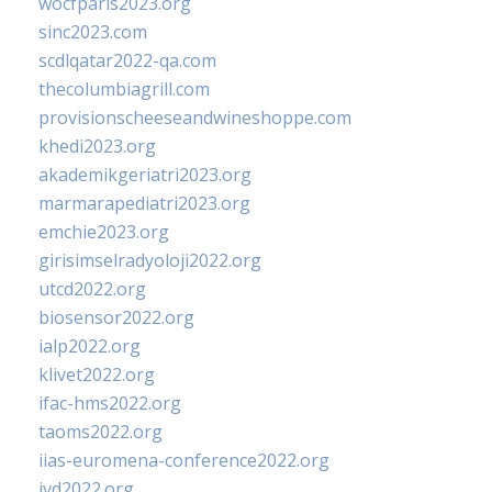
wocfparis2023.org
sinc2023.com
scdlqatar2022-qa.com
thecolumbiagrill.com
provisionscheeseandwineshoppe.com
khedi2023.org
akademikgeriatri2023.org
marmarapediatri2023.org
emchie2023.org
girisimselradyoloji2022.org
utcd2022.org
biosensor2022.org
ialp2022.org
klivet2022.org
ifac-hms2022.org
taoms2022.org
iias-euromena-conference2022.org
ivd2022.org