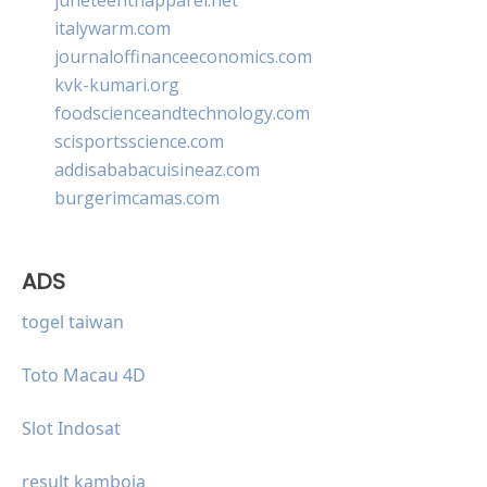
italywarm.com
journaloffinanceeconomics.com
kvk-kumari.org
foodscienceandtechnology.com
scisportsscience.com
addisababacuisineaz.com
burgerimcamas.com
ADS
togel taiwan
Toto Macau 4D
Slot Indosat
result kamboja