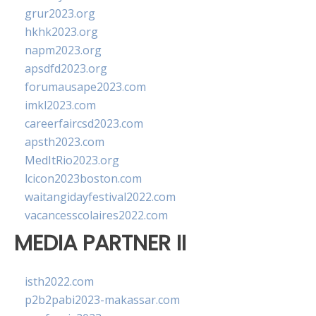
grur2023.org
hkhk2023.org
napm2023.org
apsdfd2023.org
forumausape2023.com
imkl2023.com
careerfaircsd2023.com
apsth2023.com
MedItRio2023.org
lcicon2023boston.com
waitangidayfestival2022.com
vacancesscolaires2022.com
MEDIA PARTNER II
isth2022.com
p2b2pabi2023-makassar.com