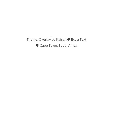
Theme: Overlay by
Kaira
.
Extra Text
Cape Town, South Africa