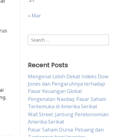
31
pat
« Mar
rus
Search
for:
Recent Posts
Mengenal Lebih Dekat Indeks Dow
Jones dan Pengaruhnya terhadap
ai
Pasar Keuangan Global
ng.
Pengenalan Nasdaq: Pasar Saham
Terkemuka di Amerika Serikat
Wall Street: Jantung Perekonomian
Amerika Serikat
Pasar Saham Dunia: Peluang dan