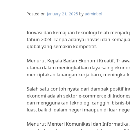
Posted on
January 21, 2025
by
adminbol
Inovasi dan kemajuan teknologi telah menja
tahun 2024. Tanpa adanya inovasi dan kemajuan 
global yang semakin kompetitif.
Menurut Kepala Badan Ekonomi Kreatif, Triaw
utama dalam meningkatkan daya saing ekonomi
menciptakan lapangan kerja baru, meningkatka
Salah satu contoh nyata dari dampak positif
ekonomi adalah sektor e-commerce di Indones
dan menggunakan teknologi canggih, bisnis-b
luas, baik di dalam negeri maupun di luar neger
Menurut Menteri Komunikasi dan Informatika, J