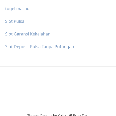
togel macau
Slot Pulsa
Slot Garansi Kekalahan
Slot Deposit Pulsa Tanpa Potongan
Theme: Overlay by
Kaira
.
Extra Text