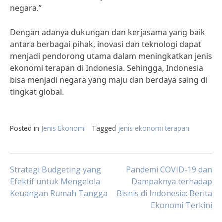
negara.”
Dengan adanya dukungan dan kerjasama yang baik
antara berbagai pihak, inovasi dan teknologi dapat
menjadi pendorong utama dalam meningkatkan jenis
ekonomi terapan di Indonesia. Sehingga, Indonesia
bisa menjadi negara yang maju dan berdaya saing di
tingkat global.
Posted in
Jenis Ekonomi
Tagged
jenis ekonomi terapan
Post
Strategi Budgeting yang
Pandemi COVID-19 dan
Efektif untuk Mengelola
Dampaknya terhadap
Keuangan Rumah Tangga
Bisnis di Indonesia: Berita
navigation
Ekonomi Terkini