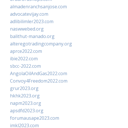
almadenranchsanjose.com
advocatevijay.com
adlibilimler2023.com
naswwebed.org
balithut-manado.org
alteregotradingcompany.org
aprce2022.com
ibie2022.com
sbcc-2022.com
AngolaOilAndGas2022.com
Convoy4Freedom2022.com
grur2023.org
hkhk2023.org
napm2023.org
apsdfd2023.org
forumausape2023.com
imkl2023.com