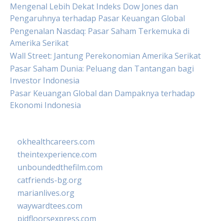
Mengenal Lebih Dekat Indeks Dow Jones dan
Pengaruhnya terhadap Pasar Keuangan Global
Pengenalan Nasdaq: Pasar Saham Terkemuka di
Amerika Serikat
Wall Street: Jantung Perekonomian Amerika Serikat
Pasar Saham Dunia: Peluang dan Tantangan bagi
Investor Indonesia
Pasar Keuangan Global dan Dampaknya terhadap
Ekonomi Indonesia
okhealthcareers.com
theintexperience.com
unboundedthefilm.com
catfriends-bg.org
marianlives.org
waywardtees.com
pidfloorsexpress.com