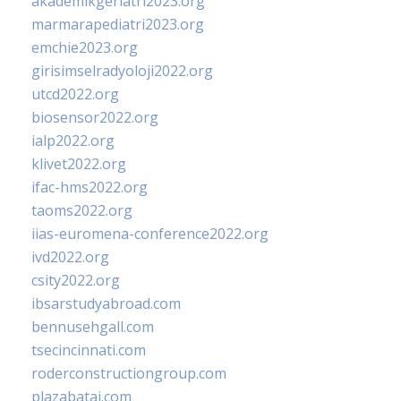
akademikgeriatri2023.org
marmarapediatri2023.org
emchie2023.org
girisimselradyoloji2022.org
utcd2022.org
biosensor2022.org
ialp2022.org
klivet2022.org
ifac-hms2022.org
taoms2022.org
iias-euromena-conference2022.org
ivd2022.org
csity2022.org
ibsarstudyabroad.com
bennusehgall.com
tsecincinnati.com
roderconstructiongroup.com
plazabatai.com