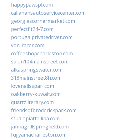
happypawspl.com
callahansautoservicecenter.com
georgiascornermarket.com
perfectfit24-7.com
portugalprivatedriver.com
von-racer.com
coffeeshopcharleston.com
salon104mainstreet.com
alkaspringswater.com
318mainstreet8h.com
lovenailsspari.com
oakberry-kuwait.com
quartzliterary.com
friendsofbroderickpark.com
studiopiattellina.com
jannagrillspringfield.com
fujiyamacharleston.com