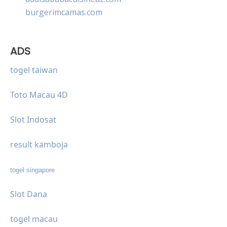
burgerimcamas.com
ADS
togel taiwan
Toto Macau 4D
Slot Indosat
result kamboja
togel singapore
Slot Dana
togel macau