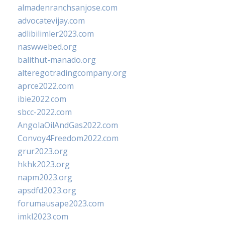
almadenranchsanjose.com
advocatevijay.com
adlibilimler2023.com
naswwebed.org
balithut-manado.org
alteregotradingcompany.org
aprce2022.com
ibie2022.com
sbcc-2022.com
AngolaOilAndGas2022.com
Convoy4Freedom2022.com
grur2023.org
hkhk2023.org
napm2023.org
apsdfd2023.org
forumausape2023.com
imkl2023.com