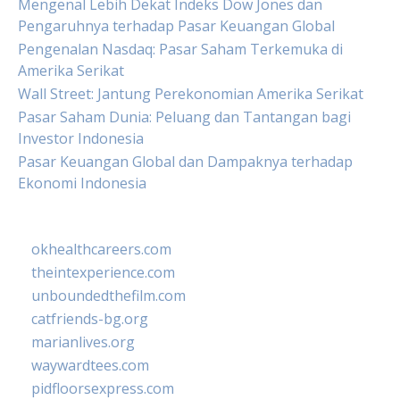
Mengenal Lebih Dekat Indeks Dow Jones dan
Pengaruhnya terhadap Pasar Keuangan Global
Pengenalan Nasdaq: Pasar Saham Terkemuka di
Amerika Serikat
Wall Street: Jantung Perekonomian Amerika Serikat
Pasar Saham Dunia: Peluang dan Tantangan bagi
Investor Indonesia
Pasar Keuangan Global dan Dampaknya terhadap
Ekonomi Indonesia
okhealthcareers.com
theintexperience.com
unboundedthefilm.com
catfriends-bg.org
marianlives.org
waywardtees.com
pidfloorsexpress.com