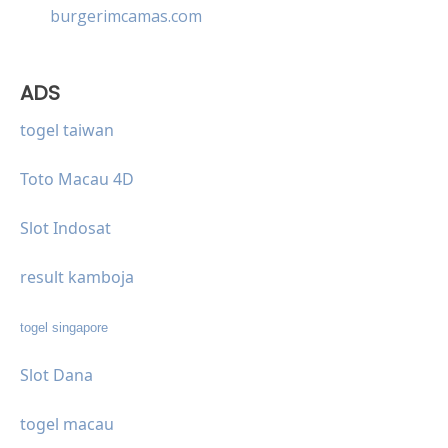
burgerimcamas.com
ADS
togel taiwan
Toto Macau 4D
Slot Indosat
result kamboja
togel singapore
Slot Dana
togel macau