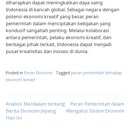
diharapkan dapat meningkatkan daya saing
Indonesia di kancah global. Sebagai negara dengan
potensi ekonomi kreatif yang besar, peran
pemerintah dalam menciptakan kebijakan yang
kondusif sangatlah penting. Melalui kolaborasi
antara pemerintah, pelaku ekonomi kreatif, dan
berbagai pihak terkait, Indonesia dapat menjadi
pusat kreativitas dan inovasi di dunia.
Posted in
Peran Ekonomi
Tagged
peran pemerintah terhadap
ekonomi kreatif
Post
Analisis Mendalam tentang
Peran Pemerintah dalam
Berita Ekonomi Jepang
Mengatur Sistem Ekonomi
Hari Ini
navigation