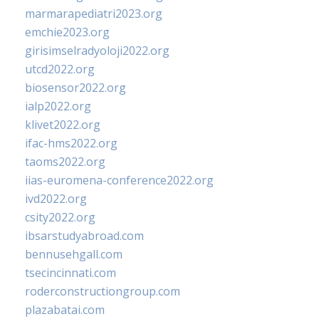
marmarapediatri2023.org
emchie2023.org
girisimselradyoloji2022.org
utcd2022.org
biosensor2022.org
ialp2022.org
klivet2022.org
ifac-hms2022.org
taoms2022.org
iias-euromena-conference2022.org
ivd2022.org
csity2022.org
ibsarstudyabroad.com
bennusehgall.com
tsecincinnati.com
roderconstructiongroup.com
plazabatai.com