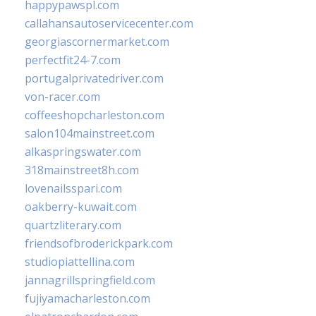
happypawspl.com
callahansautoservicecenter.com
georgiascornermarket.com
perfectfit24-7.com
portugalprivatedriver.com
von-racer.com
coffeeshopcharleston.com
salon104mainstreet.com
alkaspringswater.com
318mainstreet8h.com
lovenailsspari.com
oakberry-kuwait.com
quartzliterary.com
friendsofbroderickpark.com
studiopiattellina.com
jannagrillspringfield.com
fujiyamacharleston.com