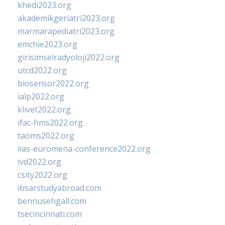
khedi2023.org
akademikgeriatri2023.org
marmarapediatri2023.org
emchie2023.org
girisimselradyoloji2022.org
utcd2022.org
biosensor2022.org
ialp2022.org
klivet2022.org
ifac-hms2022.org
taoms2022.org
iias-euromena-conference2022.org
ivd2022.org
csity2022.org
ibsarstudyabroad.com
bennusehgall.com
tsecincinnati.com