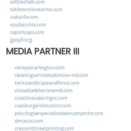
ediblechalk.com
tabletennisnearme.com
oaksofa.com
soultacohtx.com
capishcaps.com
gpsyfl.org
MEDIA PARTNER III
vwrepairarlington.com
cleaningservicebaltimore-md.com
beckslandscapeandfence.com
vistaaltadelveramendi.com
coastlinecateringnc.com
cuesburgershouston.com
psicologiaespecializadaencampeche.com
dmtacos.com
crescentstreetprinting.com