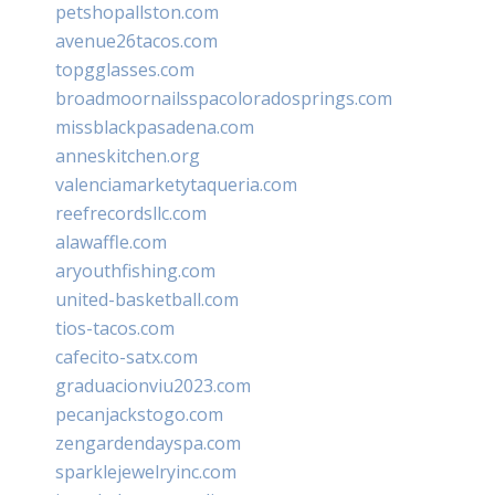
petshopallston.com
avenue26tacos.com
topgglasses.com
broadmoornailsspacoloradosprings.com
missblackpasadena.com
anneskitchen.org
valenciamarketytaqueria.com
reefrecordsllc.com
alawaffle.com
aryouthfishing.com
united-basketball.com
tios-tacos.com
cafecito-satx.com
graduacionviu2023.com
pecanjackstogo.com
zengardendayspa.com
sparklejewelryinc.com