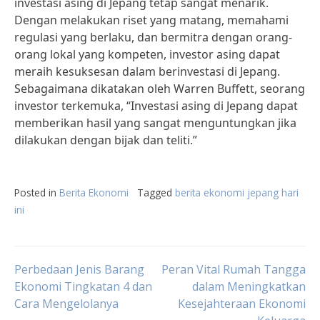
investasi asing di Jepang tetap sangat menarik.
Dengan melakukan riset yang matang, memahami
regulasi yang berlaku, dan bermitra dengan orang-
orang lokal yang kompeten, investor asing dapat
meraih kesuksesan dalam berinvestasi di Jepang.
Sebagaimana dikatakan oleh Warren Buffett, seorang
investor terkemuka, “Investasi asing di Jepang dapat
memberikan hasil yang sangat menguntungkan jika
dilakukan dengan bijak dan teliti.”
Posted in
Berita Ekonomi
Tagged
berita ekonomi jepang hari
ini
Post
Perbedaan Jenis Barang
Peran Vital Rumah Tangga
Ekonomi Tingkatan 4 dan
dalam Meningkatkan
Cara Mengelolanya
Kesejahteraan Ekonomi
navigation