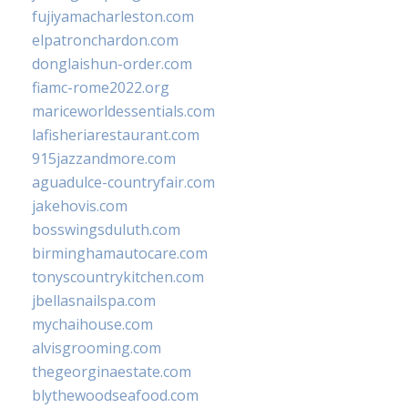
fujiyamacharleston.com
elpatronchardon.com
donglaishun-order.com
fiamc-rome2022.org
mariceworldessentials.com
lafisheriarestaurant.com
915jazzandmore.com
aguadulce-countryfair.com
jakehovis.com
bosswingsduluth.com
birminghamautocare.com
tonyscountrykitchen.com
jbellasnailspa.com
mychaihouse.com
alvisgrooming.com
thegeorginaestate.com
blythewoodseafood.com