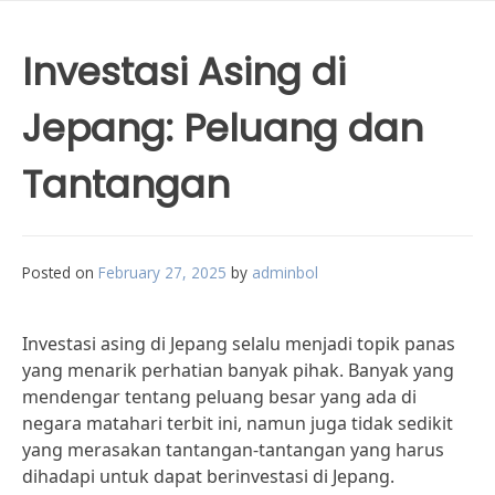
Investasi Asing di
Jepang: Peluang dan
Tantangan
Posted on
February 27, 2025
by
adminbol
Investasi asing di Jepang selalu menjadi topik panas
yang menarik perhatian banyak pihak. Banyak yang
mendengar tentang peluang besar yang ada di
negara matahari terbit ini, namun juga tidak sedikit
yang merasakan tantangan-tantangan yang harus
dihadapi untuk dapat berinvestasi di Jepang.