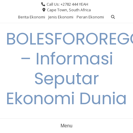
Skip
Call Us: +2782 444 YEAH
to
Cape Town, South Africa
content
Berita Ekonomi
Jenis Ekonomi
Peran Ekonomi
BOLESFORORE
– Informasi
Seputar
Ekonomi Dunia
Menu