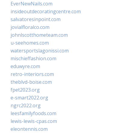
EverNewNails.com
insideoutdecoratingcentre.com
salvatoresinpoint.com
jovialfloralco.com
johnlscotthometeam.com
u-seehomes.com
watersportslagonissi.com
mischieffashion.com
eduwyre.com
retro-interiors.com
theblvd-boise.com
fpet2023.org
e-smart2022.org
ngrc2022.org
leesfamilyfoods.com
lewis-lewis-cpas.com
eleontennis.com