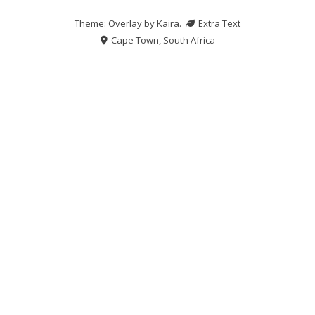
Theme: Overlay by
Kaira
.
Extra Text
Cape Town, South Africa