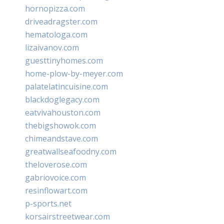
hornopizza.com
driveadragster.com
hematologa.com
lizaivanov.com
guesttinyhomes.com
home-plow-by-meyer.com
palatelatincuisine.com
blackdoglegacy.com
eatvivahouston.com
thebigshowok.com
chimeandstave.com
greatwallseafoodny.com
theloverose.com
gabriovoice.com
resinflowart.com
p-sports.net
korsairstreetwear.com