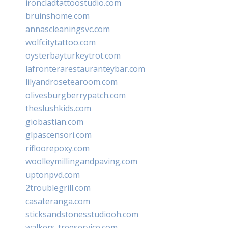
ironcladtattoostudio.com
bruinshome.com
annascleaningsvc.com
wolfcitytattoo.com
oysterbayturkeytrot.com
lafronterarestauranteybar.com
lilyandrosetearoom.com
olivesburgberrypatch.com
theslushkids.com
giobastian.com
glpascensori.com
rifloorepoxy.com
woolleymillingandpaving.com
uptonpvd.com
2troublegrill.com
casateranga.com
sticksandstonesstudiooh.com
walkers-treeservice.com