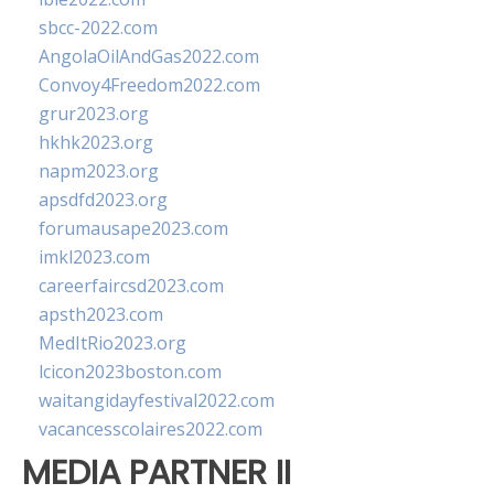
sbcc-2022.com
AngolaOilAndGas2022.com
Convoy4Freedom2022.com
grur2023.org
hkhk2023.org
napm2023.org
apsdfd2023.org
forumausape2023.com
imkl2023.com
careerfaircsd2023.com
apsth2023.com
MedItRio2023.org
lcicon2023boston.com
waitangidayfestival2022.com
vacancesscolaires2022.com
MEDIA PARTNER II