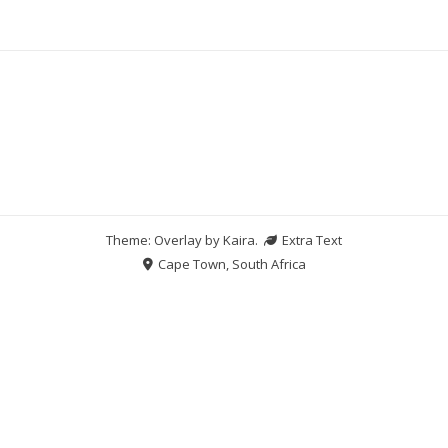
Theme: Overlay by
Kaira
.
Extra Text
Cape Town, South Africa