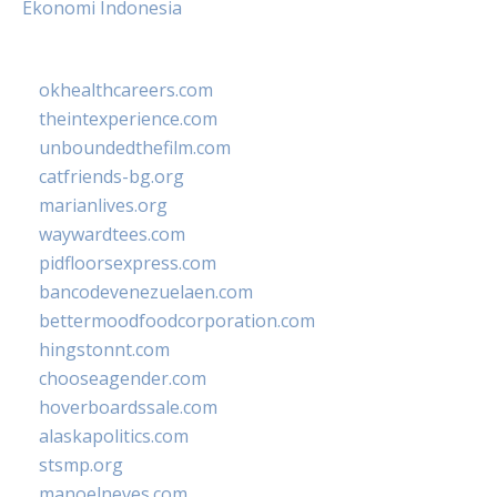
Ekonomi Indonesia
okhealthcareers.com
theintexperience.com
unboundedthefilm.com
catfriends-bg.org
marianlives.org
waywardtees.com
pidfloorsexpress.com
bancodevenezuelaen.com
bettermoodfoodcorporation.com
hingstonnt.com
chooseagender.com
hoverboardssale.com
alaskapolitics.com
stsmp.org
manoelneves.com