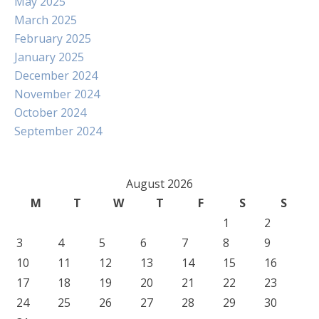
May 2025
March 2025
February 2025
January 2025
December 2024
November 2024
October 2024
September 2024
August 2026
M
T
W
T
F
S
S
1
2
3
4
5
6
7
8
9
10
11
12
13
14
15
16
17
18
19
20
21
22
23
24
25
26
27
28
29
30