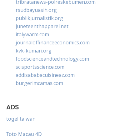
tribratanews-polreskebumen.com
rsudbayuasih.org
publikjurnalistik.org
juneteenthapparel.net
italywarm.com
journaloffinanceeconomics.com
kvk-kumari.org
foodscienceandtechnology.com
scisportsscience.com
addisababacuisineaz.com
burgerimcamas.com
ADS
togel taiwan
Toto Macau 4D