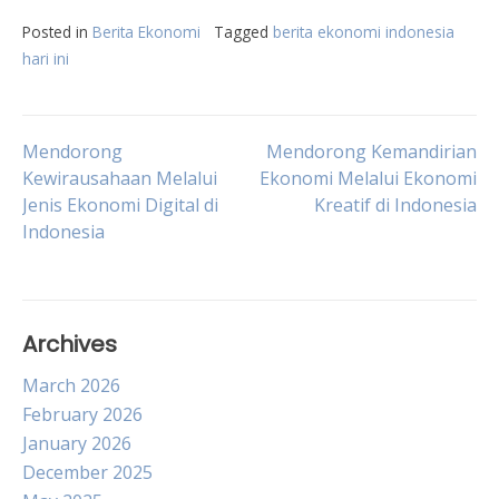
Posted in
Berita Ekonomi
Tagged
berita ekonomi indonesia
hari ini
Post
Mendorong
Mendorong Kemandirian
Kewirausahaan Melalui
Ekonomi Melalui Ekonomi
Jenis Ekonomi Digital di
Kreatif di Indonesia
navigation
Indonesia
Archives
March 2026
February 2026
January 2026
December 2025