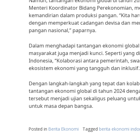
Namun, tantangan ekonomi global di tahun 2024
Menteri Koordinator Bidang Perekonomian, m
kemandirian dalam produksi pangan. “Kita ha
dengan memperkuat cadangan devisa dan men
pangan nasional,” paparnya.
Dalam menghadapi tantangan ekonomi global d
masyarakat juga menjadi kunci. Seperti yang d
Indonesia, “Kolaborasi antara pemerintah, sw
ekosistem ekonomi yang tangguh dan inklusif.
Dengan langkah-langkah yang tepat dan kolab
tantangan ekonomi global di tahun 2024 deng
tersebut menjadi ujian sekaligus peluang unt
untuk masa depan bangsa.
Posted in
Berita Ekonomi
Tagged
berita ekonomi indo