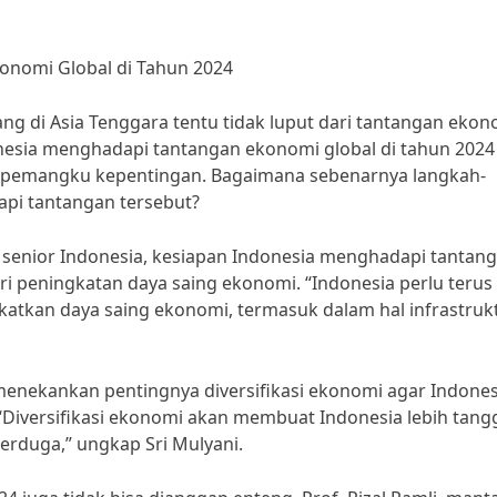
onomi Global di Tahun 2024
ng di Asia Tenggara tentu tidak luput dari tantangan ekon
nesia menghadapi tantangan ekonomi global di tahun 2024
n pemangku kepentingan. Bagaimana sebenarnya langkah-
pi tantangan tersebut?
senior Indonesia, kesiapan Indonesia menghadapi tantan
ri peningkatan daya saing ekonomi. “Indonesia perlu terus
atkan daya saing ekonomi, termasuk dalam hal infrastrukt
 menekankan pentingnya diversifikasi ekonomi agar Indones
. “Diversifikasi ekonomi akan membuat Indonesia lebih tan
erduga,” ungkap Sri Mulyani.