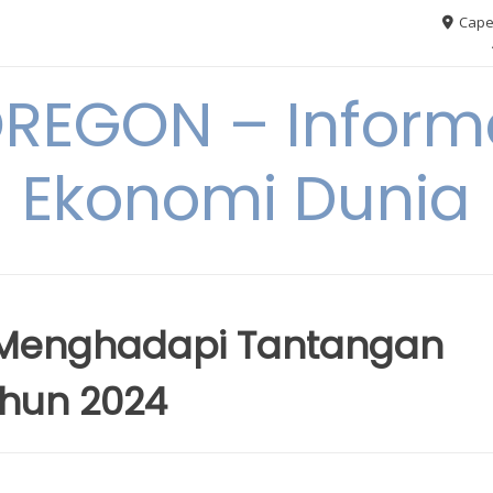
Cape
REGON – Informa
Ekonomi Dunia
 Menghadapi Tantangan
ahun 2024