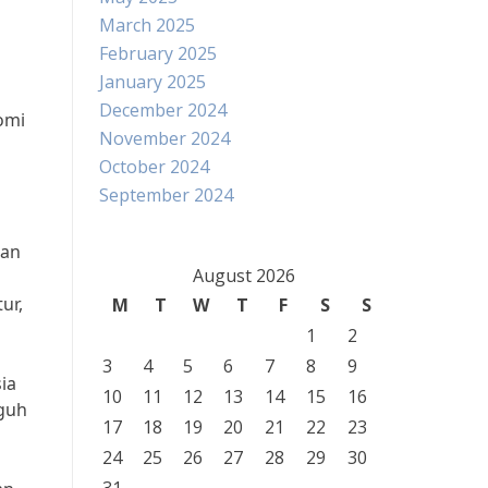
March 2025
February 2025
January 2025
December 2024
omi
November 2024
October 2024
September 2024
gan
August 2026
ur,
M
T
W
T
F
S
S
1
2
3
4
5
6
7
8
9
ia
10
11
12
13
14
15
16
gguh
17
18
19
20
21
22
23
24
25
26
27
28
29
30