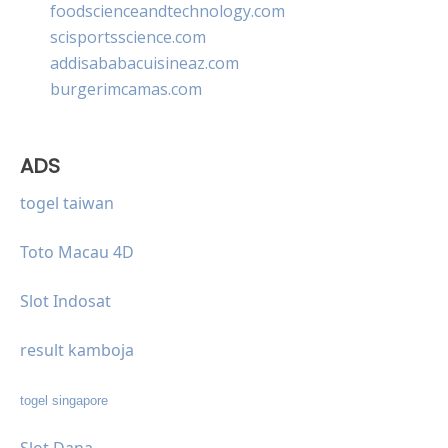
foodscienceandtechnology.com
scisportsscience.com
addisababacuisineaz.com
burgerimcamas.com
ADS
togel taiwan
Toto Macau 4D
Slot Indosat
result kamboja
togel singapore
Slot Dana