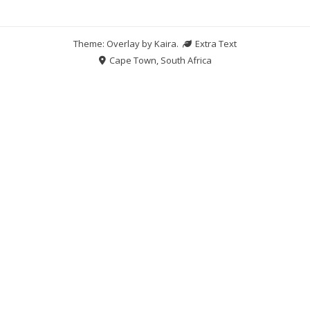
Theme: Overlay by
Kaira
.
Extra Text
Cape Town, South Africa