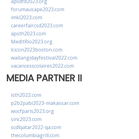
apsdfd2023.org
forumausape2023.com
imkl2023.com
careerfaircsd2023.com
apsth2023.com
MedItRio2023.org
lcicon2023boston.com
waitangidayfestival2022.com
vacancesscolaires2022.com
MEDIA PARTNER II
isth2022.com
p2b2pabi2023-makassar.com
wocfparis2023.org
sinc2023.com
scdlqatar2022-qa.com
thecolumbiagrill.com