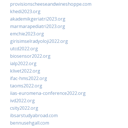
provisionscheeseandwineshoppe.com
khedi2023.org
akademikgeriatri2023.org
marmarapediatri2023.org
emchie2023.org
girisimselradyoloji2022.org
utcd2022.org
biosensor2022.org
ialp2022.org
klivet2022.org
ifac-hms2022.org
taoms2022.org
iias-euromena-conference2022.org
ivd2022.org
csity2022.org
ibsarstudyabroad.com
bennusehgall.com