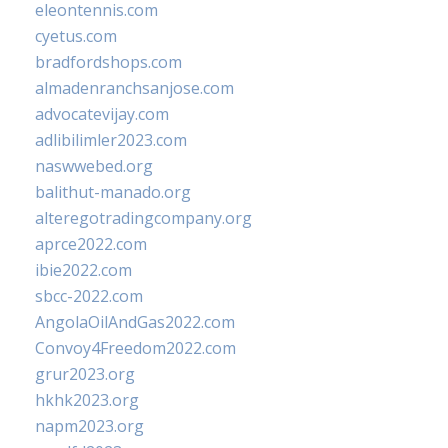
eleontennis.com
cyetus.com
bradfordshops.com
almadenranchsanjose.com
advocatevijay.com
adlibilimler2023.com
naswwebed.org
balithut-manado.org
alteregotradingcompany.org
aprce2022.com
ibie2022.com
sbcc-2022.com
AngolaOilAndGas2022.com
Convoy4Freedom2022.com
grur2023.org
hkhk2023.org
napm2023.org