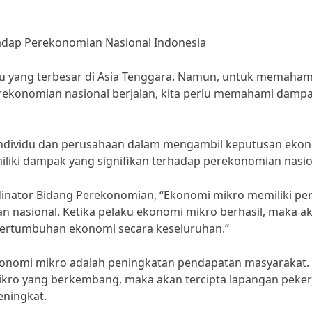
dap Perekonomian Nasional Indonesia
u yang terbesar di Asia Tenggara. Namun, untuk memaham
rekonomian nasional berjalan, kita perlu memahami damp
 individu dan perusahaan dalam mengambil keputusan ekon
liki dampak yang signifikan terhadap perekonomian nasio
dinator Bidang Perekonomian, “Ekonomi mikro memiliki pe
nasional. Ketika pelaku ekonomi mikro berhasil, maka a
pertumbuhan ekonomi secara keseluruhan.”
ekonomi mikro adalah peningkatan pendapatan masyarakat.
kro yang berkembang, maka akan tercipta lapangan peker
ningkat.