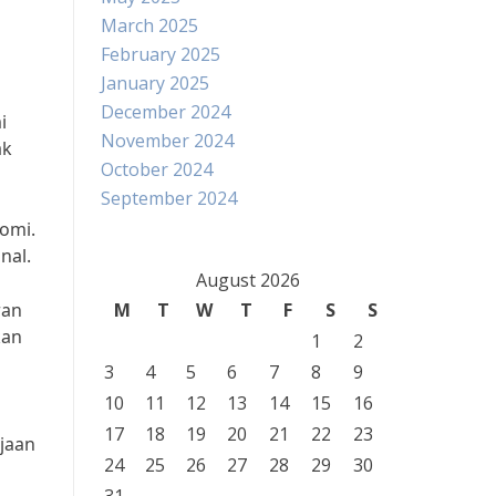
March 2025
February 2025
January 2025
December 2024
i
November 2024
ak
October 2024
September 2024
omi.
nal.
August 2026
ran
M
T
W
T
F
S
S
kan
1
2
3
4
5
6
7
8
9
10
11
12
13
14
15
16
17
18
19
20
21
22
23
jaan
24
25
26
27
28
29
30