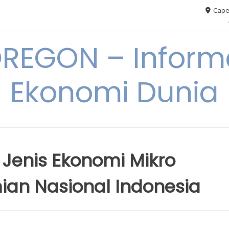
Cape
REGON – Informa
Ekonomi Dunia
enis Ekonomi Mikro
an Nasional Indonesia