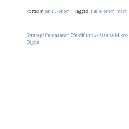
Posted in
Jenis Ekonomi
Tagged
jenis ekonomi mikro
Post
Strategi Pemasaran Efektif untuk Usaha Mikro 
Digital
navigation