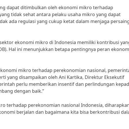
yang dapat ditimbulkan oleh ekonomi mikro terhadap
yang tidak sehat antara pelaku usaha mikro yang dapat
 tidak ada regulasi yang cukup ketat dalam menjaga persain
 sektor ekonomi mikro di Indonesia memiliki kontribusi yan
DB). Hal ini menunjukkan betapa pentingnya peran ekonom
ekonomi mikro terhadap perekonomian nasional, pemerint
i yang disampaikan oleh Ani Kartika, Direktur Eksekutif
erintah perlu memberikan insentif dan perlindungan kepa
mbang dengan baik.”
 terhadap perekonomian nasional Indonesia, diharapkan
nomi berjalan dan bagaimana kita bisa berkontribusi da