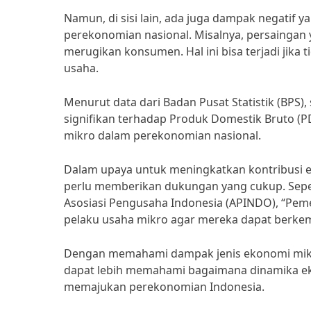
Namun, di sisi lain, ada juga dampak negatif 
perekonomian nasional. Misalnya, persaingan 
merugikan konsumen. Hal ini bisa terjadi jika
usaha.
Menurut data dari Badan Pusat Statistik (BPS),
signifikan terhadap Produk Domestik Bruto (P
mikro dalam perekonomian nasional.
Dalam upaya untuk meningkatkan kontribusi 
perlu memberikan dukungan yang cukup. Sepert
Asosiasi Pengusaha Indonesia (APINDO), “Pem
pelaku usaha mikro agar mereka dapat berke
Dengan memahami dampak jenis ekonomi mikro
dapat lebih memahami bagaimana dinamika eko
memajukan perekonomian Indonesia.