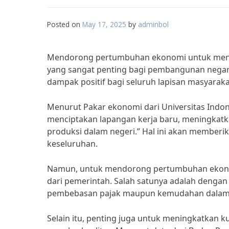
Posted on
May 17, 2025
by
adminbol
Mendorong pertumbuhan ekonomi untuk menin
yang sangat penting bagi pembangunan negar
dampak positif bagi seluruh lapisan masyaraka
Menurut Pakar ekonomi dari Universitas Indon
menciptakan lapangan kerja baru, meningkatka
produksi dalam negeri.” Hal ini akan memberik
keseluruhan.
Namun, untuk mendorong pertumbuhan ekonomi 
dari pemerintah. Salah satunya adalah dengan
pembebasan pajak maupun kemudahan dalam p
Selain itu, penting juga untuk meningkatkan k