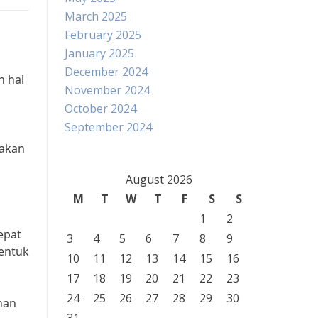
March 2025
February 2025
January 2025
December 2024
 hal
November 2024
October 2024
September 2024
 akan
August 2026
M
T
W
T
F
S
S
1
2
epat
3
4
5
6
7
8
9
bentuk
10
11
12
13
14
15
16
17
18
19
20
21
22
23
24
25
26
27
28
29
30
han