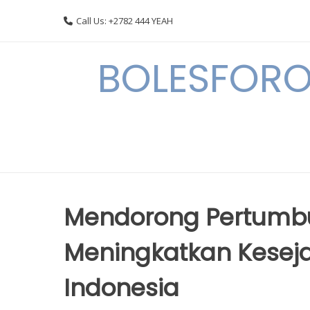
Skip
Call Us: +2782 444 YEAH
to
content
BOLESFORO
Mendorong Pertumb
Meningkatkan Kesej
Indonesia