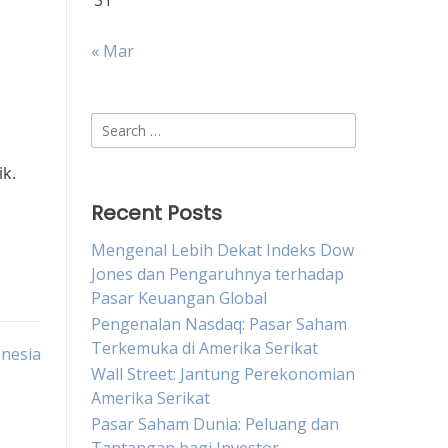
31
« Mar
Search
for:
k.
Recent Posts
Mengenal Lebih Dekat Indeks Dow
Jones dan Pengaruhnya terhadap
Pasar Keuangan Global
Pengenalan Nasdaq: Pasar Saham
Terkemuka di Amerika Serikat
onesia
Wall Street: Jantung Perekonomian
Amerika Serikat
Pasar Saham Dunia: Peluang dan