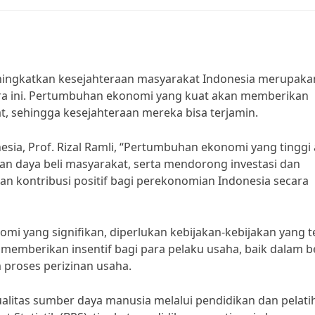
gkatkan kesejahteraan masyarakat Indonesia merupakan
a ini. Pertumbuhan ekonomi yang kuat akan memberikan
t, sehingga kesejahteraan mereka bisa terjamin.
esia, Prof. Rizal Ramli, “Pertumbuhan ekonomi yang tinggi
n daya beli masyarakat, serta mendorong investasi dan
an kontribusi positif bagi perekonomian Indonesia secara
yang signifikan, diperlukan kebijakan-kebijakan yang t
 memberikan insentif bagi para pelaku usaha, baik dalam 
roses perizinan usaha.
ualitas sumber daya manusia melalui pendidikan dan pelati