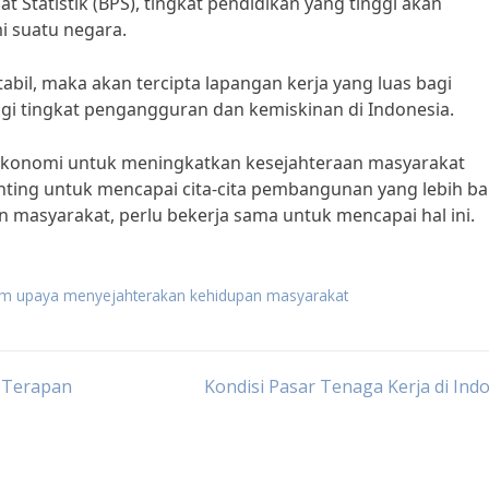
t Statistik (BPS), tingkat pendidikan yang tinggi akan
 suatu negara.
il, maka akan tercipta lapangan kerja yang luas bagi
i tingkat pengangguran dan kemiskinan di Indonesia.
konomi untuk meningkatkan kesejahteraan masyarakat
ting untuk mencapai cita-cita pembangunan yang lebih bai
 masyarakat, perlu bekerja sama untuk mencapai hal ini.
m upaya menyejahterakan kehidupan masyarakat
i Terapan
Kondisi Pasar Tenaga Kerja di Ind