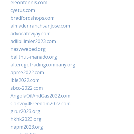
eleontennis.com
cyetus.com
bradfordshops.com
almadenranchsanjose.com
advocatevijay.com
adlibilimler2023.com
naswwebed.org
balithut-manado.org
alteregotradingcompany.org
aprce2022.com
ibie2022.com
sbcc-2022.com
AngolaOilAndGas2022.com
Convoy4Freedom2022.com
grur2023.org
hkhk2023.org
napm2023.org