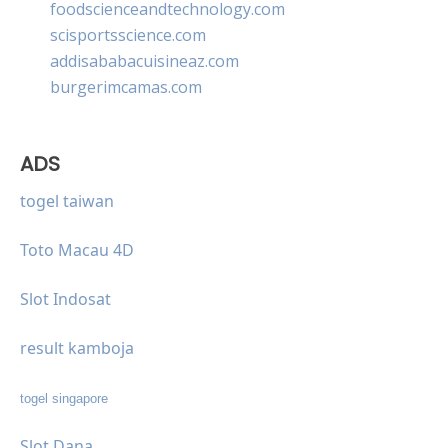
foodscienceandtechnology.com
scisportsscience.com
addisababacuisineaz.com
burgerimcamas.com
ADS
togel taiwan
Toto Macau 4D
Slot Indosat
result kamboja
togel singapore
Slot Dana