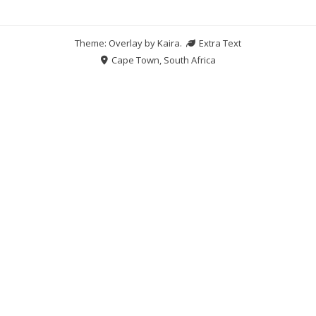
Theme: Overlay by
Kaira
.
Extra Text
Cape Town, South Africa