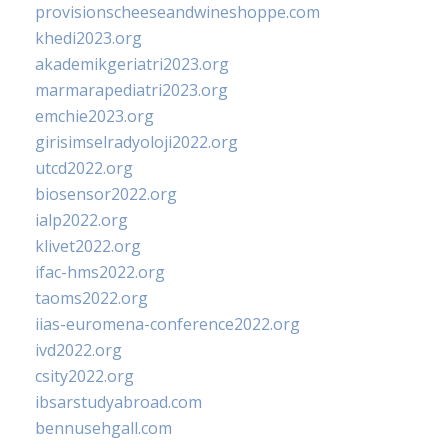
provisionscheeseandwineshoppe.com
khedi2023.org
akademikgeriatri2023.org
marmarapediatri2023.org
emchie2023.org
girisimselradyoloji2022.org
utcd2022.org
biosensor2022.org
ialp2022.org
klivet2022.org
ifac-hms2022.org
taoms2022.org
iias-euromena-conference2022.org
ivd2022.org
csity2022.org
ibsarstudyabroad.com
bennusehgall.com