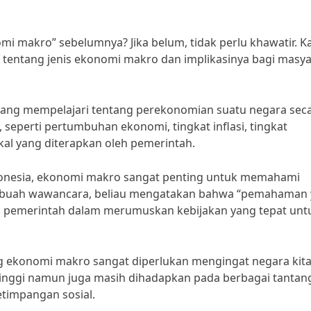
i makro” sebelumnya? Jika belum, tidak perlu khawatir. K
auh tentang jenis ekonomi makro dan implikasinya bagi masy
ang mempelajari tentang perekonomian suatu negara sec
 seperti pertumbuhan ekonomi, tingkat inflasi, tingkat
al yang diterapkan oleh pemerintah.
ndonesia, ekonomi makro sangat penting untuk memahami
sebuah wawancara, beliau mengatakan bahwa “pemahaman
 pemerintah dalam merumuskan kebijakan yang tepat unt
 ekonomi makro sangat diperlukan mengingat negara kit
inggi namun juga masih dihadapkan pada berbagai tantan
etimpangan sosial.