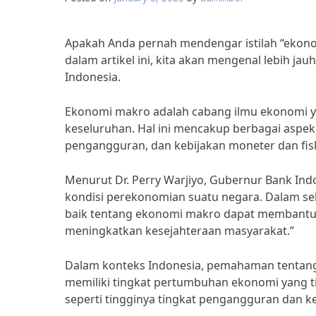
Apakah Anda pernah mendengar istilah “ekonom
dalam artikel ini, kita akan mengenal lebih j
Indonesia.
Ekonomi makro adalah cabang ilmu ekonomi y
keseluruhan. Hal ini mencakup berbagai aspek,
pengangguran, dan kebijakan moneter dan fisk
Menurut Dr. Perry Warjiyo, Gubernur Bank I
kondisi perekonomian suatu negara. Dalam 
baik tentang ekonomi makro dapat membantu
meningkatkan kesejahteraan masyarakat.”
Dalam konteks Indonesia, pemahaman tentang
memiliki tingkat pertumbuhan ekonomi yang t
seperti tingginya tingkat pengangguran dan k