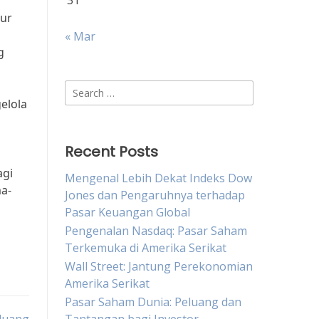
31
tur
« Mar
g
Search
elola
for:
Recent Posts
agi
Mengenal Lebih Dekat Indeks Dow
a-
Jones dan Pengaruhnya terhadap
Pasar Keuangan Global
Pengenalan Nasdaq: Pasar Saham
Terkemuka di Amerika Serikat
Wall Street: Jantung Perekonomian
Amerika Serikat
Pasar Saham Dunia: Peluang dan