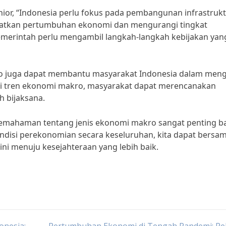
nior, “Indonesia perlu fokus pada pembangunan infrastruk
katkan pertumbuhan ekonomi dan mengurangi tingkat
 pemerintah perlu mengambil langkah-langkah kebijakan yan
o juga dapat membantu masyarakat Indonesia dalam meng
i tren ekonomi makro, masyarakat dapat merencanakan
h bijaksana.
emahaman tentang jenis ekonomi makro sangat penting b
disi perekonomian secara keseluruhan, kita dapat bersam
i menuju kesejahteraan yang lebih baik.