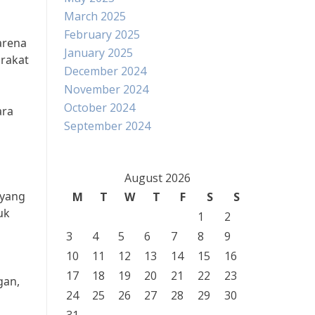
March 2025
February 2025
arena
January 2025
arakat
December 2024
November 2024
October 2024
ara
September 2024
August 2026
 yang
M
T
W
T
F
S
S
uk
1
2
3
4
5
6
7
8
9
10
11
12
13
14
15
16
a
17
18
19
20
21
22
23
gan,
24
25
26
27
28
29
30