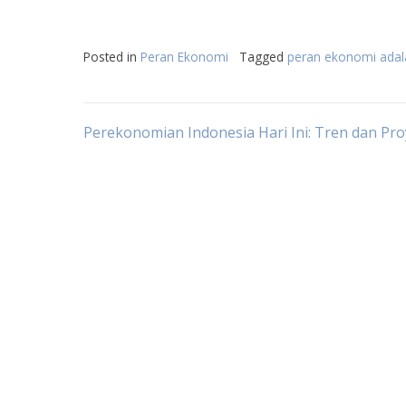
Posted in
Peran Ekonomi
Tagged
peran ekonomi adal
Post
Perekonomian Indonesia Hari Ini: Tren dan Pro
navigation