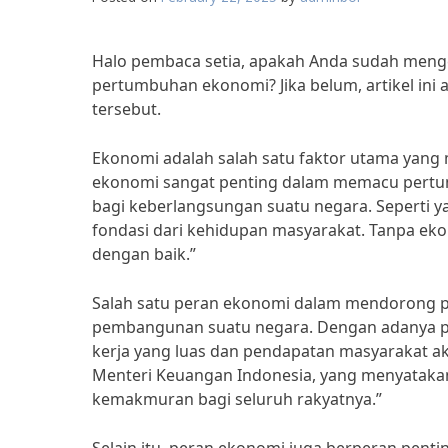
Halo pembaca setia, apakah Anda sudah meng
pertumbuhan ekonomi? Jika belum, artikel in
tersebut.
Ekonomi adalah salah satu faktor utama yan
ekonomi sangat penting dalam memacu pert
bagi keberlangsungan suatu negara. Seperti ya
fondasi dari kehidupan masyarakat. Tanpa ek
dengan baik.”
Salah satu peran ekonomi dalam mendorong 
pembangunan suatu negara. Dengan adanya pe
kerja yang luas dan pendapatan masyarakat aka
Menteri Keuangan Indonesia, yang menyatak
kemakmuran bagi seluruh rakyatnya.”