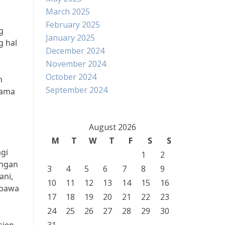
March 2025
February 2025
g
January 2025
g hal
December 2024
November 2024
October 2024
n
September 2024
tama
August 2026
M
T
W
T
F
S
S
gi
1
2
angan
3
4
5
6
7
8
9
ani,
10
11
12
13
14
15
16
mbawa
17
18
19
20
21
22
23
24
25
26
27
28
29
30