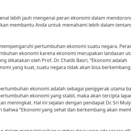
enal lebih jauh mengenai peran ekonomi dalam mendoron
i akan membantu Anda untuk memahami lebih dalam tentan
g mempengaruhi pertumbuhan ekonomi suatu negara. Pera
umbuhan ekonomi karena ekonomi merupakan landasan u
ng dikatakan oleh Prof. Dr. Chatib Basri, “Ekonomi adalah
onomi yang kuat, suatu negara tidak akan bisa berkembang
pertumbuhan ekonomi adalah sebagai penggerak utama ba
rtumbuhan ekonomi yang stabil, maka akan tercipta lap
n meningkat. Hal ini sejalan dengan pendapat Dr. Sri Muly
an bahwa “Ekonomi yang sehat dan berkembang akan me