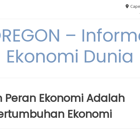
Cape
REGON – Informa
Ekonomi Dunia
h Peran Ekonomi Adalah
ertumbuhan Ekonomi