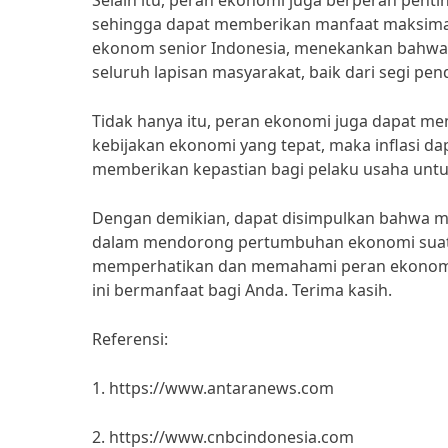
Selain itu, peran ekonomi juga berperan pent
sehingga dapat memberikan manfaat maksimal ba
ekonom senior Indonesia, menekankan bahwa
seluruh lapisan masyarakat, baik dari segi p
Tidak hanya itu, peran ekonomi juga dapat m
kebijakan ekonomi yang tepat, maka inflasi dapa
memberikan kepastian bagi pelaku usaha untu
Dengan demikian, dapat disimpulkan bahwa me
dalam mendorong pertumbuhan ekonomi suatu 
memperhatikan dan memahami peran ekonomi
ini bermanfaat bagi Anda. Terima kasih.
Referensi:
1. https://www.antaranews.com
2. https://www.cnbcindonesia.com