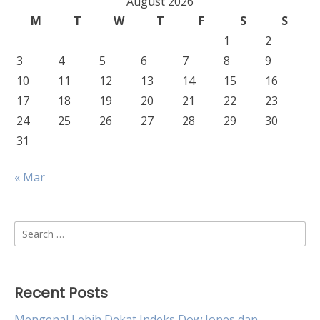
August 2026
M
T
W
T
F
S
S
1
2
3
4
5
6
7
8
9
10
11
12
13
14
15
16
17
18
19
20
21
22
23
24
25
26
27
28
29
30
31
« Mar
Search
for:
Recent Posts
Mengenal Lebih Dekat Indeks Dow Jones dan