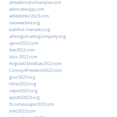
almadenranchsanjose.com
advocatevijay.com
adlibilimler2023.com
naswwebed.org
balithut-manado.org
alteregotradingcompany.org
aprce2022.com
ibie2022.com
sbcc-2022.com
AngolaOilAndGas2022.com
Convoy4Freedom2022.com
grur2023.org
hkhk2023.org
napm2023.org
apsdfd2023.org
forumausape2023.com
imkl2023.com