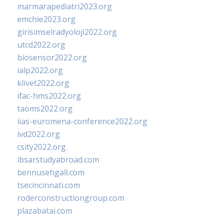
marmarapediatri2023.org
emchie2023.org
girisimselradyoloji2022.org
utcd2022.org
biosensor2022.org
ialp2022.org
klivet2022.org
ifac-hms2022.org
taoms2022.org
iias-euromena-conference2022.org
ivd2022.org
csity2022.org
ibsarstudyabroad.com
bennusehgall.com
tsecincinnati.com
roderconstructiongroup.com
plazabatai.com