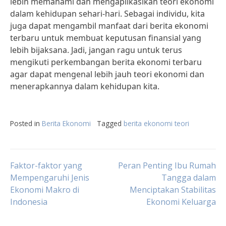
lebih memahami dan mengaplikasikan teori ekonomi
dalam kehidupan sehari-hari. Sebagai individu, kita
juga dapat mengambil manfaat dari berita ekonomi
terbaru untuk membuat keputusan finansial yang
lebih bijaksana. Jadi, jangan ragu untuk terus
mengikuti perkembangan berita ekonomi terbaru
agar dapat mengenal lebih jauh teori ekonomi dan
menerapkannya dalam kehidupan kita.
Posted in
Berita Ekonomi
Tagged
berita ekonomi teori
Post
Faktor-faktor yang
Peran Penting Ibu Rumah
Mempengaruhi Jenis
Tangga dalam
Ekonomi Makro di
Menciptakan Stabilitas
navigation
Indonesia
Ekonomi Keluarga