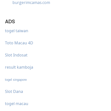
burgerimcamas.com
ADS
togel taiwan
Toto Macau 4D
Slot Indosat
result kamboja
togel singapore
Slot Dana
togel macau