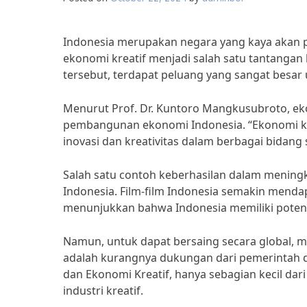
Indonesia merupakan negara yang kaya akan p
ekonomi kreatif menjadi salah satu tantangan b
tersebut, terdapat peluang yang sangat besa
Menurut Prof. Dr. Kuntoro Mangkusubroto, eko
pembangunan ekonomi Indonesia. “Ekonomi krea
inovasi dan kreativitas dalam berbagai bidang s
Salah satu contoh keberhasilan dalam meningka
Indonesia. Film-film Indonesia semakin mendapa
menunjukkan bahwa Indonesia memiliki potens
Namun, untuk dapat bersaing secara global, m
adalah kurangnya dukungan dari pemerintah d
dan Ekonomi Kreatif, hanya sebagian kecil d
industri kreatif.