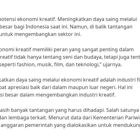
otensi ekonomi kreatif. Meningkatkan daya saing melalui
esar bagi Indonesia saat ini. Namun, di balik tantangan
r untuk mengembangkan sektor ini.
nomi kreatif memiliki peran yang sangat penting dalam
tif tidak hanya tentang seni dan budaya, tetapi juga ten
eperti fashion, musik, film, dan teknologi,” ujarnya.
tkan daya saing melalui ekonomi kreatif adalah industri f
t apresiasi baik dari dalam maupun luar negeri. Hal ini
i besar dalam mengembangkan industri kreatif.
asih banyak tantangan yang harus dihadapi. Salah satunya
an lembaga terkait. Menurut data dari Kementerian Pariwi
ari anggaran pemerintah yang dialokasikan untuk mendukun