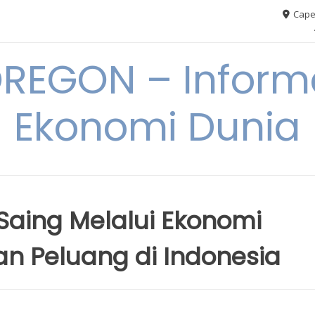
Cape
REGON – Informa
Ekonomi Dunia
aing Melalui Ekonomi
an Peluang di Indonesia