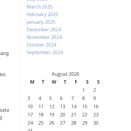
March 2025
February 2025
January 2025
December 2024
November 2024
October 2024
September 2024
tang
August 2026
ilm
M
T
W
T
F
S
S
1
2
3
4
5
6
7
8
9
10
11
12
13
14
15
16
sata
17
18
19
20
21
22
23
g
24
25
26
27
28
29
30