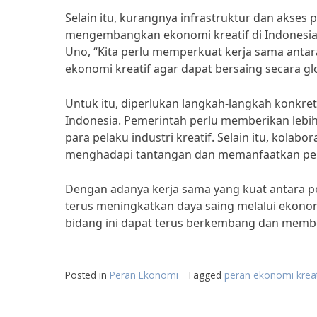
Selain itu, kurangnya infrastruktur dan akses
mengembangkan ekonomi kreatif di Indonesia.
Uno, “Kita perlu memperkuat kerja sama ant
ekonomi kreatif agar dapat bersaing secara glo
Untuk itu, diperlukan langkah-langkah konkret
Indonesia. Pemerintah perlu memberikan lebi
para pelaku industri kreatif. Selain itu, kola
menghadapi tantangan dan memanfaatkan pel
Dengan adanya kerja sama yang kuat antara p
terus meningkatkan daya saing melalui ekonomi
bidang ini dapat terus berkembang dan membe
Posted in
Peran Ekonomi
Tagged
peran ekonomi kreat