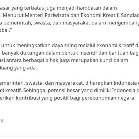
 pasar yang terbatas juga menjadi hambatan dalam
 Menurut Menteri Pariwisata dan Ekonomi Kreatif, Sandia
ara pemerintah, swasta, dan masyarakat dalam mengemban
bal.”
 untuk meningkatkan daya saing melalui ekonomi kreatif d
h banyak dukungan dalam bentuk insentif dan bantuan bag
borasi antara berbagai pihak juga merupakan kunci dalam
uang yang ada.
emerintah, swasta, dan masyarakat, diharapkan Indonesia
 kreatif. Sehingga, potensi besar yang dimiliki Indonesia 
rikan kontribusi yang positif bagi perekonomian negara.
if