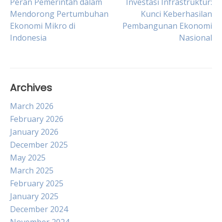
Post
Peran Pemerintah dalam
Investasi Infrastruktur:
Mendorong Pertumbuhan
Kunci Keberhasilan
Ekonomi Mikro di
Pembangunan Ekonomi
navigation
Indonesia
Nasional
Archives
March 2026
February 2026
January 2026
December 2025
May 2025
March 2025
February 2025
January 2025
December 2024