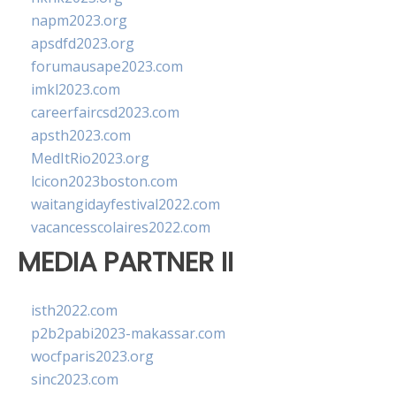
napm2023.org
apsdfd2023.org
forumausape2023.com
imkl2023.com
careerfaircsd2023.com
apsth2023.com
MedItRio2023.org
lcicon2023boston.com
waitangidayfestival2022.com
vacancesscolaires2022.com
MEDIA PARTNER II
isth2022.com
p2b2pabi2023-makassar.com
wocfparis2023.org
sinc2023.com