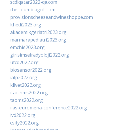
scdlqatar2022-qa.com
thecolumbiagrill.com
provisionscheeseandwineshoppe.com
khedi2023.org
akademikgeriatri2023.org
marmarapediatri2023.org
emchie2023.org
girisimselradyoloji2022.org
utcd2022.org
biosensor2022.org
ialp2022.org
klivet2022.org
ifac-hms2022.org
taoms2022.org
iias-euromena-conference2022.org
ivd2022.org
csity2022.org