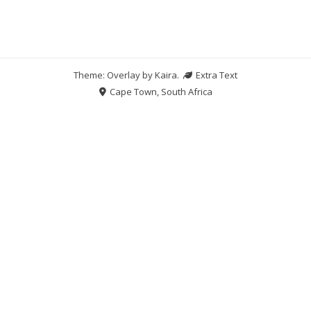
Theme: Overlay by
Kaira
.
Extra Text
Cape Town, South Africa