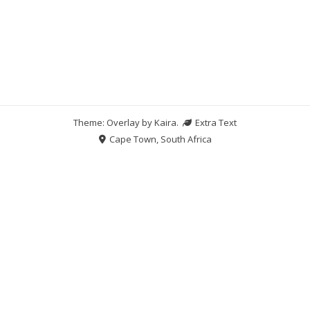
Theme: Overlay by
Kaira
.
Extra Text
Cape Town, South Africa