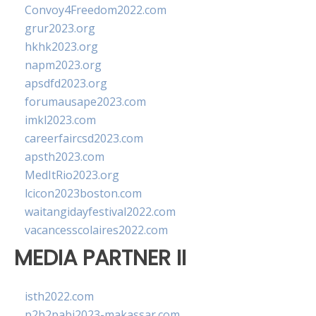
Convoy4Freedom2022.com
grur2023.org
hkhk2023.org
napm2023.org
apsdfd2023.org
forumausape2023.com
imkl2023.com
careerfaircsd2023.com
apsth2023.com
MedItRio2023.org
lcicon2023boston.com
waitangidayfestival2022.com
vacancesscolaires2022.com
MEDIA PARTNER II
isth2022.com
p2b2pabi2023-makassar.com