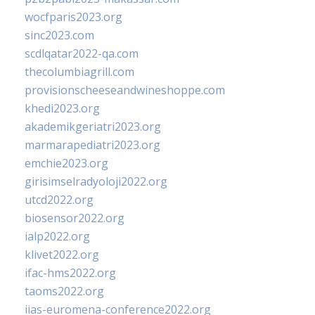
wocfparis2023.org
sinc2023.com
scdlqatar2022-qa.com
thecolumbiagrill.com
provisionscheeseandwineshoppe.com
khedi2023.org
akademikgeriatri2023.org
marmarapediatri2023.org
emchie2023.org
girisimselradyoloji2022.org
utcd2022.org
biosensor2022.org
ialp2022.org
klivet2022.org
ifac-hms2022.org
taoms2022.org
iias-euromena-conference2022.org