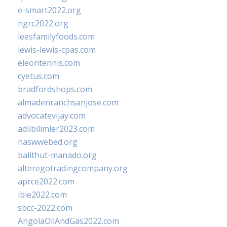
e-smart2022.org
ngrc2022.org
leesfamilyfoods.com
lewis-lewis-cpas.com
eleontennis.com
cyetus.com
bradfordshops.com
almadenranchsanjose.com
advocatevijay.com
adlibilimler2023.com
naswwebed.org
balithut-manado.org
alteregotradingcompany.org
aprce2022.com
ibie2022.com
sbcc-2022.com
AngolaOilAndGas2022.com