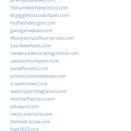
jeremypbeasley.com
thesandwichdepotcos.com
drgiggleshouseofpain.com
hotflashdesigns.com
garagenadeau.com
lifestylechauffeurservice.com
EverNewNails.com
insideoutdecoratingcentre.com
salvatoresinpoint.com
jovialfloralco.com
johnlscotthometeam.com
u-seehomes.com
watersportslagonissi.com
mischieffashion.com
eduwyre.com
retro-interiors.com
theblvd-boise.com
fpet2023.org