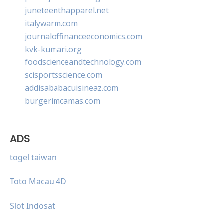
juneteenthapparel.net
italywarm.com
journaloffinanceeconomics.com
kvk-kumari.org
foodscienceandtechnology.com
scisportsscience.com
addisababacuisineaz.com
burgerimcamas.com
ADS
togel taiwan
Toto Macau 4D
Slot Indosat