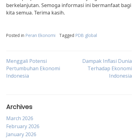
berkelanjutan. Semoga informasi ini bermanfaat bagi
kita semua. Terima kasih.
Posted in
Peran Ekonomi
Tagged
PDB global
Post
Menggali Potensi
Dampak Inflasi Dunia
Pertumbuhan Ekonomi
Terhadap Ekonomi
Indonesia
Indonesia
navigation
Archives
March 2026
February 2026
January 2026