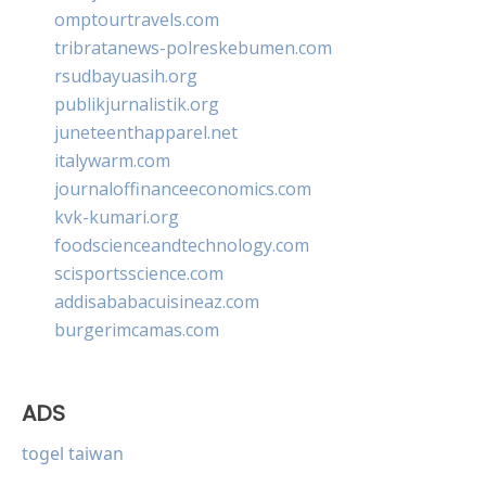
omptourtravels.com
tribratanews-polreskebumen.com
rsudbayuasih.org
publikjurnalistik.org
juneteenthapparel.net
italywarm.com
journaloffinanceeconomics.com
kvk-kumari.org
foodscienceandtechnology.com
scisportsscience.com
addisababacuisineaz.com
burgerimcamas.com
ADS
togel taiwan