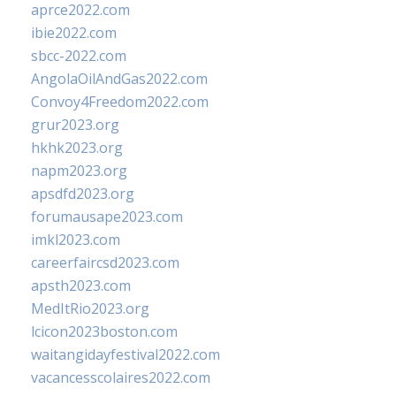
aprce2022.com
ibie2022.com
sbcc-2022.com
AngolaOilAndGas2022.com
Convoy4Freedom2022.com
grur2023.org
hkhk2023.org
napm2023.org
apsdfd2023.org
forumausape2023.com
imkl2023.com
careerfaircsd2023.com
apsth2023.com
MedItRio2023.org
lcicon2023boston.com
waitangidayfestival2022.com
vacancesscolaires2022.com