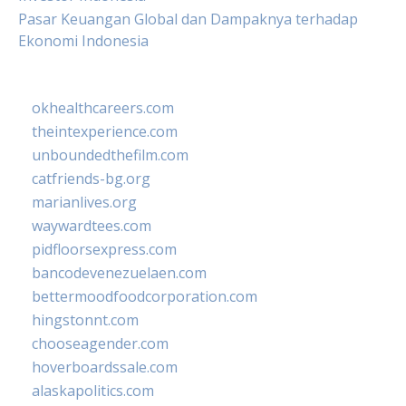
Pasar Keuangan Global dan Dampaknya terhadap
Ekonomi Indonesia
okhealthcareers.com
theintexperience.com
unboundedthefilm.com
catfriends-bg.org
marianlives.org
waywardtees.com
pidfloorsexpress.com
bancodevenezuelaen.com
bettermoodfoodcorporation.com
hingstonnt.com
chooseagender.com
hoverboardssale.com
alaskapolitics.com