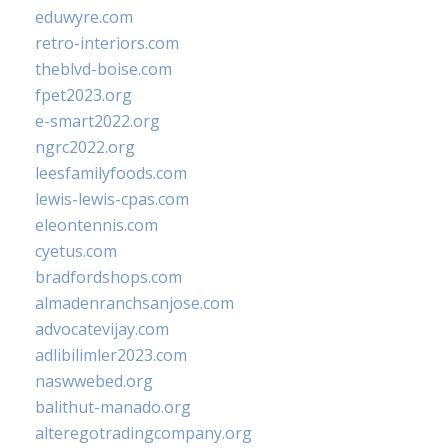
eduwyre.com
retro-interiors.com
theblvd-boise.com
fpet2023.org
e-smart2022.org
ngrc2022.org
leesfamilyfoods.com
lewis-lewis-cpas.com
eleontennis.com
cyetus.com
bradfordshops.com
almadenranchsanjose.com
advocatevijay.com
adlibilimler2023.com
naswwebed.org
balithut-manado.org
alteregotradingcompany.org