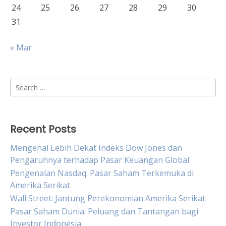
24
25
26
27
28
29
30
31
« Mar
Search
for:
Recent Posts
Mengenal Lebih Dekat Indeks Dow Jones dan
Pengaruhnya terhadap Pasar Keuangan Global
Pengenalan Nasdaq: Pasar Saham Terkemuka di
Amerika Serikat
Wall Street: Jantung Perekonomian Amerika Serikat
Pasar Saham Dunia: Peluang dan Tantangan bagi
Investor Indonesia