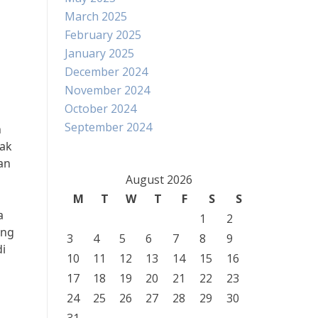
March 2025
February 2025
January 2025
i
December 2024
November 2024
October 2024
September 2024
n
yak
an
August 2026
M
T
W
T
F
S
S
a
1
2
ang
3
4
5
6
7
8
9
di
10
11
12
13
14
15
16
17
18
19
20
21
22
23
24
25
26
27
28
29
30