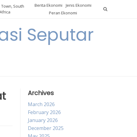
Berita Ekonomi
Jenis Ekonomi
 Town, South
Africa
Peran Ekonomi
si Seputar
at
Archives
March 2026
February 2026
January 2026
December 2025
May 2025