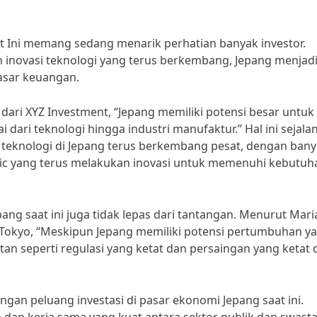
at Ini memang sedang menarik perhatian banyak investor.
inovasi teknologi yang terus berkembang, Jepang menjad
pasar keuangan.
dari XYZ Investment, “Jepang memiliki potensi besar untuk
 dari teknologi hingga industri manufaktur.” Hal ini sejala
teknologi di Jepang terus berkembang pesat, dengan ban
ic yang terus melakukan inovasi untuk memenuhi kebutuh
ang saat ini juga tidak lepas dari tantangan. Menurut Mari
s Tokyo, “Meskipun Jepang memiliki potensi pertumbuhan y
n seperti regulasi yang ketat dan persaingan yang ketat 
ngan peluang investasi di pasar ekonomi Jepang saat ini.