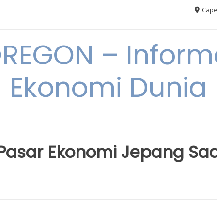
Cape
REGON – Informa
Ekonomi Dunia
i Pasar Ekonomi Jepang Sa