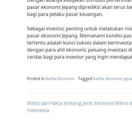
Dengan adanya kebijakan stimulus pemerintah 
pasar ekonomi Jepang diprediksi akan terus 
bagi para pelaku pasar keuangan.
Sebagai investor, penting untuk melakukan r
pasar ekonomi Jepang. Memahami kondisi pasa
tertentu adalah kunci sukses dalam berinvest
dengan para ahli ekonomi, peluang investasi d
cerdas bagi para investor yang ingin mendap
Posted in
Berita Ekonomi
Tagged
berita ekonomi jepan
Post
Mitos dan Fakta tentang Jenis Ekonomi Mikro d
Indonesia
navigation