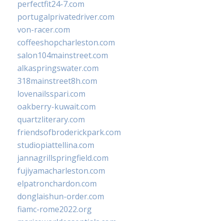
perfectfit24-7.com
portugalprivatedriver.com
von-racer.com
coffeeshopcharleston.com
salon104mainstreet.com
alkaspringswater.com
318mainstreet8h.com
lovenailsspari.com
oakberry-kuwait.com
quartzliterary.com
friendsofbroderickpark.com
studiopiattellina.com
jannagrillspringfield.com
fujiyamacharleston.com
elpatronchardon.com
donglaishun-order.com
fiamc-rome2022.org