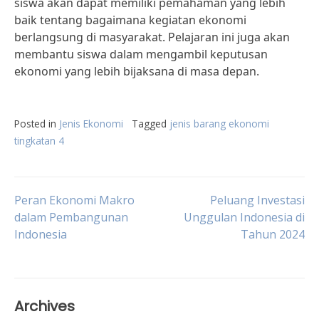
siswa akan dapat memiliki pemahaman yang lebih
baik tentang bagaimana kegiatan ekonomi
berlangsung di masyarakat. Pelajaran ini juga akan
membantu siswa dalam mengambil keputusan
ekonomi yang lebih bijaksana di masa depan.
Posted in
Jenis Ekonomi
Tagged
jenis barang ekonomi
tingkatan 4
Post
Peran Ekonomi Makro
Peluang Investasi
dalam Pembangunan
Unggulan Indonesia di
Indonesia
Tahun 2024
navigation
Archives