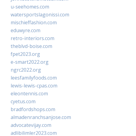
u-seehomes.com
watersportslagonissi.com
mischieffashion.com
eduwyre.com
retro-interiors.com
theblvd-boise.com
fpet2023.org
e-smart2022.org
ngrc2022.org
leesfamilyfoods.com
lewis-lewis-cpas.com
eleontennis.com
cyetus.com
bradfordshops.com
almadenranchsanjose.com
advocatevijay.com
adlibilimler2023.com