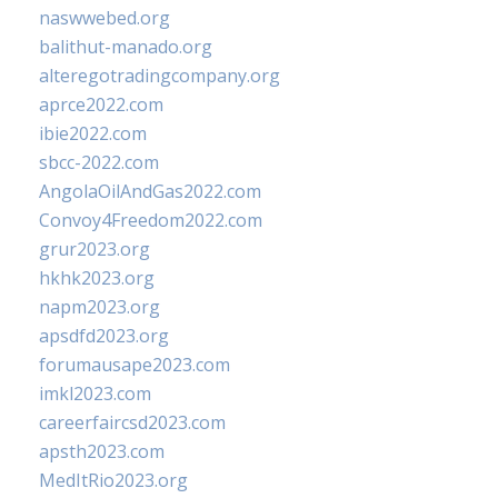
naswwebed.org
balithut-manado.org
alteregotradingcompany.org
aprce2022.com
ibie2022.com
sbcc-2022.com
AngolaOilAndGas2022.com
Convoy4Freedom2022.com
grur2023.org
hkhk2023.org
napm2023.org
apsdfd2023.org
forumausape2023.com
imkl2023.com
careerfaircsd2023.com
apsth2023.com
MedItRio2023.org