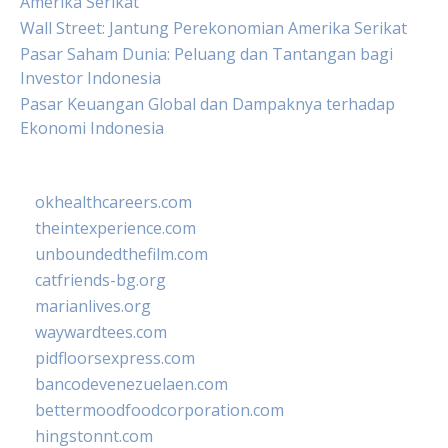
Amerika Serikat
Wall Street: Jantung Perekonomian Amerika Serikat
Pasar Saham Dunia: Peluang dan Tantangan bagi
Investor Indonesia
Pasar Keuangan Global dan Dampaknya terhadap
Ekonomi Indonesia
okhealthcareers.com
theintexperience.com
unboundedthefilm.com
catfriends-bg.org
marianlives.org
waywardtees.com
pidfloorsexpress.com
bancodevenezuelaen.com
bettermoodfoodcorporation.com
hingstonnt.com