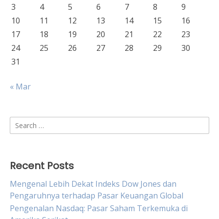
3
4
5
6
7
8
9
10
11
12
13
14
15
16
17
18
19
20
21
22
23
24
25
26
27
28
29
30
31
« Mar
Search
for:
Recent Posts
Mengenal Lebih Dekat Indeks Dow Jones dan
Pengaruhnya terhadap Pasar Keuangan Global
Pengenalan Nasdaq: Pasar Saham Terkemuka di