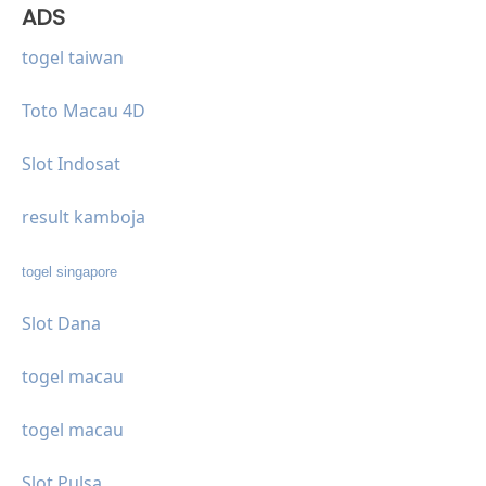
ADS
togel taiwan
Toto Macau 4D
Slot Indosat
result kamboja
togel singapore
Slot Dana
togel macau
togel macau
Slot Pulsa