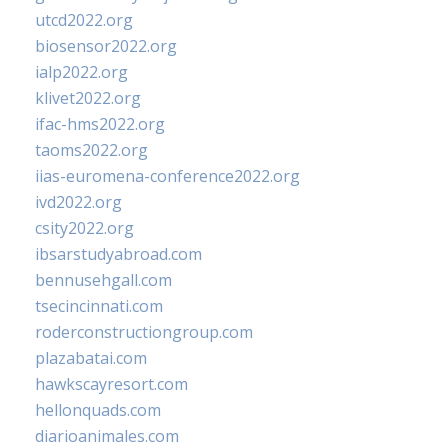
utcd2022.org
biosensor2022.org
ialp2022.org
klivet2022.org
ifac-hms2022.org
taoms2022.org
iias-euromena-conference2022.org
ivd2022.org
csity2022.org
ibsarstudyabroad.com
bennusehgall.com
tsecincinnati.com
roderconstructiongroup.com
plazabatai.com
hawkscayresort.com
hellonquads.com
diarioanimales.com