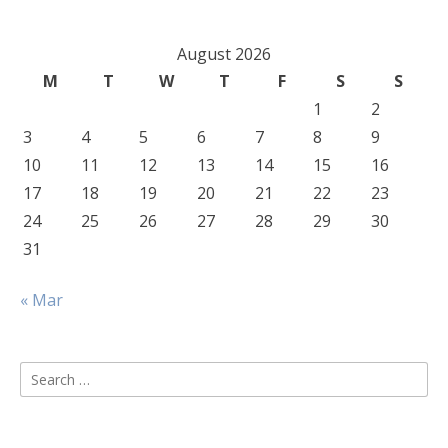
August 2026
M
T
W
T
F
S
S
1
2
3
4
5
6
7
8
9
10
11
12
13
14
15
16
17
18
19
20
21
22
23
24
25
26
27
28
29
30
31
« Mar
Search
for: