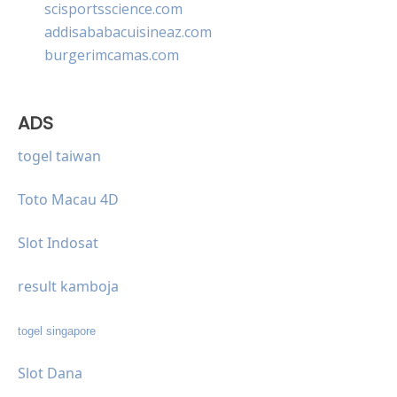
scisportsscience.com
addisababacuisineaz.com
burgerimcamas.com
ADS
togel taiwan
Toto Macau 4D
Slot Indosat
result kamboja
togel singapore
Slot Dana