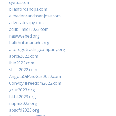
cyetus.com
bradfordshops.com
almadenranchsanjose.com
advocatevijay.com
adlibilimler2023.com
naswwebed.org
balithut-manado.org
alteregotradingcompany.org
aprce2022.com
ibie2022.com
sbcc-2022.com
AngolaOilAndGas2022.com
Convoy4Freedom2022.com
grur2023.org
hkhk2023.org
napm2023.org
apsdfd2023.org