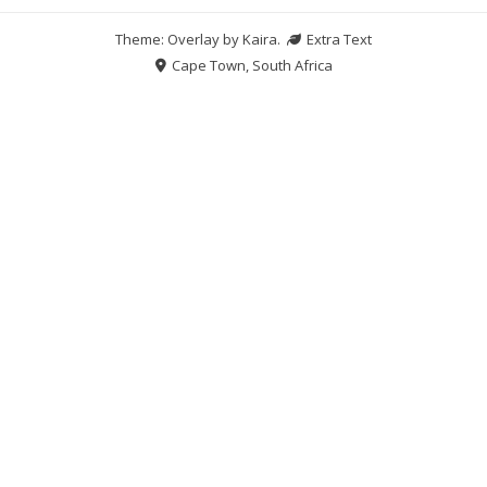
Theme: Overlay by
Kaira
.
Extra Text
Cape Town, South Africa