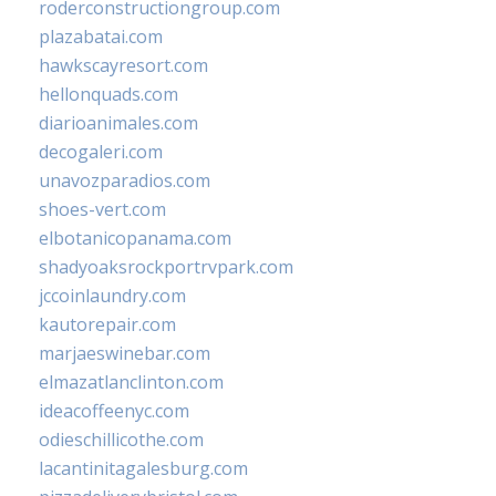
roderconstructiongroup.com
plazabatai.com
hawkscayresort.com
hellonquads.com
diarioanimales.com
decogaleri.com
unavozparadios.com
shoes-vert.com
elbotanicopanama.com
shadyoaksrockportrvpark.com
jccoinlaundry.com
kautorepair.com
marjaeswinebar.com
elmazatlanclinton.com
ideacoffeenyc.com
odieschillicothe.com
lacantinitagalesburg.com