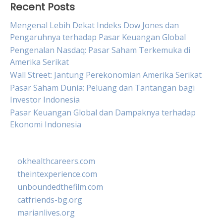
Recent Posts
Mengenal Lebih Dekat Indeks Dow Jones dan
Pengaruhnya terhadap Pasar Keuangan Global
Pengenalan Nasdaq: Pasar Saham Terkemuka di
Amerika Serikat
Wall Street: Jantung Perekonomian Amerika Serikat
Pasar Saham Dunia: Peluang dan Tantangan bagi
Investor Indonesia
Pasar Keuangan Global dan Dampaknya terhadap
Ekonomi Indonesia
okhealthcareers.com
theintexperience.com
unboundedthefilm.com
catfriends-bg.org
marianlives.org