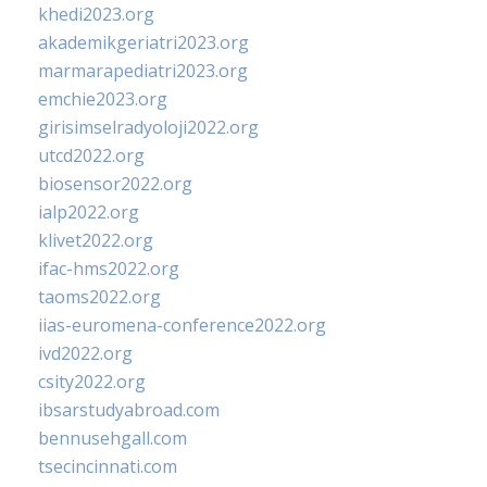
khedi2023.org
akademikgeriatri2023.org
marmarapediatri2023.org
emchie2023.org
girisimselradyoloji2022.org
utcd2022.org
biosensor2022.org
ialp2022.org
klivet2022.org
ifac-hms2022.org
taoms2022.org
iias-euromena-conference2022.org
ivd2022.org
csity2022.org
ibsarstudyabroad.com
bennusehgall.com
tsecincinnati.com