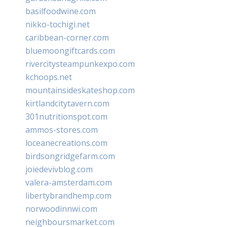
basilfoodwine.com
nikko-tochigi.net
caribbean-corner.com
bluemoongiftcards.com
rivercitysteampunkexpo.com
kchoops.net
mountainsideskateshop.com
kirtlandcitytavern.com
301nutritionspot.com
ammos-stores.com
loceanecreations.com
birdsongridgefarm.com
joiedevivblog.com
valera-amsterdam.com
libertybrandhemp.com
norwoodinnwi.com
neighboursmarket.com