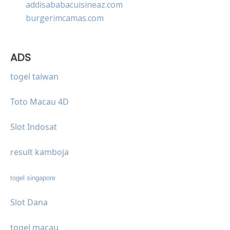
addisababacuisineaz.com
burgerimcamas.com
ADS
togel taiwan
Toto Macau 4D
Slot Indosat
result kamboja
togel singapore
Slot Dana
togel macau