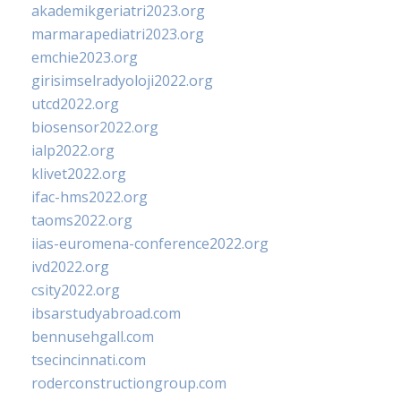
akademikgeriatri2023.org
marmarapediatri2023.org
emchie2023.org
girisimselradyoloji2022.org
utcd2022.org
biosensor2022.org
ialp2022.org
klivet2022.org
ifac-hms2022.org
taoms2022.org
iias-euromena-conference2022.org
ivd2022.org
csity2022.org
ibsarstudyabroad.com
bennusehgall.com
tsecincinnati.com
roderconstructiongroup.com