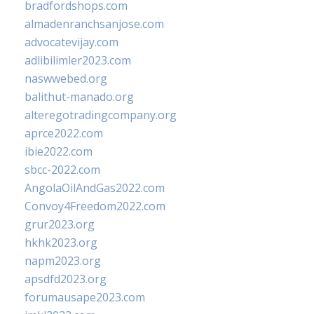
bradfordshops.com
almadenranchsanjose.com
advocatevijay.com
adlibilimler2023.com
naswwebed.org
balithut-manado.org
alteregotradingcompany.org
aprce2022.com
ibie2022.com
sbcc-2022.com
AngolaOilAndGas2022.com
Convoy4Freedom2022.com
grur2023.org
hkhk2023.org
napm2023.org
apsdfd2023.org
forumausape2023.com