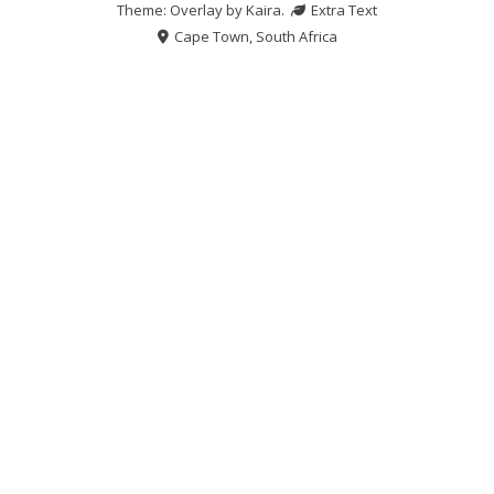
Theme: Overlay by
Kaira
.
Extra Text
Cape Town, South Africa