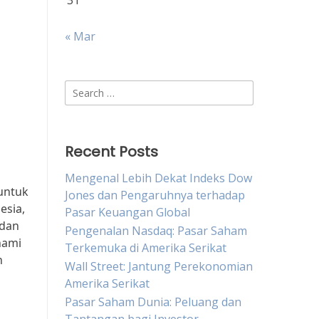
31
« Mar
Search
for:
Recent Posts
Mengenal Lebih Dekat Indeks Dow
 untuk
Jones dan Pengaruhnya terhadap
esia,
Pasar Keuangan Global
 dan
Pengenalan Nasdaq: Pasar Saham
hami
Terkemuka di Amerika Serikat
n
Wall Street: Jantung Perekonomian
Amerika Serikat
Pasar Saham Dunia: Peluang dan