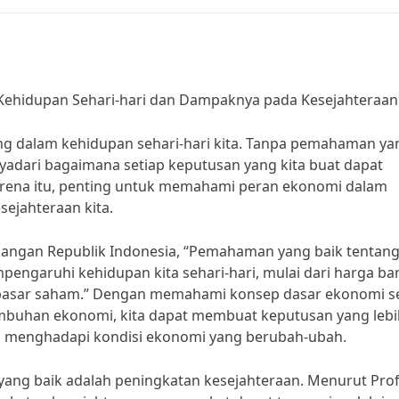
ehidupan Sehari-hari dan Dampaknya pada Kesejahteraan
g dalam kehidupan sehari-hari kita. Tanpa pemahaman ya
yadari bagaimana setiap keputusan yang kita buat dapat
arena itu, penting untuk memahami peran ekonomi dalam
ejahteraan kita.
euangan Republik Indonesia, “Pemahaman yang baik tentan
engaruhi kehidupan kita sehari-hari, mulai dari harga ba
i pasar saham.” Dengan memahami konsep dasar ekonomi se
umbuhan ekonomi, kita dapat membuat keputusan yang lebi
n menghadapi kondisi ekonomi yang berubah-ubah.
ng baik adalah peningkatan kesejahteraan. Menurut Prof