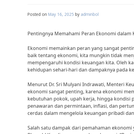
Posted on
May 16, 2025
by
adminbol
Pentingnya Memahami Peran Ekonomi dalam K
Ekonomi memainkan peran yang sangat pentin
baik tentang ekonomi, kita mungkin tidak men
mempengaruhi kondisi keuangan kita. Oleh k
kehidupan sehari-hari dan dampaknya pada kes
Menurut Dr. Sri Mulyani Indrawati, Menteri K
ekonomi sangat penting, karena ekonomi memp
kebutuhan pokok, upah kerja, hingga kondis
penawaran dan permintaan, inflasi, dan pert
cerdas dalam mengelola keuangan pribadi da
Salah satu dampak dari pemahaman ekonomi ya