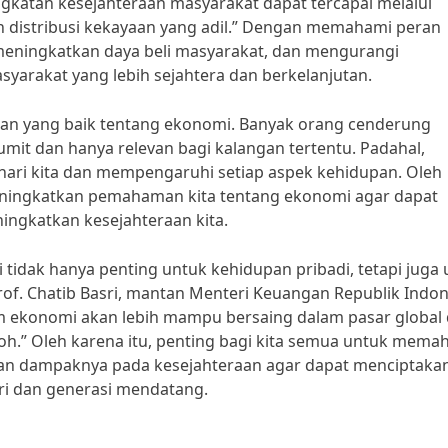
ngkatan kesejahteraan masyarakat dapat tercapai melalui
 distribusi kekayaan yang adil.” Dengan memahami peran
meningkatkan daya beli masyarakat, dan mengurangi
syarakat yang lebih sejahtera dan berkelanjutan.
n yang baik tentang ekonomi. Banyak orang cenderung
it dan hanya relevan bagi kalangan tertentu. Padahal,
hari kita dan mempengaruhi setiap aspek kehidupan. Oleh
 meningkatkan pemahaman kita tentang ekonomi agar dapat
ingkatkan kesejahteraan kita.
tidak hanya penting untuk kehidupan pribadi, tetapi juga
f. Chatib Basri, mantan Menteri Keuangan Republik Indon
m ekonomi akan lebih mampu bersaing dalam pasar global
h.” Oleh karena itu, penting bagi kita semua untuk mema
dan dampaknya pada kesejahteraan agar dapat menciptaka
iri dan generasi mendatang.