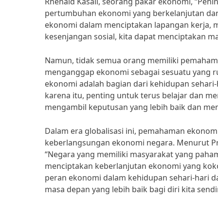
Rhenald Kasali, seorang pakar ekonomi, “Peni
pertumbuhan ekonomi yang berkelanjutan dan
ekonomi dalam menciptakan lapangan kerja, 
kesenjangan sosial, kita dapat menciptakan ma
Namun, tidak semua orang memiliki pemahama
menganggap ekonomi sebagai sesuatu yang rum
ekonomi adalah bagian dari kehidupan sehari-
karena itu, penting untuk terus belajar dan
mengambil keputusan yang lebih baik dan men
Dalam era globalisasi ini, pemahaman ekonomi 
keberlangsungan ekonomi negara. Menurut Pro
“Negara yang memiliki masyarakat yang paha
menciptakan keberlanjutan ekonomi yang koko
peran ekonomi dalam kehidupan sehari-hari 
masa depan yang lebih baik bagi diri kita send