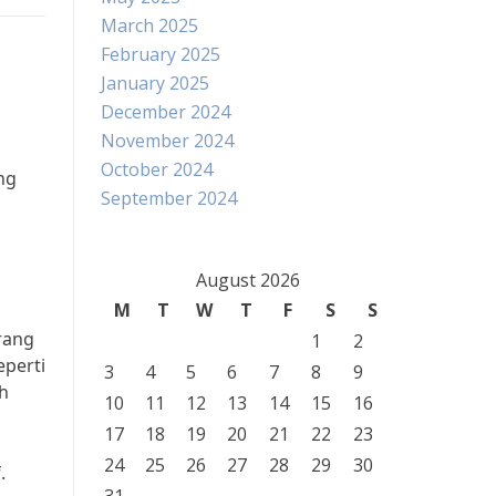
March 2025
February 2025
January 2025
December 2024
November 2024
October 2024
ng
September 2024
August 2026
M
T
W
T
F
S
S
g
rang
1
2
perti
3
4
5
6
7
8
9
h
10
11
12
13
14
15
16
17
18
19
20
21
22
23
24
25
26
27
28
29
30
.