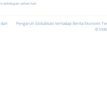
m kehidupan sehari hari
 dan
Pengaruh Globalisasi terhadap Berita Ekonomi T
di Ind