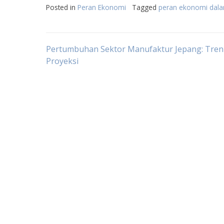
Posted in
Peran Ekonomi
Tagged
peran ekonomi dala
Post
Pertumbuhan Sektor Manufaktur Jepang: Tren
Proyeksi
navigation