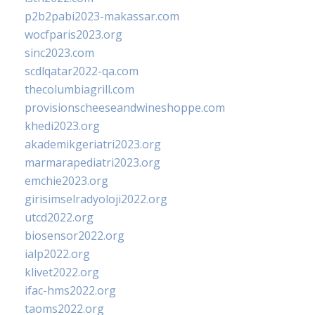
p2b2pabi2023-makassar.com
wocfparis2023.org
sinc2023.com
scdlqatar2022-qa.com
thecolumbiagrill.com
provisionscheeseandwineshoppe.com
khedi2023.org
akademikgeriatri2023.org
marmarapediatri2023.org
emchie2023.org
girisimselradyoloji2022.org
utcd2022.org
biosensor2022.org
ialp2022.org
klivet2022.org
ifac-hms2022.org
taoms2022.org