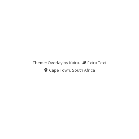
Theme: Overlay by
Kaira
.
Extra Text
Cape Town, South Africa