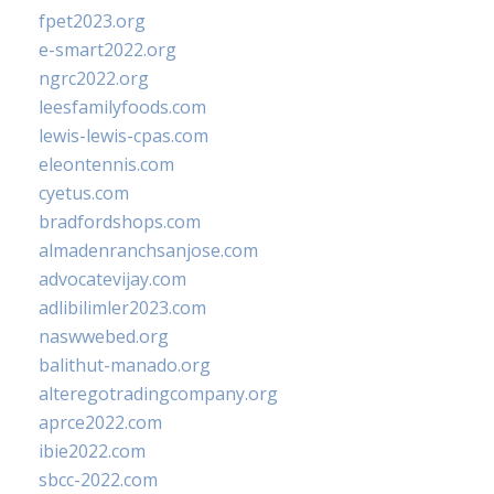
fpet2023.org
e-smart2022.org
ngrc2022.org
leesfamilyfoods.com
lewis-lewis-cpas.com
eleontennis.com
cyetus.com
bradfordshops.com
almadenranchsanjose.com
advocatevijay.com
adlibilimler2023.com
naswwebed.org
balithut-manado.org
alteregotradingcompany.org
aprce2022.com
ibie2022.com
sbcc-2022.com