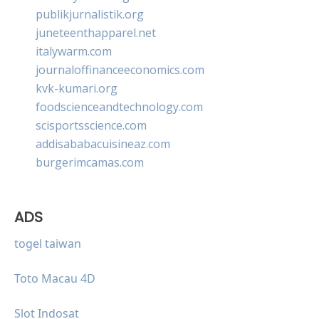
publikjurnalistik.org
juneteenthapparel.net
italywarm.com
journaloffinanceeconomics.com
kvk-kumari.org
foodscienceandtechnology.com
scisportsscience.com
addisababacuisineaz.com
burgerimcamas.com
ADS
togel taiwan
Toto Macau 4D
Slot Indosat