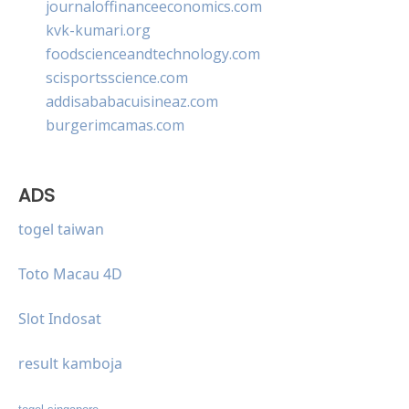
journaloffinanceeconomics.com
kvk-kumari.org
foodscienceandtechnology.com
scisportsscience.com
addisababacuisineaz.com
burgerimcamas.com
ADS
togel taiwan
Toto Macau 4D
Slot Indosat
result kamboja