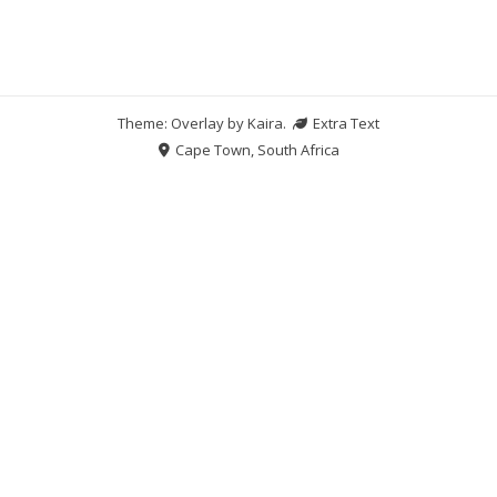
Theme: Overlay by
Kaira
.
Extra Text
Cape Town, South Africa