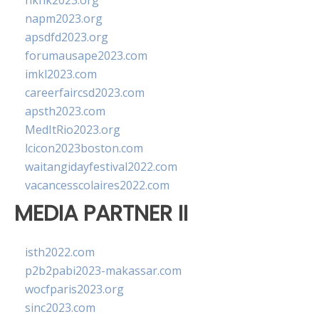
hkhk2023.org
napm2023.org
apsdfd2023.org
forumausape2023.com
imkl2023.com
careerfaircsd2023.com
apsth2023.com
MedItRio2023.org
lcicon2023boston.com
waitangidayfestival2022.com
vacancesscolaires2022.com
MEDIA PARTNER II
isth2022.com
p2b2pabi2023-makassar.com
wocfparis2023.org
sinc2023.com