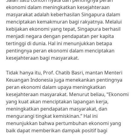
Salah satu contoh nyata dari pentingnya peran
ekonomi dalam meningkatkan kesejahteraan
masyarakat adalah keberhasilan Singapura dalam
menciptakan kemakmuran bagi rakyatnya. Melalui
kebijakan ekonomi yang tepat, Singapura berhasil
menjadi negara dengan pendapatan per kapita
tertinggi di dunia. Hal ini menunjukkan betapa
pentingnya peran ekonomi dalam menciptakan
kesejahteraan bagi masyarakat.
Tidak hanya itu, Prof. Chatib Basri, mantan Menteri
Keuangan Indonesia juga menekankan pentingnya
peran ekonomi dalam upaya meningkatkan
kesejahteraan masyarakat. Menurut beliau, “Ekonomi
yang kuat akan menciptakan lapangan kerja,
meningkatkan pendapatan masyarakat, dan
mengurangi tingkat kemiskinan.” Hal ini
menunjukkan bahwa pertumbuhan ekonomi yang
baik dapat memberikan dampak positif bagi