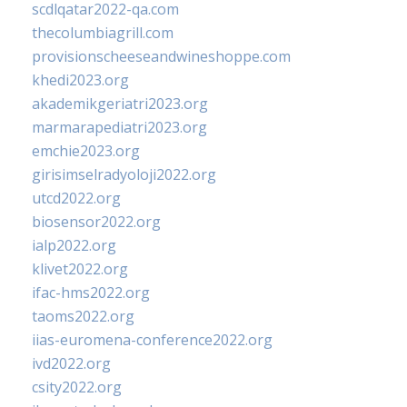
scdlqatar2022-qa.com
thecolumbiagrill.com
provisionscheeseandwineshoppe.com
khedi2023.org
akademikgeriatri2023.org
marmarapediatri2023.org
emchie2023.org
girisimselradyoloji2022.org
utcd2022.org
biosensor2022.org
ialp2022.org
klivet2022.org
ifac-hms2022.org
taoms2022.org
iias-euromena-conference2022.org
ivd2022.org
csity2022.org