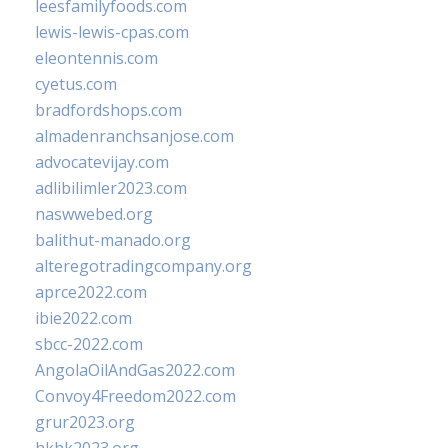
leesfamilyfoods.com
lewis-lewis-cpas.com
eleontennis.com
cyetus.com
bradfordshops.com
almadenranchsanjose.com
advocatevijay.com
adlibilimler2023.com
naswwebed.org
balithut-manado.org
alteregotradingcompany.org
aprce2022.com
ibie2022.com
sbcc-2022.com
AngolaOilAndGas2022.com
Convoy4Freedom2022.com
grur2023.org