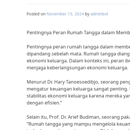
Posted on
November 15, 2024
by
adminbol
Pentingnya Peran Rumah Tangga dalam Memba
Pentingnya peran rumah tangga dalam memben
dipandang sebelah mata. Rumah tangga diang
ekonomi keluarga. Dalam konteks ini, peran i
menjaga keberlangsungan ekonomi keluarga.
Menurut Dr. Hary Tanoesoedibjo, seorang pen
mengatur keuangan keluarga sangat penting. 
stabilitas ekonomi keluarga karena mereka y
dengan efisien.”
Selain itu, Prof. Dr. Arief Budiman, seorang 
“Rumah tangga yang mampu mengelola keuang