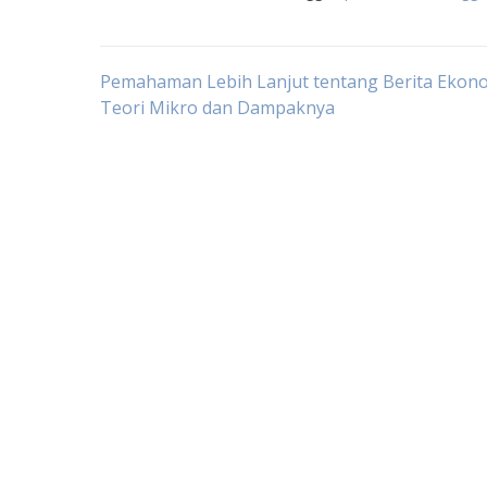
Post
Pemahaman Lebih Lanjut tentang Berita Ekono
Teori Mikro dan Dampaknya
navigation