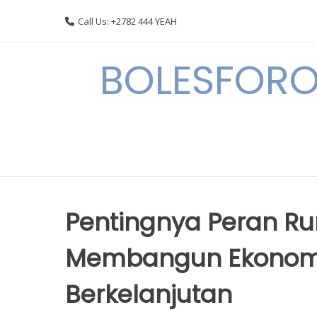
Skip
Call Us: +2782 444 YEAH
to
content
BOLESFORO
Pentingnya Peran 
Membangun Ekonomi
Berkelanjutan