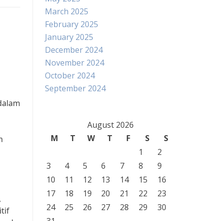
March 2025
February 2025
January 2025
December 2024
November 2024
October 2024
September 2024
 dalam
August 2026
M
T
W
T
F
S
S
m
1
2
3
4
5
6
7
8
9
10
11
12
13
14
15
16
17
18
19
20
21
22
23
,
24
25
26
27
28
29
30
tif