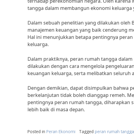
terhadap perekonomian negara. Oleh karena i
tangga dalam membangun ekonomi keluarga y
Dalam sebuah penelitian yang dilakukan oleh 
manajemen keuangan yang baik cenderung memi
Hal ini menunjukkan betapa pentingnya per
keluarga.
Dalam praktiknya, peran rumah tangga dalam
dilakukan dengan cara mengelola pengeluaran
keuangan keluarga, serta melibatkan seluruh
Dengan demikian, dapat disimpulkan bahwa 
berkelanjutan tidak boleh dianggap remeh. M
pentingnya peran rumah tangga, diharapkan 
lebih baik di masa depan.
Posted in
Peran Ekonomi
Tagged
peran rumah tangg