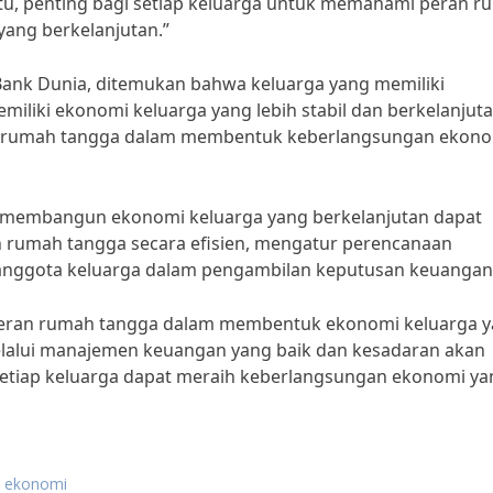
tu, penting bagi setiap keluarga untuk memahami peran 
ang berkelanjutan.”
Bank Dunia, ditemukan bahwa keluarga yang memiliki
liki ekonomi keluarga yang lebih stabil dan berkelanjuta
an rumah tangga dalam membentuk keberlangsungan ekon
 membangun ekonomi keluarga yang berkelanjutan dapat
 rumah tangga secara efisien, mengatur perencanaan
 anggota keluarga dalam pengambilan keputusan keuangan
peran rumah tangga dalam membentuk ekonomi keluarga 
elalui manajemen keuangan yang baik dan kesadaran akan
setiap keluarga dapat meraih keberlangsungan ekonomi ya
a ekonomi