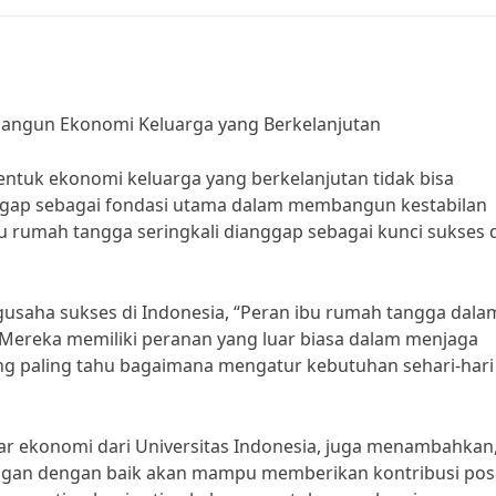
ngun Ekonomi Keluarga yang Berkelanjutan
tuk ekonomi keluarga yang berkelanjutan tidak bisa
gap sebagai fondasi utama dalam membangun kestabilan
bu rumah tangga seringkali dianggap sebagai kunci sukses
gusaha sukses di Indonesia, “Peran ibu rumah tangga dala
Mereka memiliki peranan yang luar biasa dalam menjaga
ang paling tahu bagaimana mengatur kebutuhan sehari-hari
pakar ekonomi dari Universitas Indonesia, juga menambahkan
an dengan baik akan mampu memberikan kontribusi posi