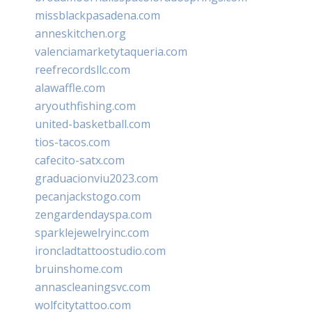
missblackpasadena.com
anneskitchen.org
valenciamarketytaqueria.com
reefrecordsllc.com
alawaffle.com
aryouthfishing.com
united-basketball.com
tios-tacos.com
cafecito-satx.com
graduacionviu2023.com
pecanjackstogo.com
zengardendayspa.com
sparklejewelryinc.com
ironcladtattoostudio.com
bruinshome.com
annascleaningsvc.com
wolfcitytattoo.com