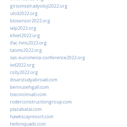
girisimselradyoloji2022.org
utcd2022.org
biosensor2022.org
ialp2022.org
klivet2022.org
ifac-hms2022.org
taoms2022.org
iias-euromena-conference2022.org
ivd2022.org
csity2022.org
ibsarstudyabroad.com
bennusehgall.com
tsecincinnati.com
roderconstructiongroup.com
plazabatai.com
hawkscayresort.com
hellonquads.com