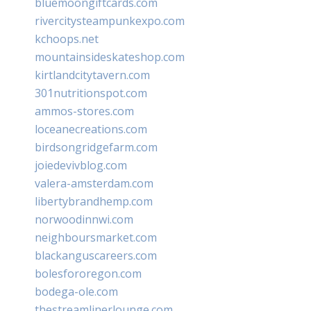
bluemoongiftcards.com
rivercitysteampunkexpo.com
kchoops.net
mountainsideskateshop.com
kirtlandcitytavern.com
301nutritionspot.com
ammos-stores.com
loceanecreations.com
birdsongridgefarm.com
joiedevivblog.com
valera-amsterdam.com
libertybrandhemp.com
norwoodinnwi.com
neighboursmarket.com
blackanguscareers.com
bolesfororegon.com
bodega-ole.com
thestreamlinerlounge.com