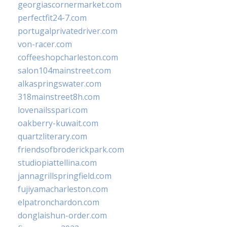
georgiascornermarket.com
perfectfit24-7.com
portugalprivatedriver.com
von-racer.com
coffeeshopcharleston.com
salon104mainstreet.com
alkaspringswater.com
318mainstreet8h.com
lovenailsspari.com
oakberry-kuwait.com
quartzliterary.com
friendsofbroderickpark.com
studiopiattellina.com
jannagrillspringfield.com
fujiyamacharleston.com
elpatronchardon.com
donglaishun-order.com