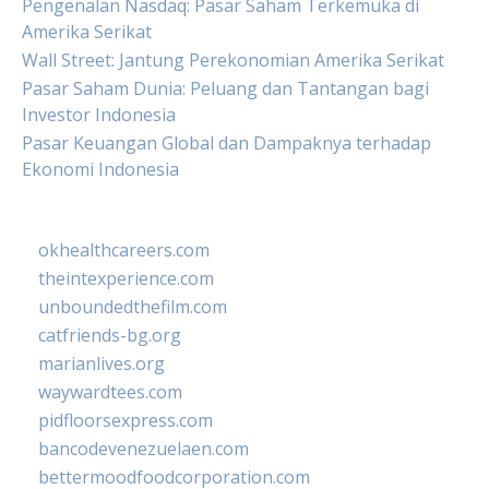
Pengenalan Nasdaq: Pasar Saham Terkemuka di
Amerika Serikat
Wall Street: Jantung Perekonomian Amerika Serikat
Pasar Saham Dunia: Peluang dan Tantangan bagi
Investor Indonesia
Pasar Keuangan Global dan Dampaknya terhadap
Ekonomi Indonesia
okhealthcareers.com
theintexperience.com
unboundedthefilm.com
catfriends-bg.org
marianlives.org
waywardtees.com
pidfloorsexpress.com
bancodevenezuelaen.com
bettermoodfoodcorporation.com