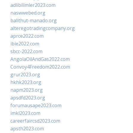
adlibilimler2023.com
naswwebed.org
balithut-manado.org
alteregotradingcompany.org
aprce2022.com
ibie2022.com
sbcc-2022.com
AngolaOilAndGas2022.com
Convoy4Freedom2022.com
grur2023.org
hkhk2023.org
napm2023.org
apsdfd2023.org
forumausape2023.com
imkl2023.com
careerfaircsd2023.com
apsth2023.com