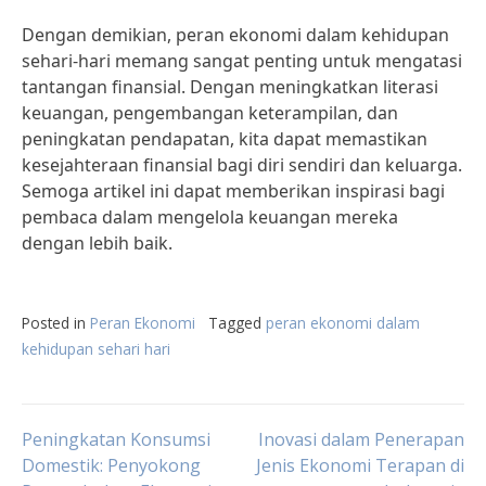
Dengan demikian, peran ekonomi dalam kehidupan
sehari-hari memang sangat penting untuk mengatasi
tantangan finansial. Dengan meningkatkan literasi
keuangan, pengembangan keterampilan, dan
peningkatan pendapatan, kita dapat memastikan
kesejahteraan finansial bagi diri sendiri dan keluarga.
Semoga artikel ini dapat memberikan inspirasi bagi
pembaca dalam mengelola keuangan mereka
dengan lebih baik.
Posted in
Peran Ekonomi
Tagged
peran ekonomi dalam
kehidupan sehari hari
Post
Peningkatan Konsumsi
Inovasi dalam Penerapan
Domestik: Penyokong
Jenis Ekonomi Terapan di