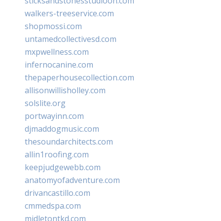
sticksandstonesstudiooh.com
walkers-treeservice.com
shopmossi.com
untamedcollectivesd.com
mxpwellness.com
infernocanine.com
thepaperhousecollection.com
allisonwillisholley.com
solslite.org
portwayinn.com
djmaddogmusic.com
thesoundarchitects.com
allin1roofing.com
keepjudgewebb.com
anatomyofadventure.com
drivancastillo.com
cmmedspa.com
midletontkd.com