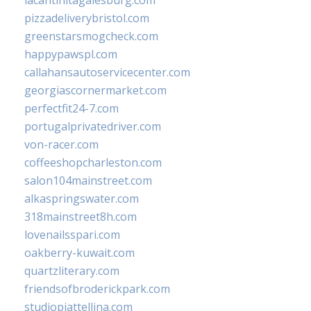
lacantinitagalesburg.com
pizzadeliverybristol.com
greenstarsmogcheck.com
happypawspl.com
callahansautoservicecenter.com
georgiascornermarket.com
perfectfit24-7.com
portugalprivatedriver.com
von-racer.com
coffeeshopcharleston.com
salon104mainstreet.com
alkaspringswater.com
318mainstreet8h.com
lovenailsspari.com
oakberry-kuwait.com
quartzliterary.com
friendsofbroderickpark.com
studiopiattellina.com