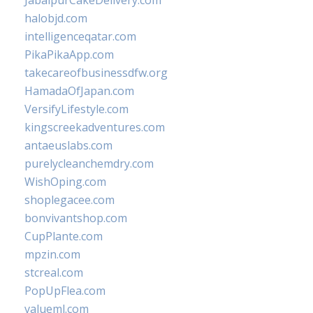
JabalpurCakeDelivery.com
halobjd.com
intelligenceqatar.com
PikaPikaApp.com
takecareofbusinessdfw.org
HamadaOfJapan.com
VersifyLifestyle.com
kingscreekadventures.com
antaeuslabs.com
purelycleanchemdry.com
WishOping.com
shoplegacee.com
bonvivantshop.com
CupPlante.com
mpzin.com
stcreal.com
PopUpFlea.com
valueml.com