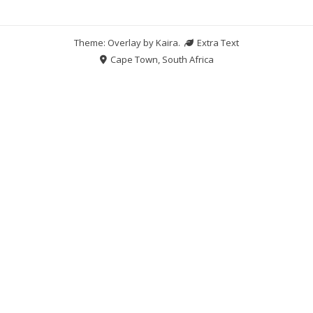
Theme: Overlay by
Kaira
.
Extra Text
Cape Town, South Africa