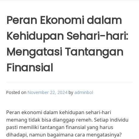
Peran Ekonomi dalam
Kehidupan Sehari-hari:
Mengatasi Tantangan
Finansial
Posted on
November 22, 2024
by
adminbol
Peran ekonomi dalam kehidupan sehari-hari
memang tidak bisa dianggap remeh. Setiap individu
pasti memiliki tantangan finansial yang harus
dihadapi, namun bagaimana cara mengatasinya?