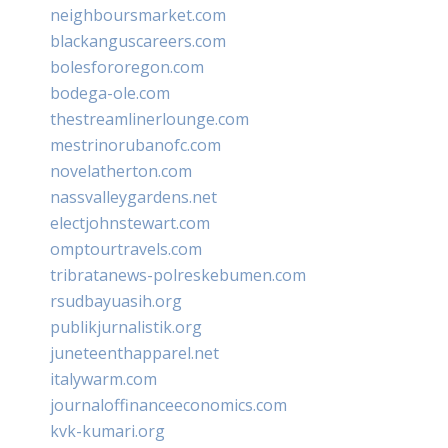
neighboursmarket.com
blackanguscareers.com
bolesfororegon.com
bodega-ole.com
thestreamlinerlounge.com
mestrinorubanofc.com
novelatherton.com
nassvalleygardens.net
electjohnstewart.com
omptourtravels.com
tribratanews-polreskebumen.com
rsudbayuasih.org
publikjurnalistik.org
juneteenthapparel.net
italywarm.com
journaloffinanceeconomics.com
kvk-kumari.org