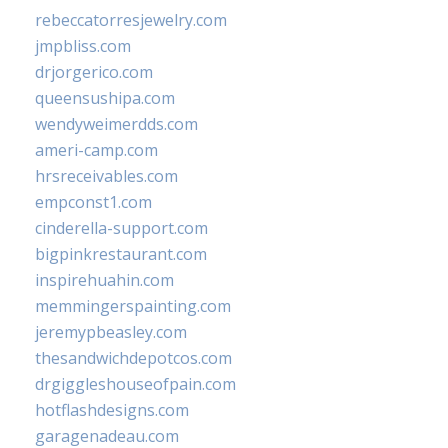
rebeccatorresjewelry.com
jmpbliss.com
drjorgerico.com
queensushipa.com
wendyweimerdds.com
ameri-camp.com
hrsreceivables.com
empconst1.com
cinderella-support.com
bigpinkrestaurant.com
inspirehuahin.com
memmingerspainting.com
jeremypbeasley.com
thesandwichdepotcos.com
drgiggleshouseofpain.com
hotflashdesigns.com
garagenadeau.com