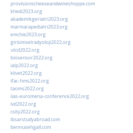
provisionscheeseandwineshoppe.com
khedi2023.org
akademikgeriatri2023.org
marmarapediatri2023.org
emchie2023.org
girisimselradyoloji2022.org
utcd2022.org
biosensor2022.org
ialp2022.org
klivet2022.org
ifac-hms2022.org
taoms2022.org
iias-euromena-conference2022.org
ivd2022.org
csity2022.org
ibsarstudyabroad.com
bennusehgall.com