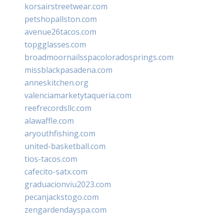
korsairstreetwear.com
petshopallston.com
avenue26tacos.com
topgglasses.com
broadmoornailsspacoloradosprings.com
missblackpasadena.com
anneskitchen.org
valenciamarketytaqueria.com
reefrecordsllc.com
alawaffle.com
aryouthfishing.com
united-basketball.com
tios-tacos.com
cafecito-satx.com
graduacionviu2023.com
pecanjackstogo.com
zengardendayspa.com