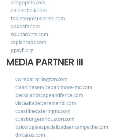
drogopets.com
ediblechalk.com
tabletennisnearme.com
oaksofa.com
soultacohtx.com
capishcaps.com
gpsyfl.org
MEDIA PARTNER III
vwrepairarlington.com
cleaningservicebaltimore-md.com
beckslandscapeandfence.com
vistaaltadelveramendi.com
coastlinecateringnc.com
cuesburgershouston.com
psicologiaespecializadaencampeche.com
dmtacos.com