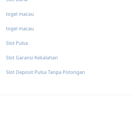
togel macau
togel macau
Slot Pulsa
Slot Garansi Kekalahan
Slot Deposit Pulsa Tanpa Potongan