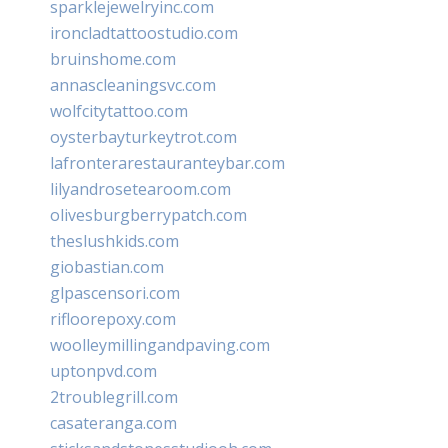
sparklejewelryinc.com
ironcladtattoostudio.com
bruinshome.com
annascleaningsvc.com
wolfcitytattoo.com
oysterbayturkeytrot.com
lafronterarestauranteybar.com
lilyandrosetearoom.com
olivesburgberrypatch.com
theslushkids.com
giobastian.com
glpascensori.com
rifloorepoxy.com
woolleymillingandpaving.com
uptonpvd.com
2troublegrill.com
casateranga.com