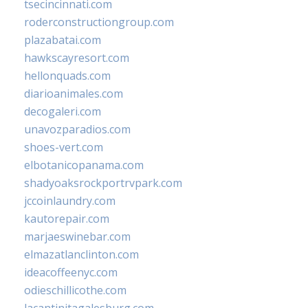
tsecincinnati.com
roderconstructiongroup.com
plazabatai.com
hawkscayresort.com
hellonquads.com
diarioanimales.com
decogaleri.com
unavozparadios.com
shoes-vert.com
elbotanicopanama.com
shadyoaksrockportrvpark.com
jccoinlaundry.com
kautorepair.com
marjaeswinebar.com
elmazatlanclinton.com
ideacoffeenyc.com
odieschillicothe.com