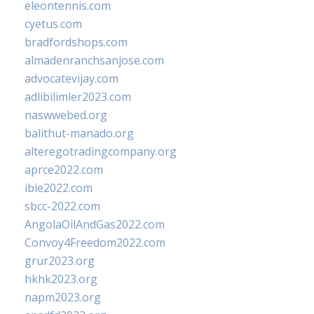
eleontennis.com
cyetus.com
bradfordshops.com
almadenranchsanjose.com
advocatevijay.com
adlibilimler2023.com
naswwebed.org
balithut-manado.org
alteregotradingcompany.org
aprce2022.com
ibie2022.com
sbcc-2022.com
AngolaOilAndGas2022.com
Convoy4Freedom2022.com
grur2023.org
hkhk2023.org
napm2023.org