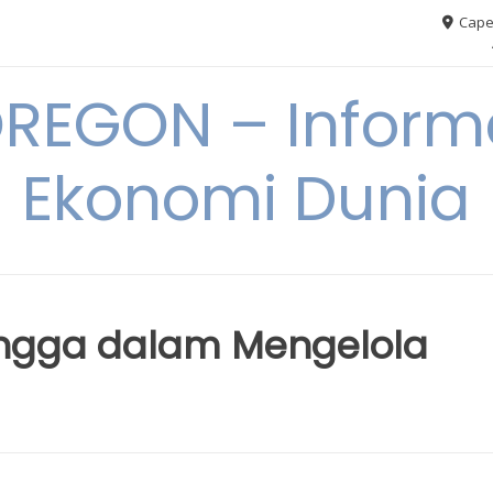
Cape
REGON – Informa
Ekonomi Dunia
ngga dalam Mengelola