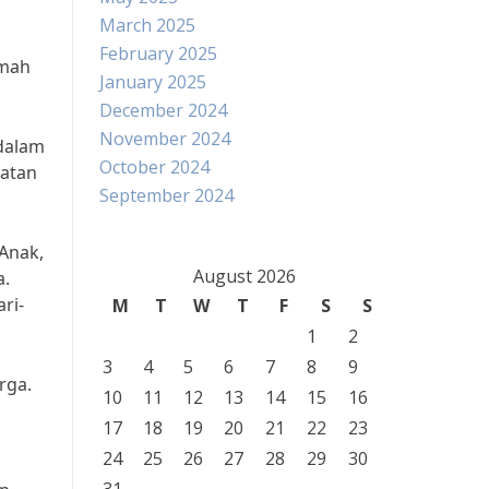
March 2025
February 2025
umah
January 2025
December 2024
November 2024
 dalam
October 2024
atan
September 2024
Anak,
August 2026
a.
ri-
M
T
W
T
F
S
S
1
2
3
4
5
6
7
8
9
rga.
10
11
12
13
14
15
16
17
18
19
20
21
22
23
24
25
26
27
28
29
30