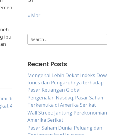
31
an
jemen
« Mar
meh.
g ibu
Search
pan
for:
Recent Posts
Mengenal Lebih Dekat Indeks Dow
Jones dan Pengaruhnya terhadap
Pasar Keuangan Global
Pengenalan Nasdaq: Pasar Saham
omi di
Terkemuka di Amerika Serikat
gkat 4
Wall Street: Jantung Perekonomian
Amerika Serikat
Pasar Saham Dunia: Peluang dan