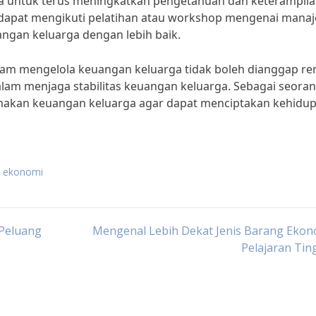
gga untuk terus meningkatkan pengetahuan dan keterampil
dapat mengikuti pelatihan atau workshop mengenai mana
ngan keluarga dengan lebih baik.
lam mengelola keuangan keluarga tidak boleh dianggap re
lam menjaga stabilitas keuangan keluarga. Sebagai seoran
makan keuangan keluarga agar dapat menciptakan kehidu
a ekonomi
 Peluang
Mengenal Lebih Dekat Jenis Barang Ekon
Pelajaran Tin