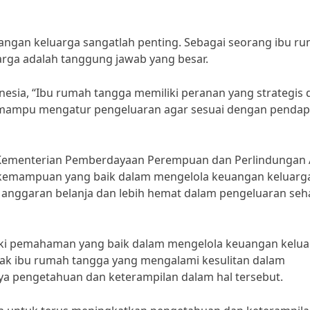
ngan keluarga sangatlah penting. Sebagai seorang ibu r
rga adalah tanggung jawab yang besar.
donesia, “Ibu rumah tangga memiliki peranan yang strategis
 mampu mengatur pengeluaran agar sesuai dengan pendap
h Kementerian Pemberdayaan Perempuan dan Perlindungan 
kemampuan yang baik dalam mengelola keuangan keluarg
 anggaran belanja dan lebih hemat dalam pengeluaran seha
ki pemahaman yang baik dalam mengelola keuangan kelua
yak ibu rumah tangga yang mengalami kesulitan dalam
a pengetahuan dan keterampilan dalam hal tersebut.