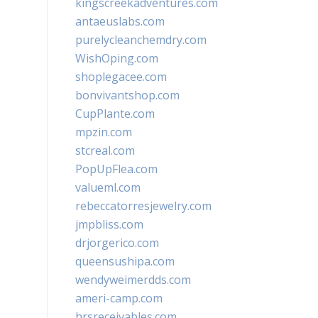
kingscreekadventures.com
antaeuslabs.com
purelycleanchemdry.com
WishOping.com
shoplegacee.com
bonvivantshop.com
CupPlante.com
mpzin.com
stcreal.com
PopUpFlea.com
valueml.com
rebeccatorresjewelry.com
jmpbliss.com
drjorgerico.com
queensushipa.com
wendyweimerdds.com
ameri-camp.com
hrsreceivables.com