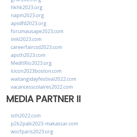
hkhk2023.org
napm2023.org
apsdfd2023.org
forumausape2023.com
imkl2023.com
careerfaircsd2023.com
apsth2023.com
MedItRio2023.org
lcicon2023boston.com
waitangidayfestival2022.com
vacancesscolaires2022.com
MEDIA PARTNER II
isth2022.com
p2b2pabi2023-makassar.com
wocfparis2023.org