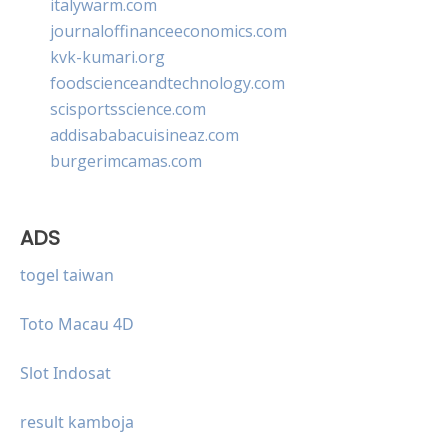
italywarm.com
journaloffinanceeconomics.com
kvk-kumari.org
foodscienceandtechnology.com
scisportsscience.com
addisababacuisineaz.com
burgerimcamas.com
ADS
togel taiwan
Toto Macau 4D
Slot Indosat
result kamboja