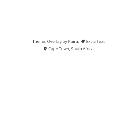
Theme: Overlay by
Kaira
.
Extra Text
Cape Town, South Africa