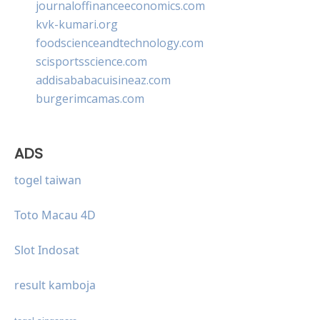
journaloffinanceeconomics.com
kvk-kumari.org
foodscienceandtechnology.com
scisportsscience.com
addisababacuisineaz.com
burgerimcamas.com
ADS
togel taiwan
Toto Macau 4D
Slot Indosat
result kamboja