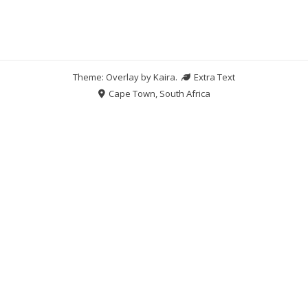
Theme: Overlay by
Kaira
.
Extra Text
Cape Town, South Africa