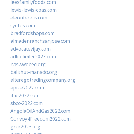
leesfamilyfoods.com
lewis-lewis-cpas.com
eleontennis.com
cyetus.com
bradfordshops.com
almadenranchsanjose.com
advocatevijay.com
adlibilimler2023.com
naswwebed.org
balithut-manado.org
alteregotradingcompany.org
aprce2022.com
ibie2022.com
sbcc-2022.com
AngolaOilAndGas2022.com
Convoy4Freedom2022.com
grur2023.org