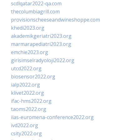
scdlqatar2022-qa.com
thecolumbiagrill.com
provisionscheeseandwineshoppe.com
khedi2023.org
akademikgeriatri2023.org
marmarapediatri2023.org
emchie2023.org
girisimselradyoloji2022.org
utcd2022.org
biosensor2022.org
ialp2022.org
klivet2022.org
ifac-hms2022.org
taoms2022.org
iias-euromena-conference2022.org
ivd2022.org
csity2022.org