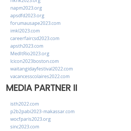
hkhk2023.org
napm2023.org
apsdfd2023.org
forumausape2023.com
imkl2023.com
careerfaircsd2023.com
apsth2023.com
MedItRio2023.org
lcicon2023boston.com
waitangidayfestival2022.com
vacancesscolaires2022.com
MEDIA PARTNER II
isth2022.com
p2b2pabi2023-makassar.com
wocfparis2023.org
sinc2023.com