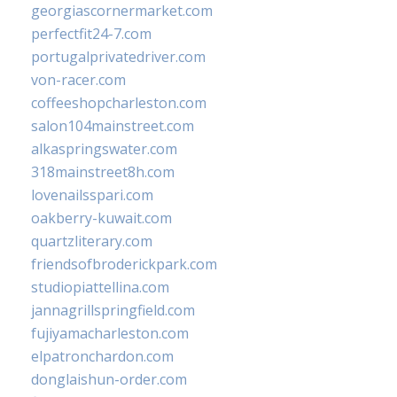
georgiascornermarket.com
perfectfit24-7.com
portugalprivatedriver.com
von-racer.com
coffeeshopcharleston.com
salon104mainstreet.com
alkaspringswater.com
318mainstreet8h.com
lovenailsspari.com
oakberry-kuwait.com
quartzliterary.com
friendsofbroderickpark.com
studiopiattellina.com
jannagrillspringfield.com
fujiyamacharleston.com
elpatronchardon.com
donglaishun-order.com