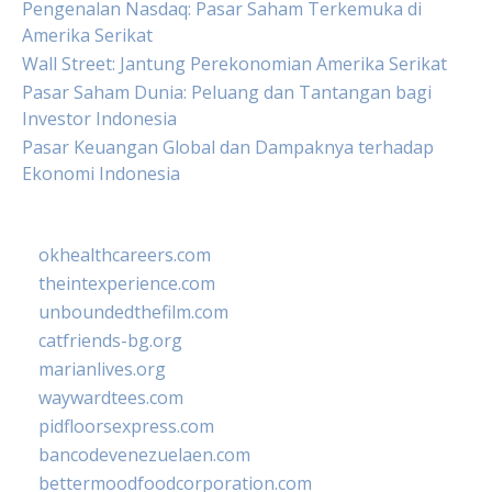
Pengenalan Nasdaq: Pasar Saham Terkemuka di
Amerika Serikat
Wall Street: Jantung Perekonomian Amerika Serikat
Pasar Saham Dunia: Peluang dan Tantangan bagi
Investor Indonesia
Pasar Keuangan Global dan Dampaknya terhadap
Ekonomi Indonesia
okhealthcareers.com
theintexperience.com
unboundedthefilm.com
catfriends-bg.org
marianlives.org
waywardtees.com
pidfloorsexpress.com
bancodevenezuelaen.com
bettermoodfoodcorporation.com