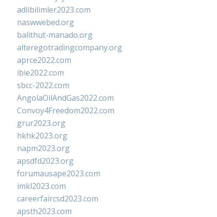
adlibilimler2023.com
naswwebed.org
balithut-manado.org
alteregotradingcompany.org
aprce2022.com
ibie2022.com
sbcc-2022.com
AngolaOilAndGas2022.com
Convoy4Freedom2022.com
grur2023.org
hkhk2023.org
napm2023.org
apsdfd2023.org
forumausape2023.com
imkl2023.com
careerfaircsd2023.com
apsth2023.com