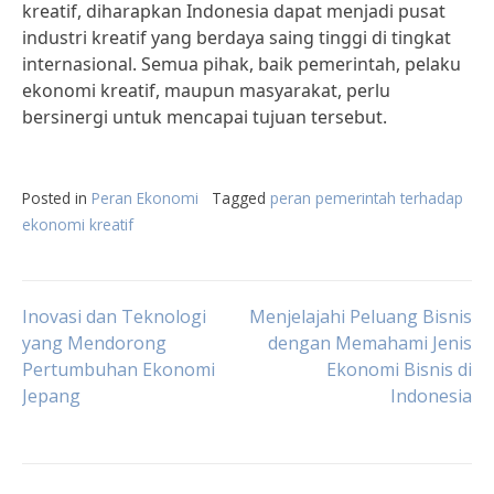
kreatif, diharapkan Indonesia dapat menjadi pusat
industri kreatif yang berdaya saing tinggi di tingkat
internasional. Semua pihak, baik pemerintah, pelaku
ekonomi kreatif, maupun masyarakat, perlu
bersinergi untuk mencapai tujuan tersebut.
Posted in
Peran Ekonomi
Tagged
peran pemerintah terhadap
ekonomi kreatif
Post
Inovasi dan Teknologi
Menjelajahi Peluang Bisnis
yang Mendorong
dengan Memahami Jenis
Pertumbuhan Ekonomi
Ekonomi Bisnis di
navigation
Jepang
Indonesia