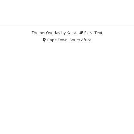
Theme: Overlay by
Kaira
.
Extra Text
Cape Town, South Africa