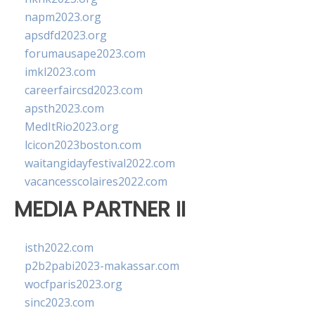
napm2023.org
apsdfd2023.org
forumausape2023.com
imkl2023.com
careerfaircsd2023.com
apsth2023.com
MedItRio2023.org
lcicon2023boston.com
waitangidayfestival2022.com
vacancesscolaires2022.com
MEDIA PARTNER II
isth2022.com
p2b2pabi2023-makassar.com
wocfparis2023.org
sinc2023.com