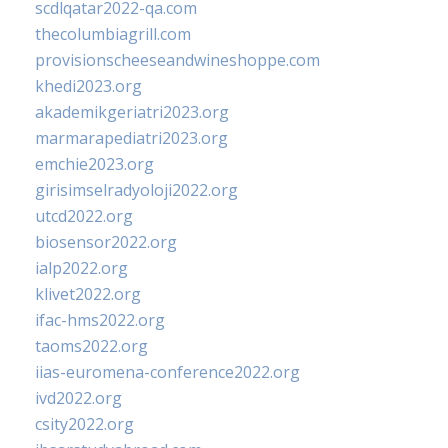
scdlqatar2022-qa.com
thecolumbiagrill.com
provisionscheeseandwineshoppe.com
khedi2023.org
akademikgeriatri2023.org
marmarapediatri2023.org
emchie2023.org
girisimselradyoloji2022.org
utcd2022.org
biosensor2022.org
ialp2022.org
klivet2022.org
ifac-hms2022.org
taoms2022.org
iias-euromena-conference2022.org
ivd2022.org
csity2022.org