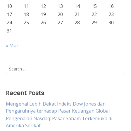
10
11
12
13
14
15
16
17
18
19
20
21
22
23
24
25
26
27
28
29
30
31
« Mar
Search
for:
Recent Posts
Mengenal Lebih Dekat Indeks Dow Jones dan
Pengaruhnya terhadap Pasar Keuangan Global
Pengenalan Nasdaq: Pasar Saham Terkemuka di
Amerika Serikat