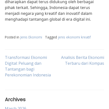
diharapkan dapat terus didukung oleh berbagai
pihak terkait. Sehingga, Indonesia dapat terus
menjadi negara yang kreatif dan inovatif dalam
menghadapi tantangan global di era digital ini.
Posted in
Jenis Ekonomi
Tagged
jenis ekonomi kreatif
Post
Transformasi Ekonomi
Analisis Berita Ekonomi
Digital: Peluang dan
Terbaru dari Kompas
Tantangan bagi
navigation
Perekonomian Indonesia
Archives
March 2026