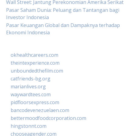
Wall Street: Jantung Perekonomian Amerika Serikat
Pasar Saham Dunia: Peluang dan Tantangan bagi
Investor Indonesia
Pasar Keuangan Global dan Dampaknya terhadap
Ekonomi Indonesia
okhealthcareers.com
theintexperience.com
unboundedthefilm.com
catfriends-bg.org
marianlives.org
waywardtees.com
pidfloorsexpress.com
bancodevenezuelaen.com
bettermoodfoodcorporation.com
hingstonnt.com
chooseagender.com