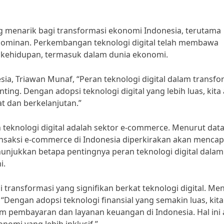
g menarik bagi transformasi ekonomi Indonesia, terutama
 dominan. Perkembangan teknologi digital telah membawa
 kehidupan, termasuk dalam dunia ekonomi.
ia, Triawan Munaf, “Peran teknologi digital dalam transfo
ing. Dengan adopsi teknologi digital yang lebih luas, kita
t dan berkelanjutan.”
 teknologi digital adalah sektor e-commerce. Menurut data
ransaksi e-commerce di Indonesia diperkirakan akan mencap
enunjukkan betapa pentingnya peran teknologi digital dalam
i.
i transformasi yang signifikan berkat teknologi digital. Me
 “Dengan adopsi teknologi finansial yang semakin luas, kit
em pembayaran dan layanan keuangan di Indonesia. Hal ini