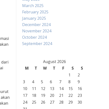
March 2025
February 2025
January 2025
December 2024
November 2024
October 2024
rmasi
September 2024
 akan
August 2026
 dari
ai
M
T
W
T
F
S
S
1
2
3
4
5
6
7
8
9
10
11
12
13
14
15
16
nurut
17
18
19
20
21
22
23
a akan
24
25
26
27
28
29
30
 akan