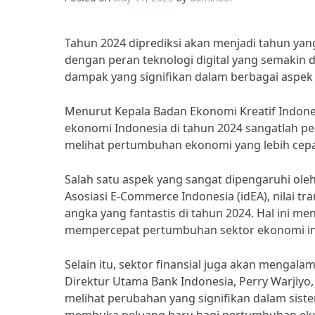
Tahun 2024 diprediksi akan menjadi tahun yan
dengan peran teknologi digital yang semakin
dampak yang signifikan dalam berbagai aspek
Menurut Kepala Badan Ekonomi Kreatif Indones
ekonomi Indonesia di tahun 2024 sangatlah pent
melihat pertumbuhan ekonomi yang lebih cepa
Salah satu aspek yang sangat dipengaruhi oleh
Asosiasi E-Commerce Indonesia (idEA), nilai t
angka yang fantastis di tahun 2024. Hal ini m
mempercepat pertumbuhan sektor ekonomi in
Selain itu, sektor finansial juga akan mengalam
Direktur Utama Bank Indonesia, Perry Warjiyo,
melihat perubahan yang signifikan dalam sist