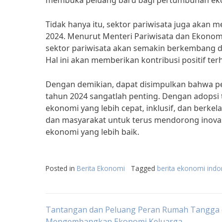
membuka peluang baru bagi pertumbuhan ekono
Tidak hanya itu, sektor pariwisata juga akan m
2024. Menurut Menteri Pariwisata dan Ekonomi
sektor pariwisata akan semakin berkembang 
Hal ini akan memberikan kontribusi positif t
Dengan demikian, dapat disimpulkan bahwa per
tahun 2024 sangatlah penting. Dengan adopsi t
ekonomi yang lebih cepat, inklusif, dan berkel
dan masyarakat untuk terus mendorong inovas
ekonomi yang lebih baik.
Posted in
Berita Ekonomi
Tagged
berita ekonomi indo
Post
Tantangan dan Peluang Peran Rumah Tangga
Mengembangkan Ekonomi Keluarga