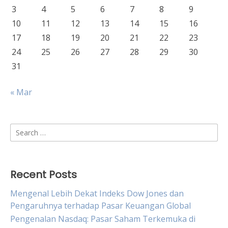
3
4
5
6
7
8
9
10
11
12
13
14
15
16
17
18
19
20
21
22
23
24
25
26
27
28
29
30
31
« Mar
Search
for:
Recent Posts
Mengenal Lebih Dekat Indeks Dow Jones dan
Pengaruhnya terhadap Pasar Keuangan Global
Pengenalan Nasdaq: Pasar Saham Terkemuka di