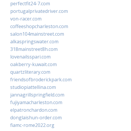
perfectfit24-7.com
portugalprivatedriver.com
von-racer.com
coffeeshopcharleston.com
salon104mainstreet.com
alkaspringswater.com
318mainstreet8h.com
lovenailsspari.com
oakberry-kuwait.com
quartzliterary.com
friendsofbroderickpark.com
studiopiattellina.com
jannagrillspringfield.com
fujiyamacharleston.com
elpatronchardon.com
donglaishun-order.com
fiamc-rome2022.org