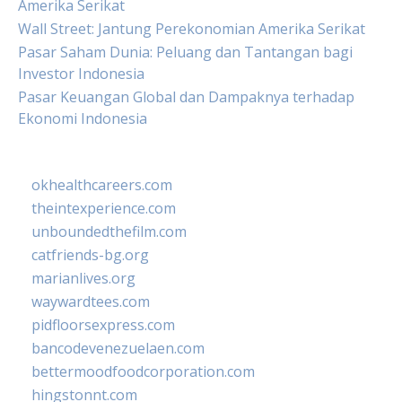
Amerika Serikat
Wall Street: Jantung Perekonomian Amerika Serikat
Pasar Saham Dunia: Peluang dan Tantangan bagi
Investor Indonesia
Pasar Keuangan Global dan Dampaknya terhadap
Ekonomi Indonesia
okhealthcareers.com
theintexperience.com
unboundedthefilm.com
catfriends-bg.org
marianlives.org
waywardtees.com
pidfloorsexpress.com
bancodevenezuelaen.com
bettermoodfoodcorporation.com
hingstonnt.com