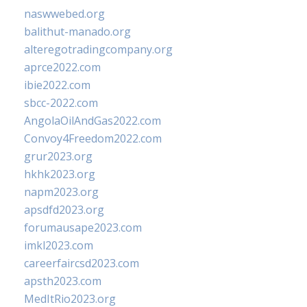
naswwebed.org
balithut-manado.org
alteregotradingcompany.org
aprce2022.com
ibie2022.com
sbcc-2022.com
AngolaOilAndGas2022.com
Convoy4Freedom2022.com
grur2023.org
hkhk2023.org
napm2023.org
apsdfd2023.org
forumausape2023.com
imkl2023.com
careerfaircsd2023.com
apsth2023.com
MedItRio2023.org