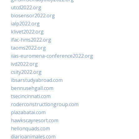
utcd2022.org
biosensor2022.org
ialp2022.org
klivet2022.org
ifac-hms2022.org
taoms2022.org
iias-euromena-conference2022.org
ivd2022.org
csity2022.org
ibsarstudyabroad.com
bennusehgall.com
tsecincinnati.com
roderconstructiongroup.com
plazabatai.com
hawkscayresort.com
hellonquads.com
diarioanimales.com