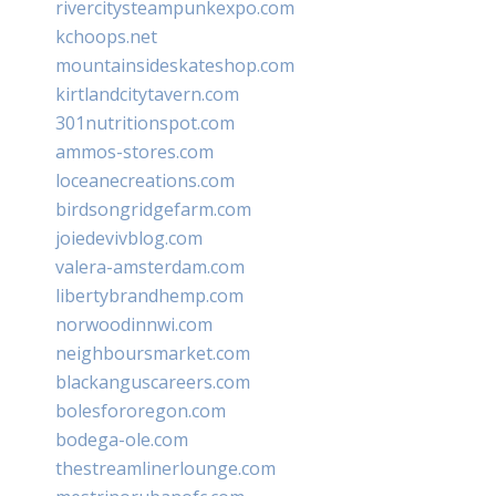
rivercitysteampunkexpo.com
kchoops.net
mountainsideskateshop.com
kirtlandcitytavern.com
301nutritionspot.com
ammos-stores.com
loceanecreations.com
birdsongridgefarm.com
joiedevivblog.com
valera-amsterdam.com
libertybrandhemp.com
norwoodinnwi.com
neighboursmarket.com
blackanguscareers.com
bolesfororegon.com
bodega-ole.com
thestreamlinerlounge.com