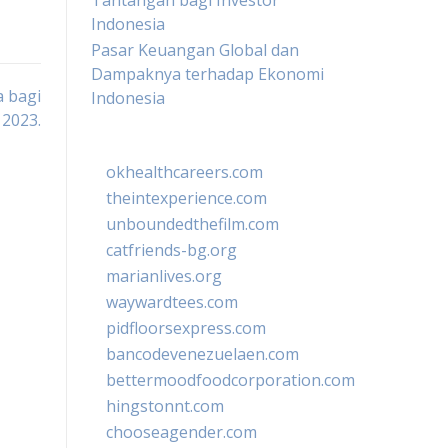
Tantangan bagi Investor
Indonesia
Pasar Keuangan Global dan
Dampaknya terhadap Ekonomi
 bagi
Indonesia
 2023.
okhealthcareers.com
theintexperience.com
unboundedthefilm.com
catfriends-bg.org
marianlives.org
waywardtees.com
pidfloorsexpress.com
bancodevenezuelaen.com
bettermoodfoodcorporation.com
hingstonnt.com
chooseagender.com