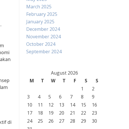
March 2025
February 2025
January 2025
.
December 2024
November 2024
October 2024
am
September 2024
onomi
jakan
August 2026
onsep
M
T
W
T
F
S
S
alam
1
2
3
4
5
6
7
8
9
10
11
12
13
14
15
16
17
18
19
20
21
22
23
24
25
26
27
28
29
30
if di