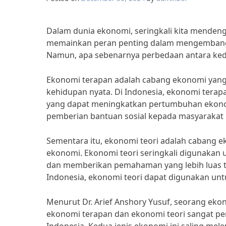
Dalam dunia ekonomi, seringkali kita mendeng
memainkan peran penting dalam mengembangk
Namun, apa sebenarnya perbedaan antara ke
Ekonomi terapan adalah cabang ekonomi yang
kehidupan nyata. Di Indonesia, ekonomi tera
yang dapat meningkatkan pertumbuhan ekonom
pemberian bantuan sosial kepada masyarakat 
Sementara itu, ekonomi teori adalah cabang 
ekonomi. Ekonomi teori seringkali digunakan
dan memberikan pemahaman yang lebih luas t
Indonesia, ekonomi teori dapat digunakan un
Menurut Dr. Arief Anshory Yusuf, seorang eko
ekonomi terapan dan ekonomi teori sangat pe