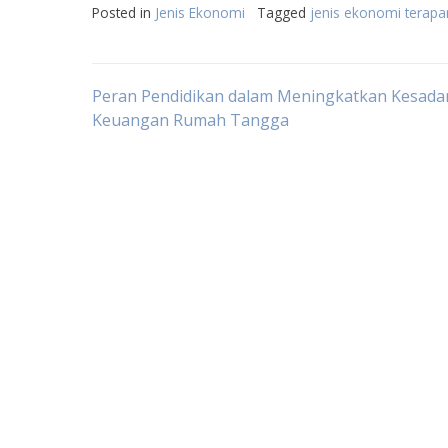
Posted in
Jenis Ekonomi
Tagged
jenis ekonomi terapa
Post
Peran Pendidikan dalam Meningkatkan Kesada
Keuangan Rumah Tangga
navigation