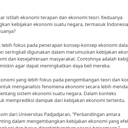
ar istilah ekonomi terapan dan ekonomi teori. Keduanya
an kebijakan ekonomi suatu negara, termasuk Indonesia
duanya?
 lebih fokus pada penerapan konsep-konsep ekonomi dal
pan seringkali digunakan dalam merumuskan kebijakan ek
i dan kesejahteraan masyarakat. Contohnya adalah kebi
miskin agar dapat meningkatkan daya beli mereka.
ekonomi yang lebih fokus pada pengembangan teori dan k
 untuk menganalisis fenomena ekonomi secara lebih mend
entang sistem ekonomi suatu negara. Dalam konteks
tuk memprediksi dampak dari kebijakan ekonomi tertentu.
nom dari Universitas Padjadjaran, “Perbandingan antara
nting dalam mengembangkan kebijakan ekonomi yang efekt