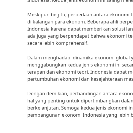
Indonesia. Kedua jenis ekonomi ini saling me
Meskipun begitu, perbedaan antara ekonomi t
di kalangan para ekonom. Beberapa ahli berp
Indonesia karena dapat memberikan solusi l
ada juga yang berpendapat bahwa ekonomi t
secara lebih komprehensif.
Dalam menghadapi dinamika ekonomi global y
menggabungkan kedua jenis ekonomi ini seca
terapan dan ekonomi teori, Indonesia dapat 
pertumbuhan ekonomi dan kesejahteraan masy
Dengan demikian, perbandingan antara ekonom
hal yang penting untuk dipertimbangkan dala
berkelanjutan. Semoga kedua jenis ekonomi in
pembangunan ekonomi Indonesia yang lebih b