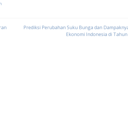
n
ran
Prediksi Perubahan Suku Bunga dan Dampaknya
Ekonomi Indonesia di Tahun