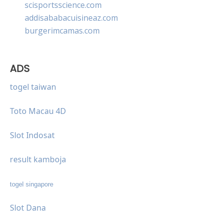
scisportsscience.com
addisababacuisineaz.com
burgerimcamas.com
ADS
togel taiwan
Toto Macau 4D
Slot Indosat
result kamboja
togel singapore
Slot Dana