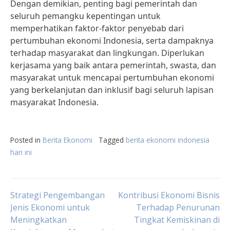
Dengan demikian, penting bagi pemerintah dan
seluruh pemangku kepentingan untuk
memperhatikan faktor-faktor penyebab dari
pertumbuhan ekonomi Indonesia, serta dampaknya
terhadap masyarakat dan lingkungan. Diperlukan
kerjasama yang baik antara pemerintah, swasta, dan
masyarakat untuk mencapai pertumbuhan ekonomi
yang berkelanjutan dan inklusif bagi seluruh lapisan
masyarakat Indonesia.
Posted in
Berita Ekonomi
Tagged
berita ekonomi indonesia
hari ini
Post
Strategi Pengembangan
Kontribusi Ekonomi Bisnis
Jenis Ekonomi untuk
Terhadap Penurunan
Meningkatkan
Tingkat Kemiskinan di
navigation