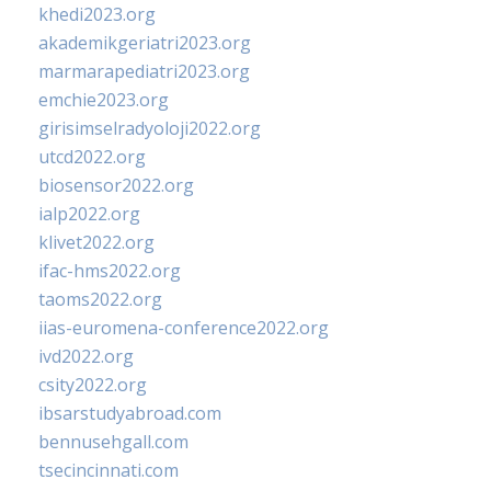
khedi2023.org
akademikgeriatri2023.org
marmarapediatri2023.org
emchie2023.org
girisimselradyoloji2022.org
utcd2022.org
biosensor2022.org
ialp2022.org
klivet2022.org
ifac-hms2022.org
taoms2022.org
iias-euromena-conference2022.org
ivd2022.org
csity2022.org
ibsarstudyabroad.com
bennusehgall.com
tsecincinnati.com