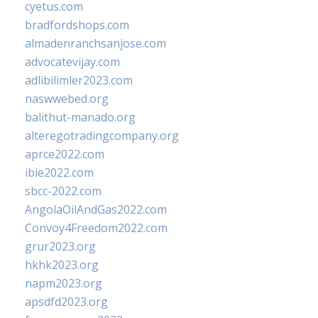
cyetus.com
bradfordshops.com
almadenranchsanjose.com
advocatevijay.com
adlibilimler2023.com
naswwebed.org
balithut-manado.org
alteregotradingcompany.org
aprce2022.com
ibie2022.com
sbcc-2022.com
AngolaOilAndGas2022.com
Convoy4Freedom2022.com
grur2023.org
hkhk2023.org
napm2023.org
apsdfd2023.org