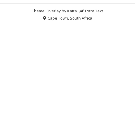
Theme: Overlay by
Kaira
.
Extra Text
Cape Town, South Africa