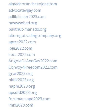
almadenranchsanjose.com
advocatevijay.com
adlibilimler2023.com
naswwebed.org
balithut-manado.org
alteregotradingcompany.org
aprce2022.com
ibie2022.com
sbcc-2022.com
AngolaOilAndGas2022.com
Convoy4Freedom2022.com
grur2023.org
hkhk2023.org
napm2023.org
apsdfd2023.org
forumausape2023.com
imkl2023.com