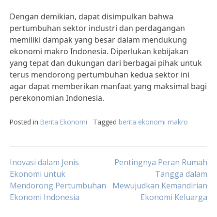
Dengan demikian, dapat disimpulkan bahwa
pertumbuhan sektor industri dan perdagangan
memiliki dampak yang besar dalam mendukung
ekonomi makro Indonesia. Diperlukan kebijakan
yang tepat dan dukungan dari berbagai pihak untuk
terus mendorong pertumbuhan kedua sektor ini
agar dapat memberikan manfaat yang maksimal bagi
perekonomian Indonesia.
Posted in
Berita Ekonomi
Tagged
berita ekonomi makro
Post
Inovasi dalam Jenis
Pentingnya Peran Rumah
Ekonomi untuk
Tangga dalam
Mendorong Pertumbuhan
Mewujudkan Kemandirian
navigation
Ekonomi Indonesia
Ekonomi Keluarga