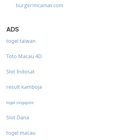
burgerimcamas.com
ADS
togel taiwan
Toto Macau 4D
Slot Indosat
result kamboja
togel singapore
Slot Dana
togel macau