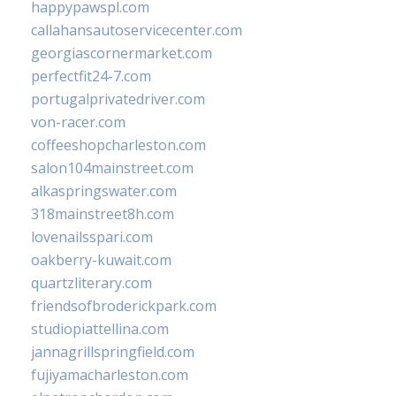
happypawspl.com
callahansautoservicecenter.com
georgiascornermarket.com
perfectfit24-7.com
portugalprivatedriver.com
von-racer.com
coffeeshopcharleston.com
salon104mainstreet.com
alkaspringswater.com
318mainstreet8h.com
lovenailsspari.com
oakberry-kuwait.com
quartzliterary.com
friendsofbroderickpark.com
studiopiattellina.com
jannagrillspringfield.com
fujiyamacharleston.com