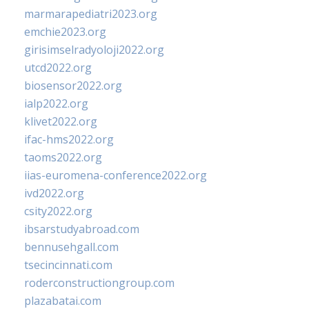
marmarapediatri2023.org
emchie2023.org
girisimselradyoloji2022.org
utcd2022.org
biosensor2022.org
ialp2022.org
klivet2022.org
ifac-hms2022.org
taoms2022.org
iias-euromena-conference2022.org
ivd2022.org
csity2022.org
ibsarstudyabroad.com
bennusehgall.com
tsecincinnati.com
roderconstructiongroup.com
plazabatai.com