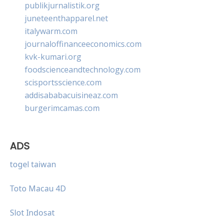
publikjurnalistik.org
juneteenthapparel.net
italywarm.com
journaloffinanceeconomics.com
kvk-kumari.org
foodscienceandtechnology.com
scisportsscience.com
addisababacuisineaz.com
burgerimcamas.com
ADS
togel taiwan
Toto Macau 4D
Slot Indosat