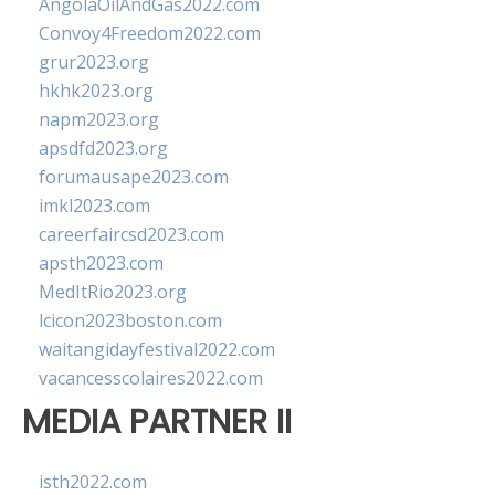
AngolaOilAndGas2022.com
Convoy4Freedom2022.com
grur2023.org
hkhk2023.org
napm2023.org
apsdfd2023.org
forumausape2023.com
imkl2023.com
careerfaircsd2023.com
apsth2023.com
MedItRio2023.org
lcicon2023boston.com
waitangidayfestival2022.com
vacancesscolaires2022.com
MEDIA PARTNER II
isth2022.com