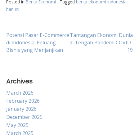
Posted in
Berita Ekonomi
Tagged
berita ekonomi indonesia
hari ini
Post
Potensi Pasar E-Commerce
Tantangan Ekonomi Dunia
di Indonesia: Peluang
di Tengah Pandemi COVID-
Bisnis yang Menjanjikan
19
navigation
Archives
March 2026
February 2026
January 2026
December 2025
May 2025
March 2025