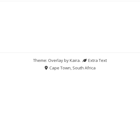
Theme: Overlay by
Kaira
.
Extra Text
Cape Town, South Africa