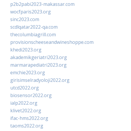
p2b2pabi2023-makassar.com
wocfparis2023.org
sinc2023.com
scdlqatar2022-qa.com
thecolumbiagrill.com
provisionscheeseandwineshoppe.com
khedi2023.org
akademikgeriatri2023.org
marmarapediatri2023.org
emchie2023.org
girisimselradyoloji2022.org
utcd2022.org
biosensor2022.org
ialp2022.org
klivet2022.org
ifac-hms2022.org
taoms2022.org