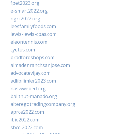
fpet2023.org
e-smart2022.org
ngrc2022.org
leesfamilyfoods.com
lewis-lewis-cpas.com
eleontennis.com
cyetus.com
bradfordshops.com
almadenranchsanjose.com
advocatevijay.com
adlibilimler2023.com
naswwebed.org
balithut-manado.org
alteregotradingcompany.org
aprce2022.com
ibie2022.com
sbcc-2022.com