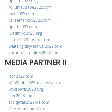
apsdfd2023.org
forumausape2023.com
imkl2023.com
careerfaircsd2023.com
apsth2023.com
MedItRio2023.org
lcicon2023boston.com
waitangidayfestival2022.com
vacancesscolaires2022.com
MEDIA PARTNER II
isth2022.com
p2b2pabi2023-makassar.com
wocfparis2023.org
sinc2023.com
scdlqatar2022-qa.com
thecolumbiagrill.com