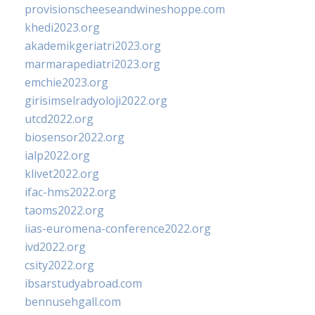
provisionscheeseandwineshoppe.com
khedi2023.org
akademikgeriatri2023.org
marmarapediatri2023.org
emchie2023.org
girisimselradyoloji2022.org
utcd2022.org
biosensor2022.org
ialp2022.org
klivet2022.org
ifac-hms2022.org
taoms2022.org
iias-euromena-conference2022.org
ivd2022.org
csity2022.org
ibsarstudyabroad.com
bennusehgall.com