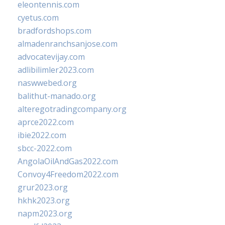
eleontennis.com
cyetus.com
bradfordshops.com
almadenranchsanjose.com
advocatevijay.com
adlibilimler2023.com
naswwebed.org
balithut-manado.org
alteregotradingcompany.org
aprce2022.com
ibie2022.com
sbcc-2022.com
AngolaOilAndGas2022.com
Convoy4Freedom2022.com
grur2023.org
hkhk2023.org
napm2023.org