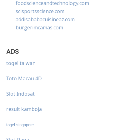
foodscienceandtechnology.com
scisportsscience.com
addisababacuisineaz.com
burgerimcamas.com
ADS
togel taiwan
Toto Macau 4D
Slot Indosat
result kamboja
togel singapore
Slot Dana