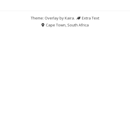
Theme: Overlay by
Kaira
.
Extra Text
Cape Town, South Africa