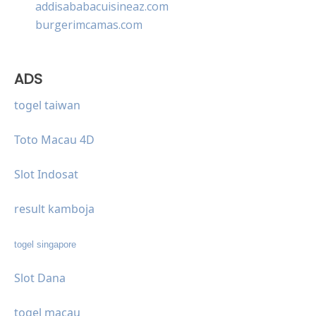
addisababacuisineaz.com
burgerimcamas.com
ADS
togel taiwan
Toto Macau 4D
Slot Indosat
result kamboja
togel singapore
Slot Dana
togel macau