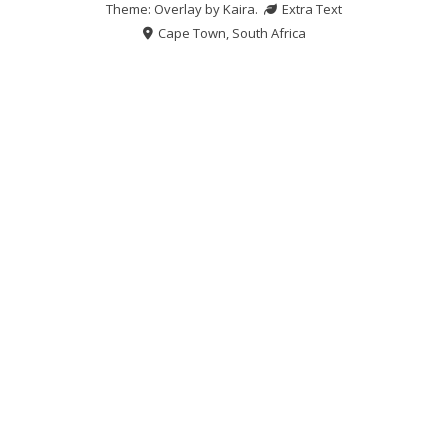
Theme: Overlay by
Kaira
.
Extra Text
Cape Town, South Africa