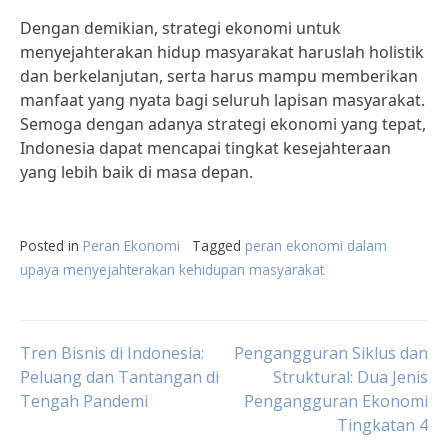
Dengan demikian, strategi ekonomi untuk
menyejahterakan hidup masyarakat haruslah holistik
dan berkelanjutan, serta harus mampu memberikan
manfaat yang nyata bagi seluruh lapisan masyarakat.
Semoga dengan adanya strategi ekonomi yang tepat,
Indonesia dapat mencapai tingkat kesejahteraan
yang lebih baik di masa depan.
Posted in
Peran Ekonomi
Tagged
peran ekonomi dalam
upaya menyejahterakan kehidupan masyarakat
Post
Tren Bisnis di Indonesia:
Pengangguran Siklus dan
Peluang dan Tantangan di
Struktural: Dua Jenis
Tengah Pandemi
Pengangguran Ekonomi
navigation
Tingkatan 4