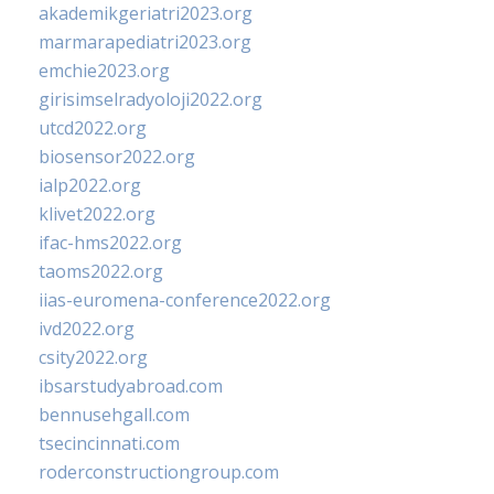
akademikgeriatri2023.org
marmarapediatri2023.org
emchie2023.org
girisimselradyoloji2022.org
utcd2022.org
biosensor2022.org
ialp2022.org
klivet2022.org
ifac-hms2022.org
taoms2022.org
iias-euromena-conference2022.org
ivd2022.org
csity2022.org
ibsarstudyabroad.com
bennusehgall.com
tsecincinnati.com
roderconstructiongroup.com