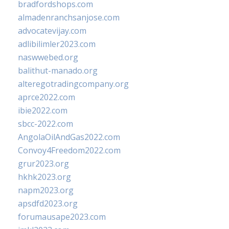
bradfordshops.com
almadenranchsanjose.com
advocatevijay.com
adlibilimler2023.com
naswwebed.org
balithut-manado.org
alteregotradingcompany.org
aprce2022.com
ibie2022.com
sbcc-2022.com
AngolaOilAndGas2022.com
Convoy4Freedom2022.com
grur2023.org
hkhk2023.org
napm2023.org
apsdfd2023.org
forumausape2023.com