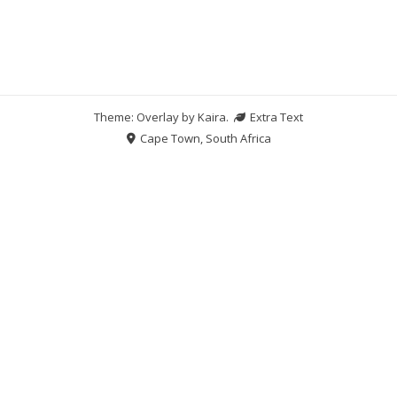
Theme: Overlay by
Kaira
.
Extra Text
Cape Town, South Africa