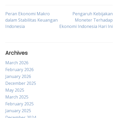
Post
Peran Ekonomi Makro
Pengaruh Kebijakan
dalam Stabilitas Keuangan
Moneter Terhadap
Indonesia
Ekonomi Indonesia Hari Ini
navigation
Archives
March 2026
February 2026
January 2026
December 2025
May 2025
March 2025
February 2025
January 2025
December 2024