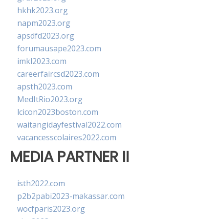
hkhk2023.org
napm2023.org
apsdfd2023.org
forumausape2023.com
imkl2023.com
careerfaircsd2023.com
apsth2023.com
MedItRio2023.org
lcicon2023boston.com
waitangidayfestival2022.com
vacancesscolaires2022.com
MEDIA PARTNER II
isth2022.com
p2b2pabi2023-makassar.com
wocfparis2023.org